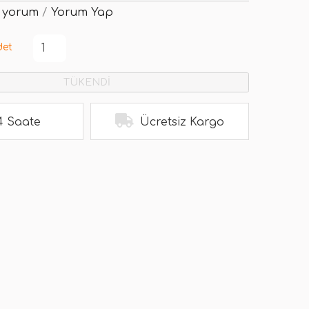
 yorum
/
Yorum Yap
det
TÜKENDİ
4 Saate
Ücretsiz Kargo