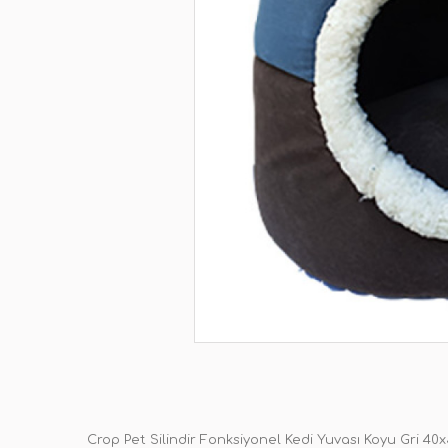
Crop Pet Silindir Fonksiyonel Kedi Yuvası Koyu Gri 4