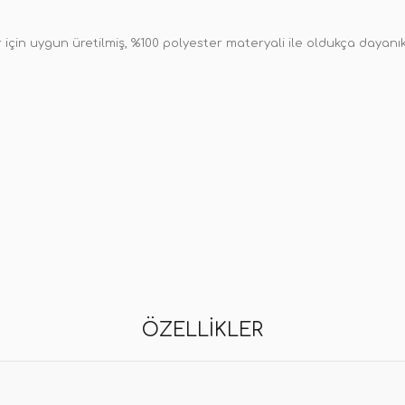
 için uygun üretilmiş, %100 polyester materyali ile oldukça dayanıkl
ÖZELLIKLER