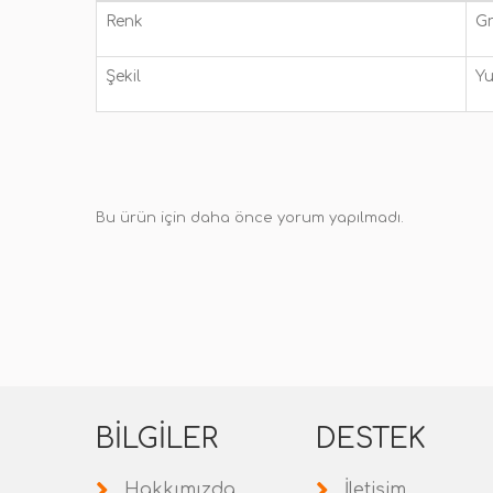
Renk
Gr
Şekil
Yu
Bu ürün için daha önce yorum yapılmadı.
BILGILER
DESTEK
Hakkımızda
İletişim