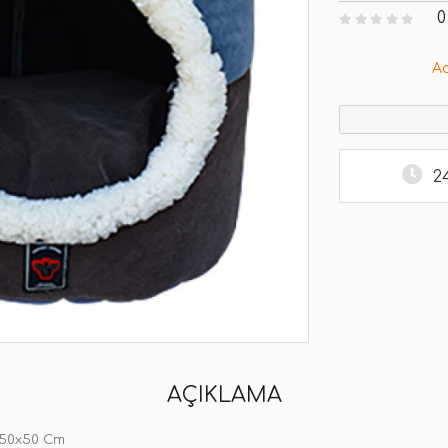
0
A
2
AÇIKLAMA
0x50x50 Cm