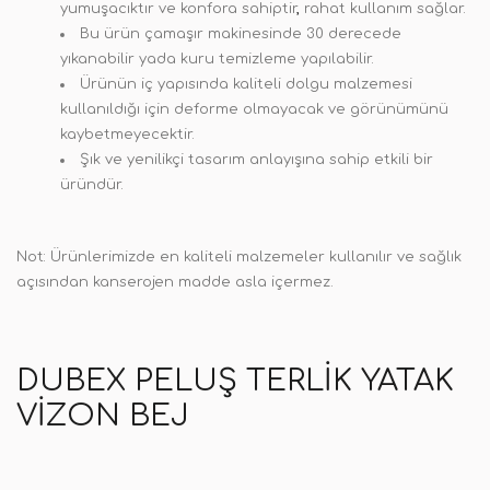
yumuşacıktır ve konfora sahiptir
,
rahat kullanım sağlar.
Bu ürün çamaşır makinesinde 30 derecede
yıkanabilir yada kuru temizleme yapılabilir.
Ürünün iç yapısında kaliteli dolgu malzemesi
kullanıldığı için deforme olmayacak ve görünümünü
kaybetmeyecektir.
Şık ve yenilikçi tasarım anlayışına sahip etkili bir
üründür.
Not:
Ürünlerimizde en kaliteli malzemeler kullanılır ve sağlık
açısından kanserojen madde asla içermez.
DUBEX PELUŞ TERLIK YATAK
VIZON BEJ