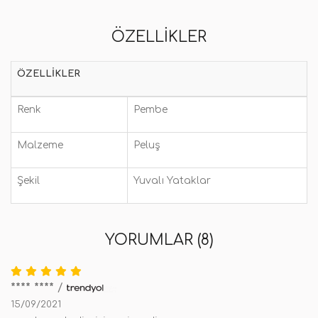
ÖZELLIKLER
ÖZELLIKLER
Renk
Pembe
Malzeme
Peluş
Şekil
Yuvalı Yataklar
YORUMLAR (8)
**** ****
/
15/09/2021