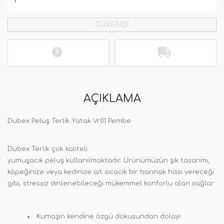
TÜKENDİ
AÇIKLAMA
Dubex Peluş Terlik Yatak Vr01 Pembe
Dubex Terlik
çok kaliteli
yumuşacık
peluş
kullanılmaktadır
.
Ürünümüzün şık tasarımı,
köpeğinize veya kedinize ait sıcacık bir barınak hissi vereceği
gibi, stressiz dinlenebileceği mükemmel konforlu alan sağlar.
Kumaşın kendine özgü dokusundan dolayı