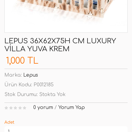
LEPUS 36X62X75H CM LUXURY
VILLA YUVA KREM
1,000 TL
Marka:
Lepus
Ürün Kodu:
P0012185
Stok Durumu:
Stokta Yok
0 yorum
/
Yorum Yap
Adet