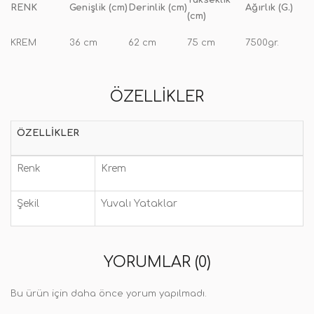
Yükseklik
RENK
Genişlik (cm)
Derinlik (cm)
Ağırlık (G.)
(cm)
KREM
36 cm
62 cm
75 cm
7500gr.
ÖZELLIKLER
ÖZELLIKLER
Renk
Krem
Şekil
Yuvalı Yataklar
YORUMLAR (0)
Bu ürün için daha önce yorum yapılmadı.