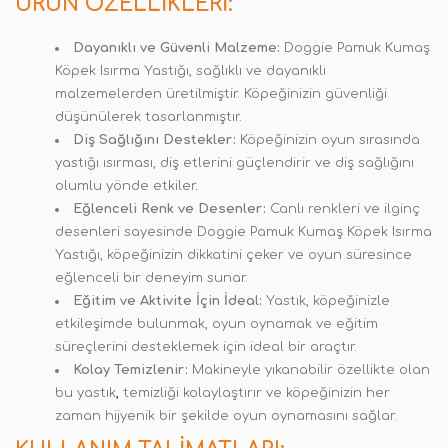
ÜRÜN ÖZELLIKLERI:
Dayanıklı ve Güvenli Malzeme:
Doggie Pamuk Kumaş
Köpek Isırma Yastığı, sağlıklı ve dayanıklı
malzemelerden üretilmiştir. Köpeğinizin güvenliği
düşünülerek tasarlanmıştır.
Diş Sağlığını Destekler:
Köpeğinizin oyun sırasında
yastığı ısırması, diş etlerini güçlendirir ve diş sağlığını
olumlu yönde etkiler
.
Eğlenceli Renk ve Desenler:
Canlı renkleri ve ilginç
desenleri sayesinde Doggie Pamuk Kumaş Köpek Isırma
Yastığı, köpeğinizin dikkatini çeker ve oyun süresince
eğlenceli bir deneyim sunar.
Eğitim ve Aktivite İçin İdeal:
Yastık, köpeğinizle
etkileşimde bulunmak, oyun oynamak ve eğitim
süreçlerini desteklemek için ideal bir araçtır.
Kolay Temizlenir:
Makineyle yıkanabilir özellikte olan
bu yastık
,
temizliği kolaylaştırır ve köpeğinizin her
zaman hijyenik bir şekilde oyun oynamasını sağlar.