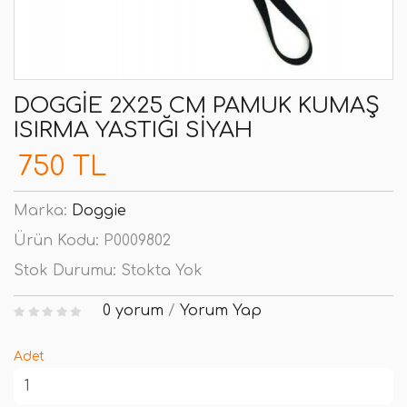
DOGGIE 2X25 CM PAMUK KUMAŞ
ISIRMA YASTIĞI SIYAH
750 TL
Marka:
Doggie
Ürün Kodu:
P0009802
Stok Durumu:
Stokta Yok
0 yorum
/
Yorum Yap
Adet