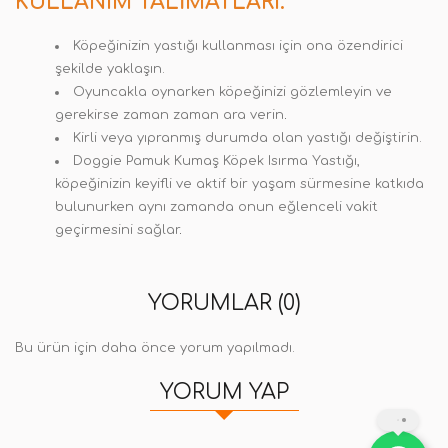
KULLANIM TALIMATLARI:
Köpeğinizin yastığı kullanması için ona özendirici
şekilde yaklaşın.
Oyuncakla oynarken köpeğinizi gözlemleyin ve
gerekirse zaman zaman ara verin
.
Kirli veya yıpranmış durumda olan yastığı değiştirin.
Doggie Pamuk Kumaş Köpek Isırma Yastığı,
köpeğinizin keyifli ve aktif bir yaşam sürmesine katkıda
bulunurken aynı zamanda onun eğlenceli vakit
geçirmesini sağlar
.
YORUMLAR (0)
Bu ürün için daha önce yorum yapılmadı.
YORUM YAP