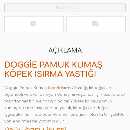
TÜKENDİ
AÇIKLAMA
DOGGIE PAMUK KUMAŞ
KÖPEK ISIRMA YASTIĞI
Doggie Pamuk Kumaş
Köpek
Isırma Yastığı, köpeğinizin
eğlenceli ve aktif bir oyun deneyimi yaşaması için özel olarak
tasarlanmış bir oyuncağın adıdır. Yüksek kaliteli pamuk
kumaştan üretilmiş olan bu yastık, köpeğinizin doğal
içgüdülerine hitap eder ve onun enerjisini olumlu bir şekilde
yönlendirmesine yardımcı olur
.