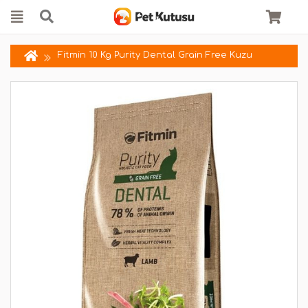
Fitmin 10 Kg Purity Dental Grain Free Kuzu