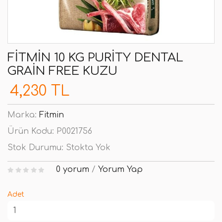
FITMIN 10 KG PURITY DENTAL
GRAIN FREE KUZU
4,230 TL
Marka:
Fitmin
Ürün Kodu:
P0021756
Stok Durumu:
Stokta Yok
0 yorum
/
Yorum Yap
Adet