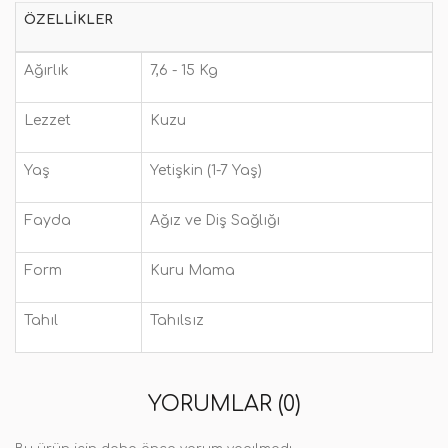
ÖZELLIKLER
Ağırlık
7,6 - 15 Kg
Lezzet
Kuzu
Yaş
Yetişkin (1-7 Yaş)
Fayda
Ağız ve Diş Sağlığı
Form
Kuru Mama
Tahıl
Tahılsız
YORUMLAR (0)