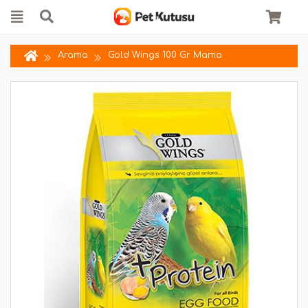
Arama
Gold Wings 100 Gr Mama