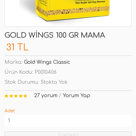
GOLD WINGS 100 GR MAMA
31 TL
Marka:
Gold Wings Classic
Ürün Kodu:
P0010406
Stok Durumu:
Stokta Yok
27 yorum
/
Yorum Yap
Adet
TÜKENDİ