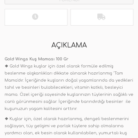
AÇIKLAMA
Gold Wings Kuş Maması 100 Gr
❖
Gold Wings kuşlar için özel olarak formüle edilmiş
beslenme alışkanlıkları dikkate alınarak hazırlanmış 'Tam
Mama'dır
.
İçeriğinde kuşların doğal yaşamlarında da yedikleri
tahıl ve besinleri bulabilecekleri, vitamin katkılı, besleyici
mama. Özel içeriği sayesinde kuşlarınızın tüylerinin sağlıklı ve
canlı görünmesini sağlar. İçeriğinde barındırdığı besinler ile
kuşunuzun yaşam kalitesini arttırır.
❖
Kuşlar için, özel olarak hazırlanmış, dengeli beslenmerini
sağlayan, tüy gelişimi ve parlak tüylere sahip olmalarına
yardımcı olan, ek besin olarak kullanılabilen, yumurtalı kuş