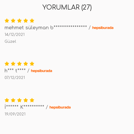
YORUMLAR (27)
mehmet süleyman b****************
/
14/12/2021
Güzel
h*** t****
/
07/12/2021
İ****** K**********
/
19/09/2021