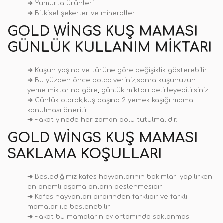
➜
Yumurta ürünleri
➜
Bitkisel şekerler ve mineraller
GOLD WINGS KUŞ MAMASI
GÜNLÜK KULLANIM MIKTARI
➜
Kuşun yaşına ve türüne göre değişiklik gösterebilir.
➜
Bu yüzden önce bolca veriniz,sonra kuşunuzun
yeme miktarına göre
,
günlük miktarı belirleyebilirsiniz.
➜
Günlük olarak,kuş başına 2 yemek kaşığı mama
konulması önerilir.
➜
Fakat yinede her zaman dolu tutulmalıdır.
GOLD WINGS KUŞ MAMASI
SAKLAMA KOŞULLARI
➜
Beslediğimiz kafes hayvanlarının bakımları yapılırken
en önemli aşama onların beslenmesidir.
➜
Kafes hayvanları birbirinden farklıdır ve farklı
mamalar ile beslenebilir.
➜
Fakat bu mamaların ev ortamında saklanması