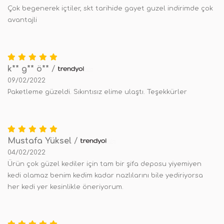
Çok begenerek içtiler, skt tarihide gayet guzel indirimde çok
avantajli
k** g** ö**
/
09/02/2022
Paketleme güzeldi. Sıkıntısız elime ulaştı. Teşekkürler
Mustafa Yüksel
/
04/02/2022
Ürün çok güzel kediler için tam bir şifa deposu yiyemiyen
kedi olamaz benim kedim kadar nazlılarını bile yediriyorsa
her kedi yer kesinlikle öneriyorum.