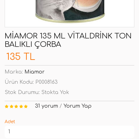
MIAMOR 135 ML VITALDRINK TON
BALIKLI ÇORBA
135 TL
Marka:
Miamor
Ürün Kodu:
P0008163
Stok Durumu:
Stokta Yok
31 yorum
/
Yorum Yap
Adet