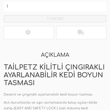
TÜKENDİ
AÇIKLAMA
TAILPETZ KILITLI ÇINGIRAKLI
AYARLANABILIR KEDI BOYUN
TASMASI
Desenli ve çıngıraklı ayarlanabilir kedi boyun tasması.
Acil durumlarda ve aşırı zorlamalarda kolay açılan kilide
sahip (EASY AND SAFETY LOCK ) özel dokuma kedi