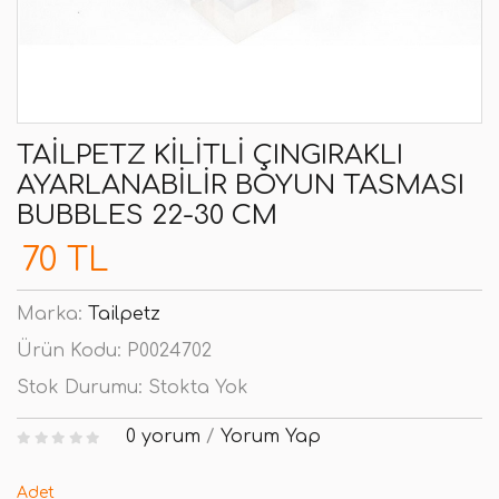
TAILPETZ KILITLI ÇINGIRAKLI
AYARLANABILIR BOYUN TASMASI
BUBBLES 22-30 CM
70 TL
Marka:
Tailpetz
Ürün Kodu:
P0024702
Stok Durumu:
Stokta Yok
0 yorum
/
Yorum Yap
Adet