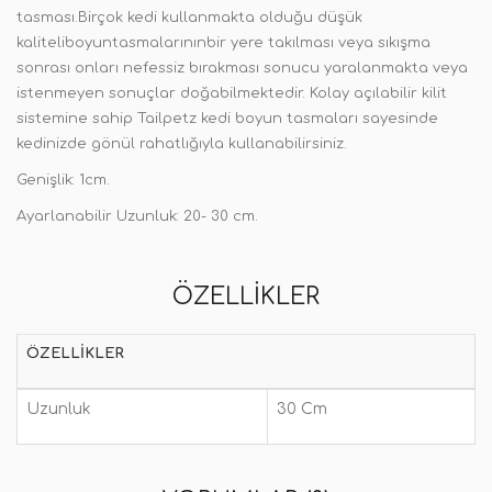
tasması.Birçok kedi kullanmakta olduğu düşük
kaliteliboyuntasmalarınınbir yere takılması veya sıkışma
sonrası onları nefessiz bırakması sonucu yaralanmakta veya
istenmeyen sonuçlar doğabilmektedir. Kolay açılabilir kilit
sistemine sahip Tailpetz kedi boyun tasmaları sayesinde
kedinizde gönül rahatlığıyla kullanabilirsiniz.
Genişlik: 1cm.
Ayarlanabilir Uzunluk: 20- 30 cm.
ÖZELLIKLER
ÖZELLIKLER
Uzunluk
30 Cm