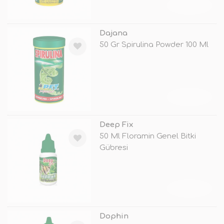
TÜKENDİ
Dajana
50 Gr Spirulina Powder 100 Ml
TÜKENDİ
Deep Fix
50 Ml Floramin Genel Bitki
Gübresi
TÜKENDİ
Dophin