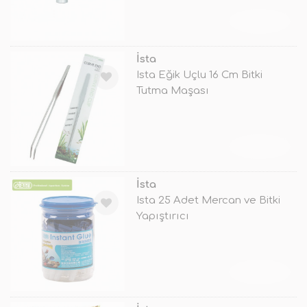
TÜKENDİ
İsta
Ista Eğik Uçlu 16 Cm Bitki
Tutma Maşası
TÜKENDİ
İsta
Ista 25 Adet Mercan ve Bitki
Yapıştırıcı
TÜKENDİ