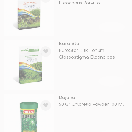
Eleocharis Parvula
TÜKENDİ
Euro Star
EuroStar Bitki Tohum
Glossostigma Elatinoides
TÜKENDİ
Dajana
50 Gr Chlorella Powder 100 Ml