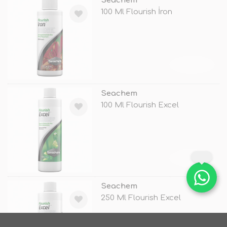
Seachem
100 Ml Flourish İron
TÜKENDİ
Seachem
100 Ml Flourish Excel
TÜKENDİ
Seachem
250 Ml Flourish Excel