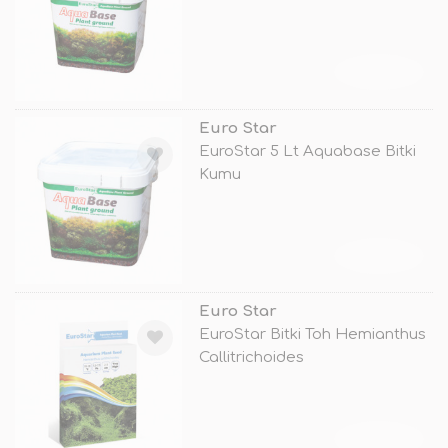
TÜKENDİ
Euro Star
EuroStar 5 Lt Aquabase Bitki
Kumu
TÜKENDİ
Euro Star
EuroStar Bitki Toh Hemianthus
Callitrichoides
TÜKENDİ