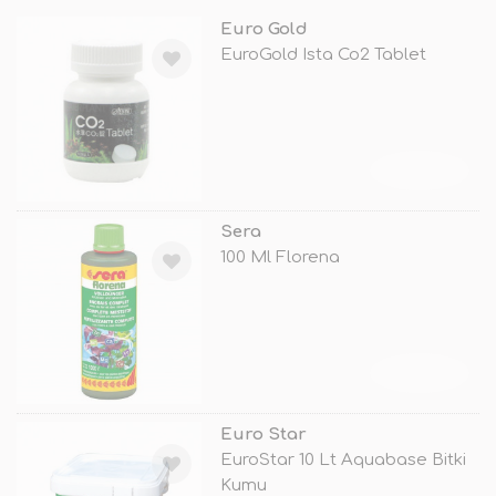
Euro Gold
EuroGold Ista Co2 Tablet
TÜKENDİ
Sera
100 Ml Florena
TÜKENDİ
Euro Star
EuroStar 10 Lt Aquabase Bitki
Kumu