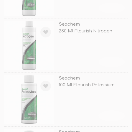
TÜKENDİ
Seachem
250 Ml Flourish Nitrogen
TÜKENDİ
Seachem
100 Ml Flourish Potassium
TÜKENDİ