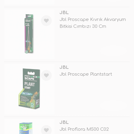
JBL
Jbl Proscape Kıvrık Akvaryum
Bitkisi Cımbızı 30 Cm
TÜKENDİ
JBL
Jbl Proscape Plantstart
TÜKENDİ
JBL
Jbl Proflora M500 C02