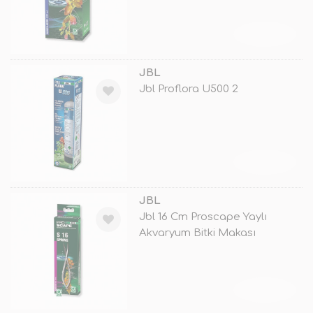
TÜKENDİ
JBL
Jbl Proflora U500 2
TÜKENDİ
JBL
Jbl 16 Cm Proscape Yaylı
Akvaryum Bitki Makası
TÜKENDİ