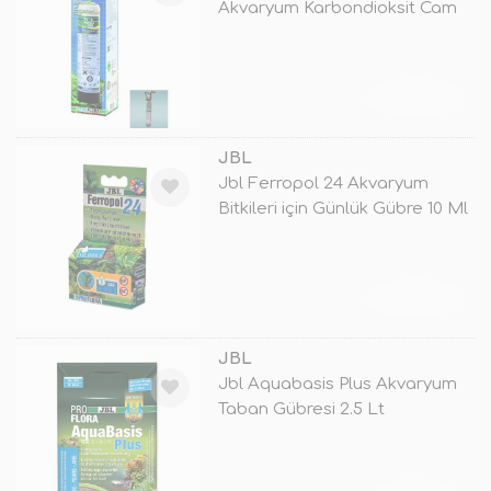
Akvaryum Karbondioksit Cam
Tüp Seti 50
TÜKENDİ
JBL
Jbl Ferropol 24 Akvaryum
Bitkileri için Günlük Gübre 10 Ml
TÜKENDİ
JBL
Jbl Aquabasis Plus Akvaryum
Taban Gübresi 2.5 Lt