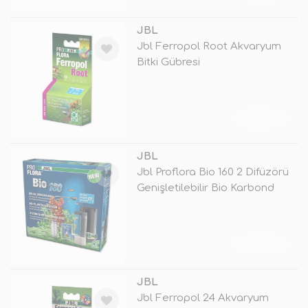
JBL
Jbl Ferropol Root Akvaryum
Bitki Gübresi
TÜKENDİ
JBL
Jbl Proflora Bio 160 2 Difüzörü
Genişletilebilir Bio Karbond
TÜKENDİ
JBL
Jbl Ferropol 24 Akvaryum