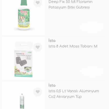
Deep Fix 50 Ml Floramin
Potasyum Bitki Gübresi
TÜKENDİ
İsta
Ista 8 Adet Moss Tabanı M
TÜKENDİ
İsta
Ista 0,5 Lt Vanalı Alüminyum
Co2 Akvaryum Tüp