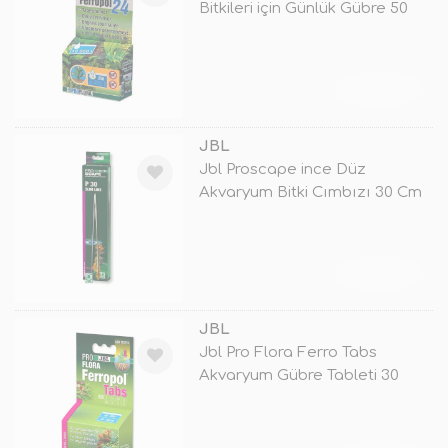
Bitkileri için Günlük Gübre 50
Ml
TÜKENDİ
JBL
Jbl Proscape ince Düz
Akvaryum Bitki Cımbızı 30 Cm
TÜKENDİ
JBL
Jbl Pro Flora Ferro Tabs
Akvaryum Gübre Tableti 30
Adet