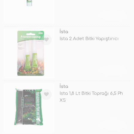
TÜKENDİ
İsta
Ista 2 Adet Bitki Yapıştırıcı
TÜKENDİ
İsta
Ista 1,8 Lt Bitki Toprağı 6,5 Ph
XS
TÜKENDİ