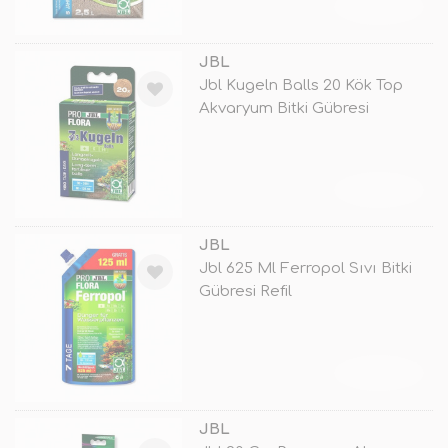
TÜKENDİ
JBL
Jbl Kugeln Balls 20 Kök Top
Akvaryum Bitki Gübresi
TÜKENDİ
JBL
Jbl 625 Ml Ferropol Sıvı Bitki
Gübresi Refil
TÜKENDİ
JBL