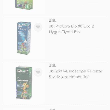
TÜKENDİ
JBL
Jbl Proflora Bio 80 Eco 2
Uygun Fiyatlı Bio
Karbondioksit Se
TÜKENDİ
JBL
Jbl 250 Ml Proscape P Fosfor
Sıvı Makroelementler
TÜKENDİ