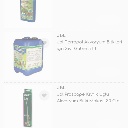
TÜKENDİ
JBL
Jbl Ferropol Akvaryum Bitkileri
için Sıvı Gübre 5 Lt
TÜKENDİ
JBL
Jbl Proscape Kıvrık Uçlu
Akvaryum Bitki Makası 30 Cm
TÜKENDİ