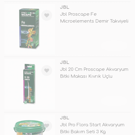
JBL
Jbl Proscape Fe
Microelements Demir Takviyeli
Bitki Gübresi
TÜKENDİ
JBL
Jbl 20 Cm Proscape Akvaryum
Bitki Makası Kıvrık Uçlu
TÜKENDİ
JBL
Jbl Pro Flora Start Akvaryum
Bitki Bakım Seti 3 Kg