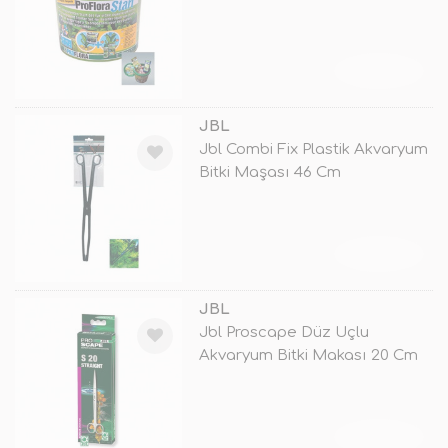
TÜKENDİ
JBL
Jbl Combi Fix Plastik Akvaryum
Bitki Maşası 46 Cm
TÜKENDİ
JBL
Jbl Proscape Düz Uçlu
Akvaryum Bitki Makası 20 Cm
TÜKENDİ