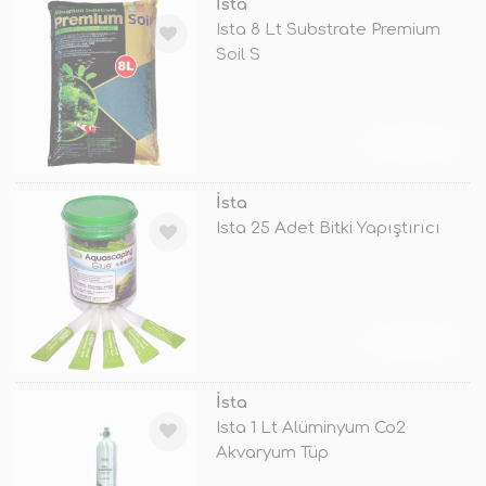
İsta
Ista 8 Lt Substrate Premium
Soil S
TÜKENDİ
İsta
Ista 25 Adet Bitki Yapıştırıcı
TÜKENDİ
İsta
Ista 1 Lt Alüminyum Co2
Akvaryum Tüp