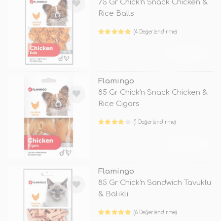
75 Gr Chick'n Snack Chicken &
Rice Balls
(4 Değerlendirme)
TÜKENDİ
Flamingo
85 Gr Chick'n Snack Chicken &
Rice Cigars
(1 Değerlendirme)
TÜKENDİ
Flamingo
85 Gr Chick'n Sandwich Tavuklu
& Balıklı
(6 Değerlendirme)