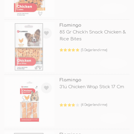
TÜKENDİ
Flamingo
85 Gr Chick'n Snack Chicken &
Rice Bites
(5 Değerlendirme)
TÜKENDİ
Flamingo
3'lü Chicken Wrap Stick 17 Cm
(4 Değerlendirme)
TÜKENDİ