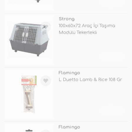
TÜKENDİ
Strong
100x60x72 Araç İçi Taşıma
Modülü Tekerlekli
TÜKENDİ
Flamingo
L Duetto Lamb & Rice 108 Gr
TÜKENDİ
Flamingo