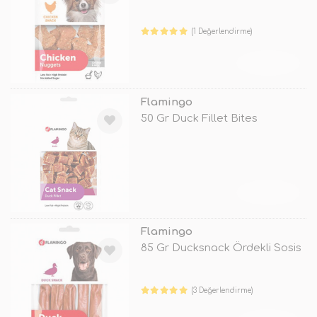
(1 Değerlendirme)
TÜKENDİ
Flamingo
50 Gr Duck Fillet Bites
TÜKENDİ
Flamingo
85 Gr Ducksnack Ördekli Sosis
(3 Değerlendirme)