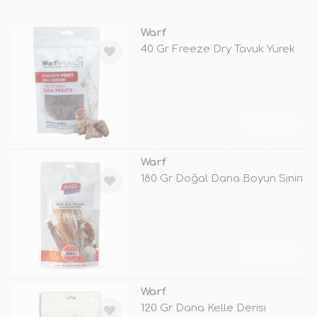
Warf
40 Gr Freeze Dry Tavuk Yürek
TÜKENDİ
Warf
180 Gr Doğal Dana Boyun Siniri
TÜKENDİ
Warf
120 Gr Dana Kelle Derisi