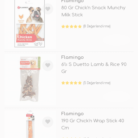
Flamingo
80 Gr Chick'n Snack Munchy
Milk Stick
(8 Değerlendirme)
TÜKENDİ
Flamingo
6'lı S Duetto Lamb & Rice 90
Gr
(5 Değerlendirme)
TÜKENDİ
Flamingo
190 Gr Chick'n Wrap Stick 40
Cm