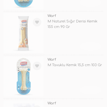
TÜKENDİ
Warf
M Naturel Sığır Derisi Kemik
155 cm 90 Gr
TÜKENDİ
Warf
M Tavuklu Kemik 15,5 cm 103 Gr
TÜKENDİ
Warf