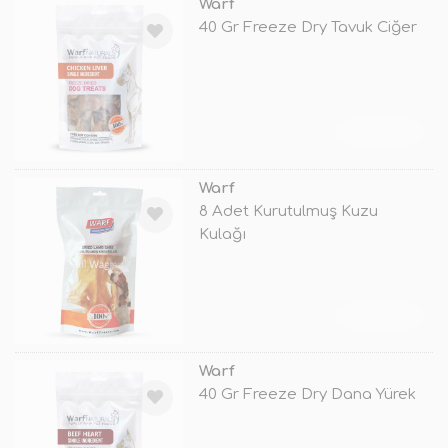
Warf
40 Gr Freeze Dry Tavuk Ciğer
TÜKENDİ
Warf
8 Adet Kurutulmuş Kuzu
Kulağı
TÜKENDİ
Warf
40 Gr Freeze Dry Dana Yürek