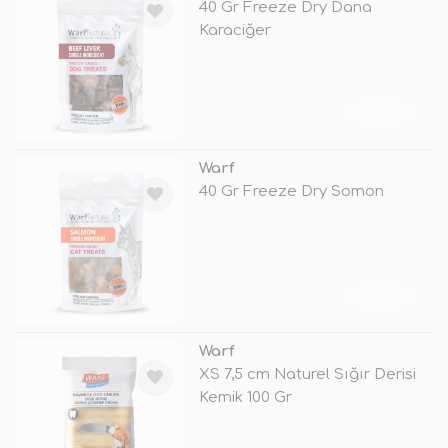
40 Gr Freeze Dry Dana
Karaciğer
TÜKENDİ
Warf
40 Gr Freeze Dry Somon
TÜKENDİ
Warf
XS 7,5 cm Naturel Sığır Derisi
Kemik 100 Gr