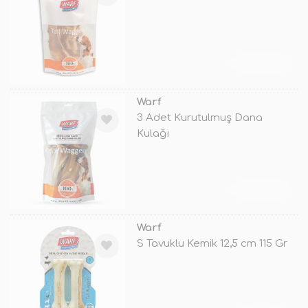
TÜKENDİ
Warf
3 Adet Kurutulmuş Dana
Kulağı
TÜKENDİ
Warf
S Tavuklu Kemik 12,5 cm 115 Gr