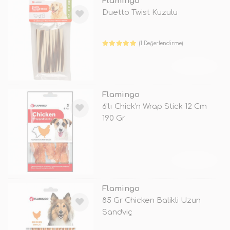
Flamingo
Duetto Twist Kuzulu
(1 Değerlendirme)
TÜKENDİ
Flamingo
6'lı Chick'n Wrap Stick 12 Cm
190 Gr
TÜKENDİ
Flamingo
85 Gr Chicken Balikli Uzun
Sandviç