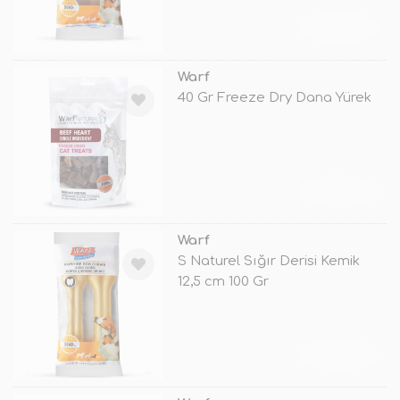
TÜKENDİ
Warf
40 Gr Freeze Dry Dana Yürek
TÜKENDİ
Warf
S Naturel Sığır Derisi Kemik
12,5 cm 100 Gr
TÜKENDİ