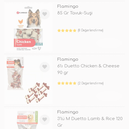
Flamingo
85 Gr Tavuk-Suşi
(8 Değerlendirme)
TÜKENDİ
Flamingo
6'lı Duetto Chicken & Cheese
90 gr
(2 Değerlendirme)
TÜKENDİ
Flamingo
3'lü M Duetto Lamb & Rice 120
Gr