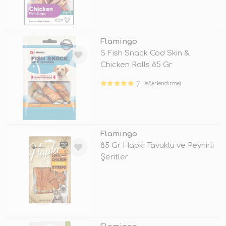
TÜKENDİ
Flamingo
S Fish Snack Cod Skin &
Chicken Rolls 85 Gr
(4 Değerlendirme)
TÜKENDİ
Flamingo
85 Gr Hapki Tavuklu ve Peynirli
Şeritler
TÜKENDİ