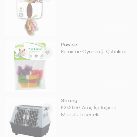
TÜKENDİ
Pawise
Kemirme Oyuncağı Çubuklar
TÜKENDİ
Strong
82x51x67 Araç İçi Taşıma
Modülü Tekerlekli