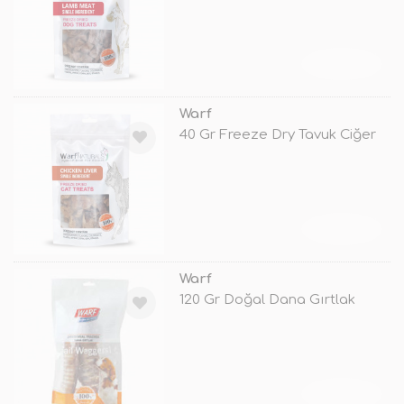
TÜKENDİ
Warf
40 Gr Freeze Dry Tavuk Ciğer
TÜKENDİ
Warf
120 Gr Doğal Dana Gırtlak
TÜKENDİ