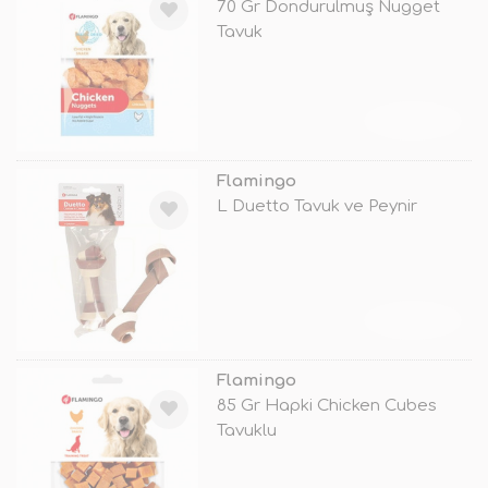
70 Gr Dondurulmuş Nugget
Tavuk
TÜKENDİ
Flamingo
L Duetto Tavuk ve Peynir
TÜKENDİ
Flamingo
85 Gr Hapki Chicken Cubes
Tavuklu