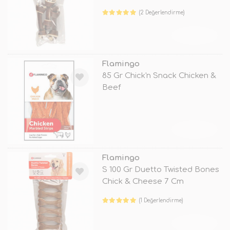
(2 Değerlendirme)
TÜKENDİ
Flamingo
85 Gr Chick'n Snack Chicken &
Beef
TÜKENDİ
Flamingo
S 100 Gr Duetto Twisted Bones
Chick & Cheese 7 Cm
(1 Değerlendirme)
TÜKENDİ