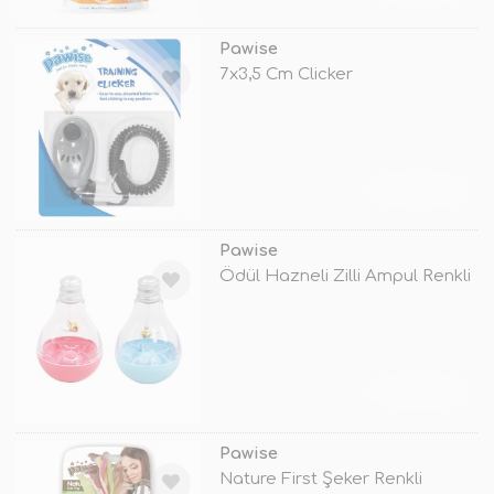
Pawise
7x3,5 Cm Clicker
TÜKENDİ
Pawise
Ödül Hazneli Zilli Ampul Renkli
TÜKENDİ
Pawise
Nature First Şeker Renkli