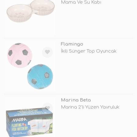
Mama Ve Su Kabı
TÜKENDİ
Flamingo
İkili Sünger Top Oyuncak
TÜKENDİ
Marina Beta
Marina 2'li Yüzen Yavruluk