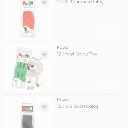
12'li X-S Turuncu Galoş
TÜKENDİ
Pawz
12'li Yeşil Galoş Tiny
TÜKENDİ
Pawz
12'li X-S Siyah Galoş