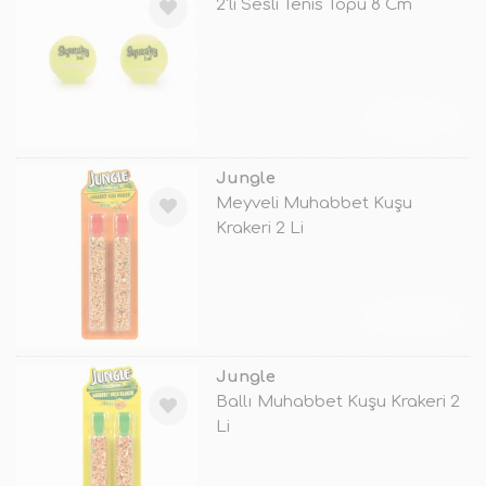
2'li Sesli Tenis Topu 8 Cm
TÜKENDİ
Jungle
Meyveli Muhabbet Kuşu
Krakeri 2 Li
TÜKENDİ
Jungle
Ballı Muhabbet Kuşu Krakeri 2
Li