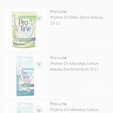
Pro Line
Proline 2'li Silika Elma Kokulu
7,6 Lt
TÜKENDİ
Pro Line
Proline 2'li Marsilya Sabun
Kokulu Bentonit Kum 10 Lt
TÜKENDİ
Pro Line
Proline 2'li Marsilya Sabun