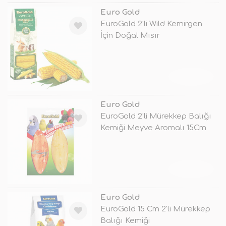
Euro Gold
EuroGold 2'li Wild Kemirgen
İçin Doğal Mısır
TÜKENDİ
Euro Gold
EuroGold 2'li Mürekkep Balığı
Kemiği Meyve Aromalı 15Cm
TÜKENDİ
Euro Gold
EuroGold 15 Cm 2'li Mürekkep
Balığı Kemiği