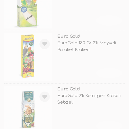
TÜKENDİ
Euro Gold
EuroGold 130 Gr 2'li Meyveli
Paraket Krakeri
TÜKENDİ
Euro Gold
EuroGold 2'li Kemirgen Krakeri
Sebzeli
TÜKENDİ