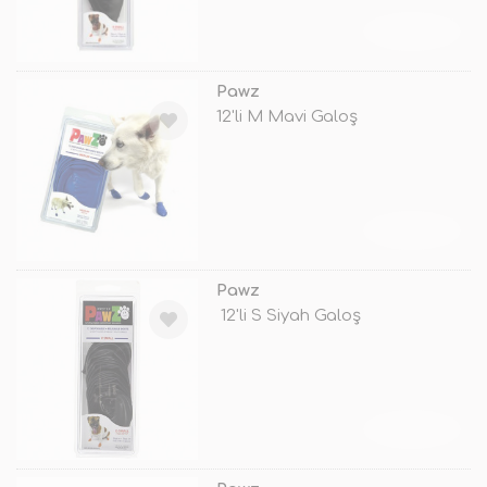
TÜKENDİ
Pawz
12'li M Mavi Galoş
TÜKENDİ
Pawz
12'li S Siyah Galoş
TÜKENDİ