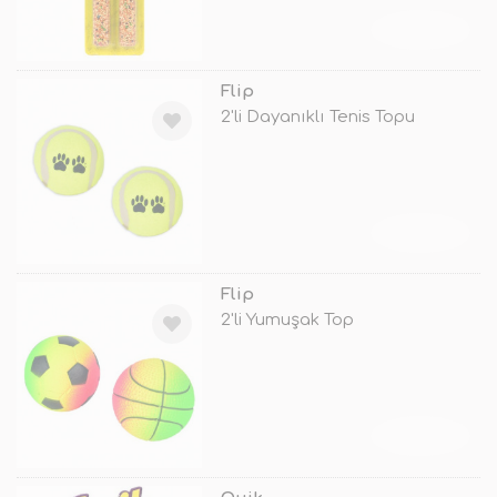
TÜKENDİ
Flip
2'li Dayanıklı Tenis Topu
TÜKENDİ
Flip
2'li Yumuşak Top
TÜKENDİ