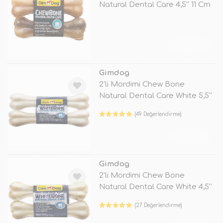
Natural Dental Care 4,5'' 11 Cm
TÜKENDİ
Gimdog
2'li Mordimi Chew Bone
Natural Dental Care White 5,5''
14 C
(49 Değerlendirme)
TÜKENDİ
Gimdog
2'li Mordimi Chew Bone
Natural Dental Care White 4,5''
11 C
(27 Değerlendirme)