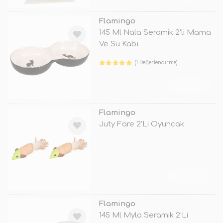
Flamingo
145 Ml Nala Seramik 2'li Mama
Ve Su Kabı
(1 Değerlendirme)
TÜKENDİ
Flamingo
Juty Fare 2'Li Oyuncak
TÜKENDİ
Flamingo
145 Ml Mylo Seramik 2'Li