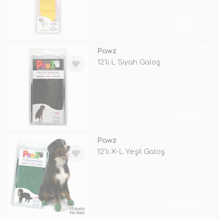
TÜKENDİ
Pawz
12'li L Siyah Galoş
TÜKENDİ
Pawz
12'li X-L Yeşil Galoş
TÜKENDİ