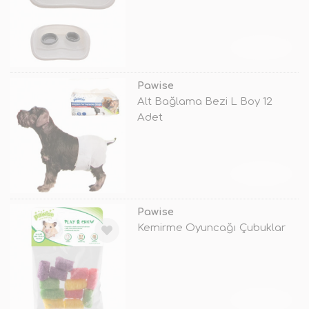
TÜKENDİ
Pawise
Alt Bağlama Bezi L Boy 12
Adet
TÜKENDİ
Pawise
Kemirme Oyuncağı Çubuklar
TÜKENDİ