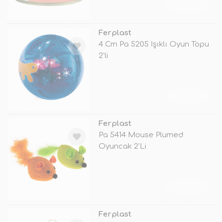
TÜKENDİ
Ferplast
4 Cm Pa 5205 Işıklı Oyun Topu
2'li
TÜKENDİ
Ferplast
Pa 5414 Mouse Plumed
Oyuncak 2'Li
TÜKENDİ
Ferplast