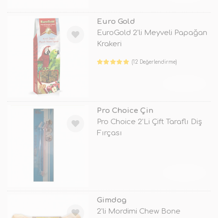
Euro Gold
EuroGold 2'li Meyveli Papağan
Krakeri
(12 Değerlendirme)
TÜKENDİ
Pro Choice Çin
Pro Choice 2'Li Çift Taraflı Diş
Fırçası
TÜKENDİ
Gimdog
2'li Mordimi Chew Bone