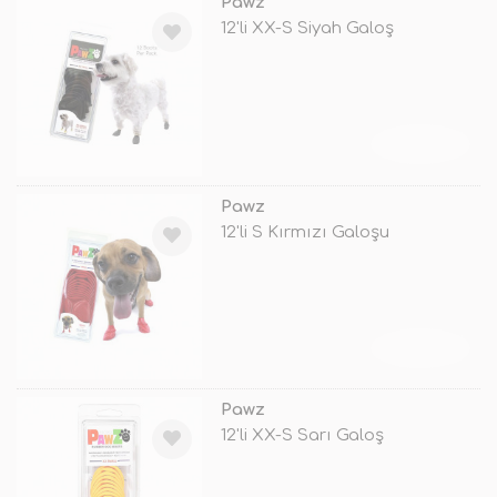
Pawz
12'li XX-S Siyah Galoş
TÜKENDİ
Pawz
12'li S Kırmızı Galoşu
TÜKENDİ
Pawz
12'li XX-S Sarı Galoş