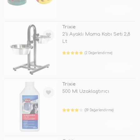
TÜKENDİ
Trixie
2'li Ayaklı Mama Kabı Seti 2,8
Lt
(2 Değerlendirme)
TÜKENDİ
Trixie
500 Ml Uzaklaştırıcı
(39 Değerlendirme)
TÜKENDİ