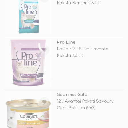
Kokulu Bentonit 5 Lt
TÜKENDİ
Pro Line
Proline 2'li Silika Lavanta
Kokulu 7,6 Lt
TÜKENDİ
Gourmet Gold
12'li Avantaj Paketi Savoury
Cake Salmon 85Gr