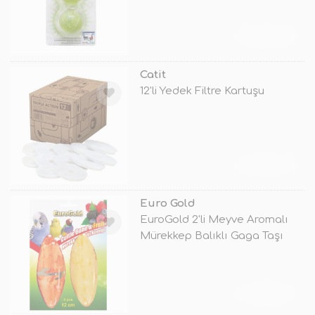
TÜKENDİ
Catit
12'li Yedek Filtre Kartuşu
TÜKENDİ
Euro Gold
EuroGold 2'li Meyve Aromalı
Mürekkep Balıklı Gaga Taşı
12cm
TÜKENDİ