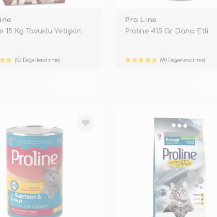
ine
Pro Line
e 15 Kg Tavuklu Yetişkin
Proline 415 Gr Dana Etli
(53 Değerlendirme)
(90 Değerlendirme)
TÜKENDİ
TÜ