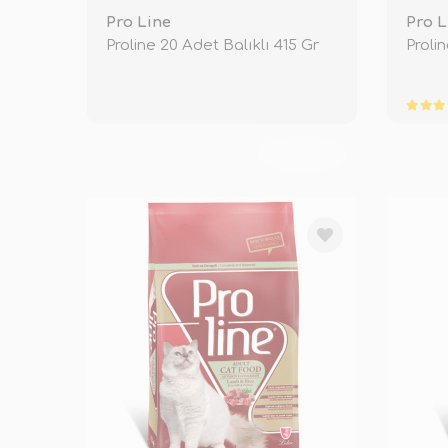
Pro Line
Pro L
Proline 20 Adet Balıklı 415 Gr
Prolin
TÜKENDİ