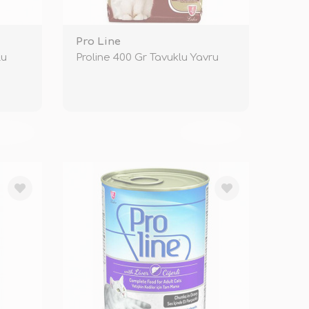
Pro Line
lu
Proline 400 Gr Tavuklu Yavru
KENDİ
TÜKENDİ