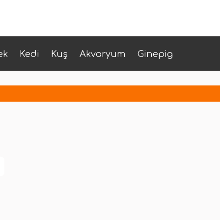
ek
Kedi
Kuş
Akvaryum
Ginepig