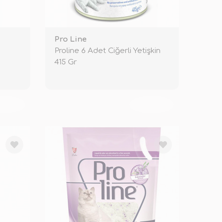
Pro Line
Proline 6 Adet Ciğerli Yetişkin
415 Gr
KENDİ
TÜKENDİ