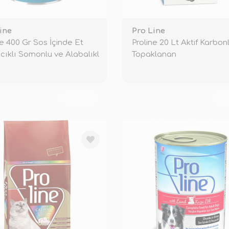
ine
Pro Line
ne 400 Gr Sos İçinde Et
Proline 20 Lt Aktif Karbon
cıklı Somonlu ve Alabalıkl
Topaklanan
TÜKENDİ
TÜ