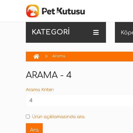
KATEGORİ
Köp
Arama
ARAMA - 4
Arama Kriteri
Ürün açıklamasında ara.