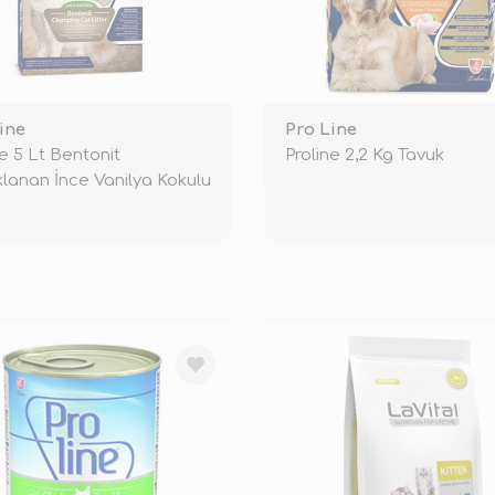
ine
Pro Line
ne 5 Lt Bentonit
Proline 2,2 Kg Tavuk
lanan İnce Vanilya Kokulu
TÜKENDİ
TÜ