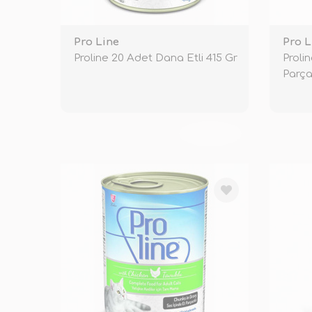
Pro Line
Pro L
Proline 20 Adet Dana Etli 415 Gr
Proli
Parça
TÜKENDİ