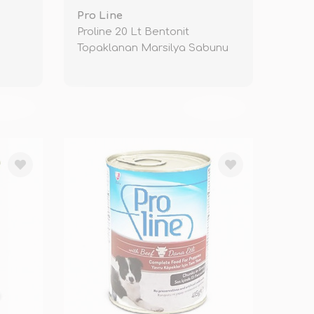
Pro Line
Proline 20 Lt Bentonit
Topaklanan Marsilya Sabunu
KENDİ
TÜKENDİ