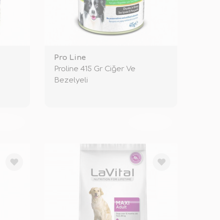
Pro Line
Proline 415 Gr Ciğer Ve
Bezelyeli
KENDİ
TÜKENDİ