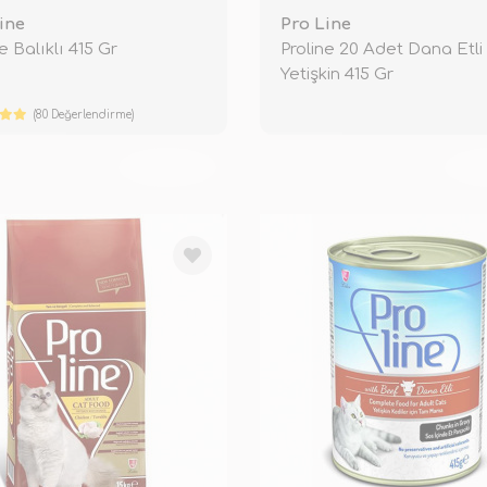
ine
Pro Line
e Balıklı 415 Gr
Proline 20 Adet Dana Etli
Yetişkin 415 Gr
(80 Değerlendirme)
TÜKENDİ
TÜ