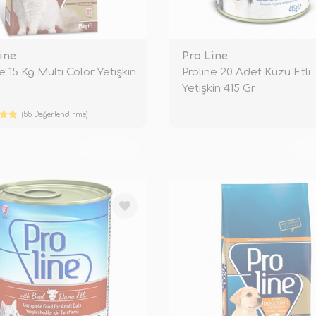
ine
Pro Line
e 15 Kg Multi Color Yetişkin
Proline 20 Adet Kuzu Etli
Yetişkin 415 Gr
(55 Değerlendirme)
TÜKENDİ
TÜ