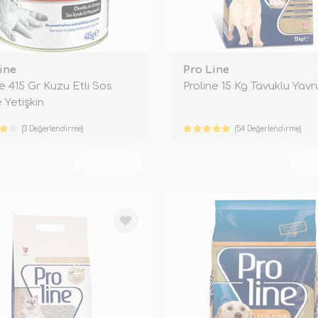
ine
Pro Line
ne 415 Gr Kuzu Etli Sos
Proline 15 Kg Tavuklu Yavr
 Yetişkin
(3 Değerlendirme)
(54 Değerlendirme)
TÜKENDİ
TÜ