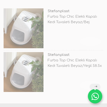
Stefanplast
Furba Top Chic Elekli Kapalı
Kedi Tuvaleti Beyaz/Bej
58.5x39
TÜKENDİ
Stefanplast
Furba Top Chic Elekli Kapalı
Kedi Tuvaleti Beyaz/Yeşil 58.5x
TÜKENDİ