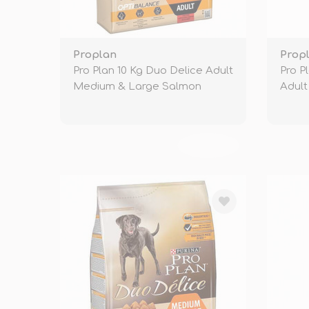
Proplan
Prop
Pro Plan 10 Kg Duo Delice Adult
Pro P
Medium & Large Salmon
Adult
TÜKENDİ