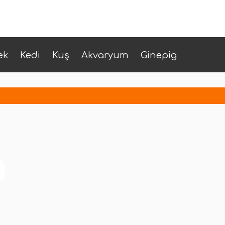
ek
Kedi
Kuş
Akvaryum
Ginepig