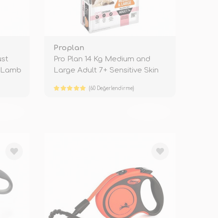
Proplan
ust
Pro Plan 14 Kg Medium and
n Lamb
Large Adult 7+ Sensitive Skin
Salm
(60 Değerlendirme)
KENDİ
TÜKENDİ