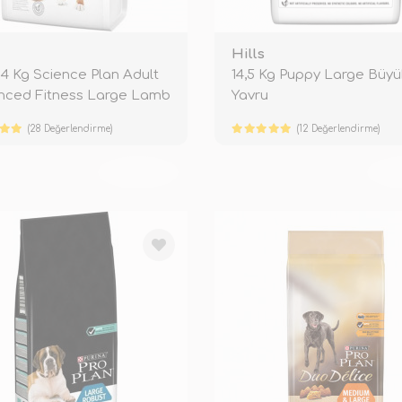
Hills
s 14 Kg Science Plan Adult
14,5 Kg Puppy Large Büyük
nced Fitness Large Lamb
Yavru
(28 Değerlendirme)
(12 Değerlendirme)
TÜKENDİ
TÜ