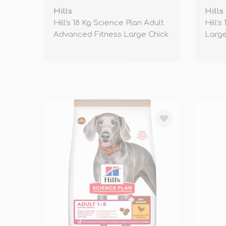
Hills
Hills
Hill's 18 Kg Science Plan Adult
Hill's
Advanced Fitness Large Chick
Large
TÜKENDİ