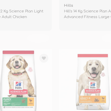
Hills
 12 Kg Science Plan Light
Hill's 14 Kg Science Plan 
 Adult Chicken
Advanced Fitness Large 
TÜKENDİ
TÜ