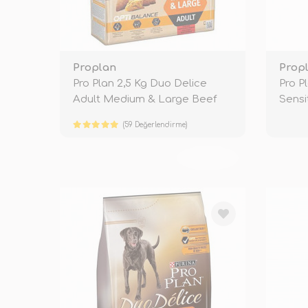
Proplan
Prop
Pro Plan 2,5 Kg Duo Delice
Pro P
Adult Medium & Large Beef
Sensi
Salm
(59 Değerlendirme)
TÜKENDİ