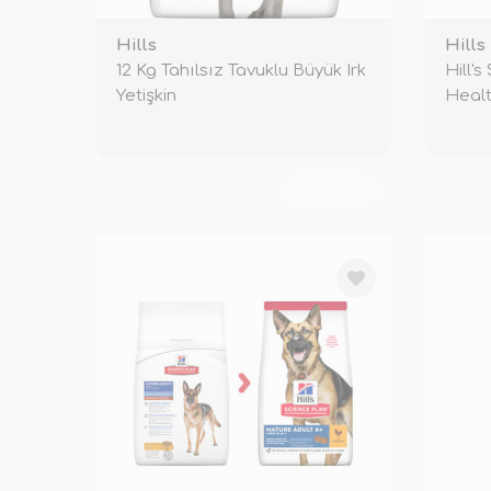
Hills
Hills
12 Kg Tahılsız Tavuklu Büyük Irk
Hill'
Yetişkin
Heal
TÜKENDİ