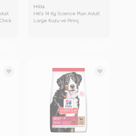
Hills
Adult
Hill's 14 Kg Science Plan Adult
Chick
Large Kuzu ve Pirinç
KENDİ
TÜKENDİ