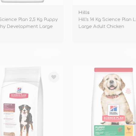
Hills
s Science Plan 2,5 Kg Puppy
Hill's 14 Kg Science Plan L
thy Development Large
Large Adult Chicken
TÜKENDİ
TÜ