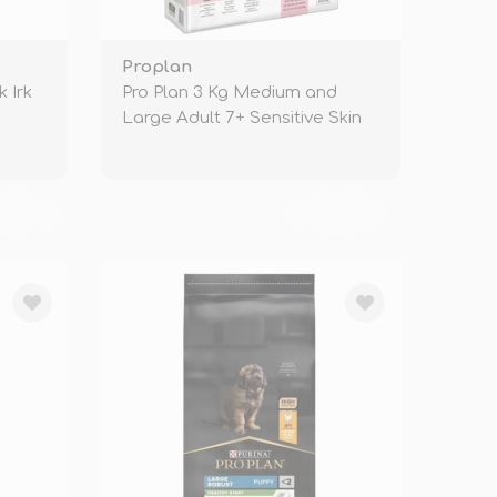
Proplan
 Irk
Pro Plan 3 Kg Medium and
Large Adult 7+ Sensitive Skin
Salmo
KENDİ
TÜKENDİ