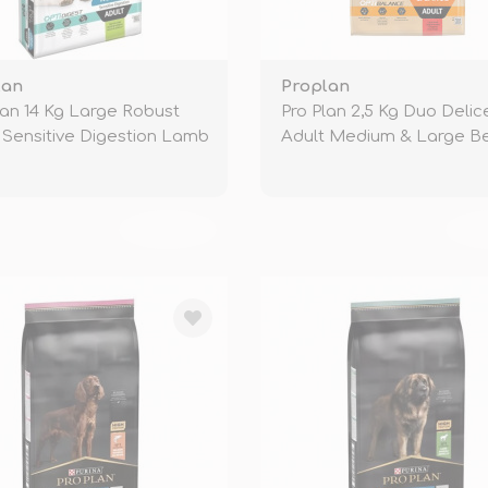
lan
Proplan
lan 14 Kg Large Robust
Pro Plan 2,5 Kg Duo Delic
 Sensitive Digestion Lamb
Adult Medium & Large B
TÜKENDİ
TÜ