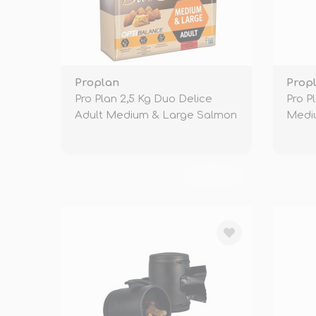
Proplan
Prop
Pro Plan 2,5 Kg Duo Delice
Pro P
Adult Medium & Large Salmon
Medi
TÜKENDİ