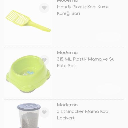
Moderna
Handy Plastik Kedi Kumu
Küreği Sarı
TÜKENDİ
Moderna
315 ML Plastik Mama ve Su
Kabı Sarı
TÜKENDİ
Moderna
3 Lt Snacker Mama Kabı
Lacivert