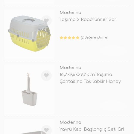
Moderna
Taşıma 2 Roadrunner Sarı
(2 Değerlendirme)
TÜKENDİ
Moderna
16,7x9,6x29,7 Cm Taşıma
Çantasına Takılabilir Handy
Max Kum
TÜKENDİ
Moderna
Yavru Kedi Başlangıç Seti Gri