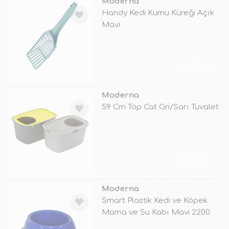
Moderna
Handy Kedi Kumu Küreği Açık
Mavi
TÜKENDİ
Moderna
59 Cm Top Cat Gri/Sarı Tuvalet
TÜKENDİ
Moderna
Smart Plastik Kedi ve Köpek
Mama ve Su Kabı Mavi 2200
Ml