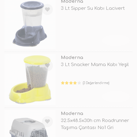
Moderna
3 Lt Sipper Su Kabı Lacivert
TÜKENDİ
Moderna
3 Lt Snacker Mama Kabı Yeşil
(3 Değerlendirme)
TÜKENDİ
Moderna
32.5x48.5x30h cm Roadrunner
Taşıma Çantası No1 Gri