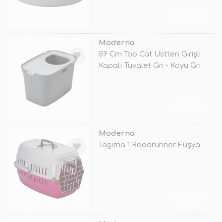
TÜKENDİ
Moderna
59 Cm Top Cat Üstten Girişli
Kapalı Tuvalet Gri - Koyu Gri
TÜKENDİ
Moderna
Taşıma 1 Roadrunner Fuşya
TÜKENDİ