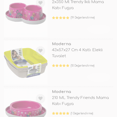
2x350 Ml Trendy İkili Mama
Kabı Fuşya
(19 Değerlendirme)
TÜKENDİ
Moderna
43x57x27 Cm 4 Katlı Elekli
Tuvalet
(10 Değerlendirme)
TÜKENDİ
Moderna
210 ML Trendy Friends Mama
Kabı Fuşya
(1 Değerlendirme)