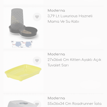
Moderna
3,79 Lt Luxurious Hazneli
Mama Ve Su Kabı
TÜKENDİ
Moderna
27x36x6 Cm Kitten Ayaklı Açık
Tuvalet Sarı
TÜKENDİ
Moderna
55x36x34 Cm Roadrunner İata