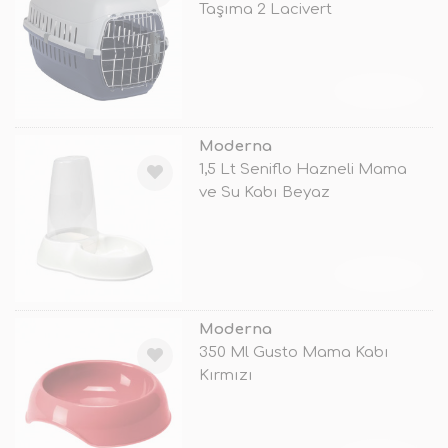
Taşıma 2 Lacivert
TÜKENDİ
Moderna
1,5 Lt Seniflo Hazneli Mama
ve Su Kabı Beyaz
TÜKENDİ
Moderna
350 Ml Gusto Mama Kabı
Kırmızı