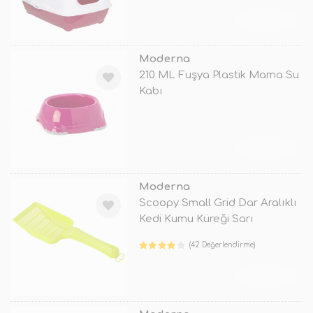
TÜKENDİ
Moderna
210 ML Fuşya Plastik Mama Su
Kabı
TÜKENDİ
Moderna
Scoopy Small Grid Dar Aralıklı
Kedi Kumu Küreği Sarı
(42 Değerlendirme)
TÜKENDİ