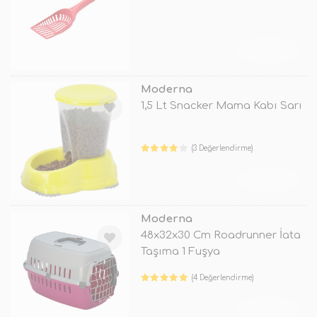
TÜKENDİ
Moderna
1,5 Lt Snacker Mama Kabı Sarı
(3 Değerlendirme)
TÜKENDİ
Moderna
48x32x30 Cm Roadrunner İata
Taşıma 1 Fuşya
(4 Değerlendirme)
TÜKENDİ