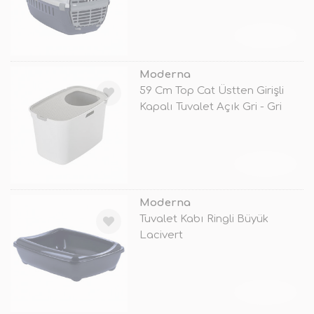
TÜKENDİ
Moderna
59 Cm Top Cat Üstten Girişli
Kapalı Tuvalet Açık Gri - Gri
TÜKENDİ
Moderna
Tuvalet Kabı Ringli Büyük
Lacivert
TÜKENDİ