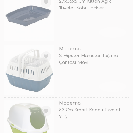
27x36x6 Cm Kitten Açık
Tuvalet Kabı Lacivert
TÜKENDİ
Moderna
S Hipster Hamster Taşıma
Çantası Mavi
TÜKENDİ
Moderna
53 Cm Smart Kapalı Tuvaleti
Yeşil