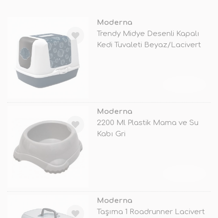
Moderna
Trendy Midye Desenli Kapalı
Kedi Tuvaleti Beyaz/Lacivert
57
TÜKENDİ
Moderna
2200 Ml Plastik Mama ve Su
Kabı Gri
TÜKENDİ
Moderna
Taşıma 1 Roadrunner Lacivert