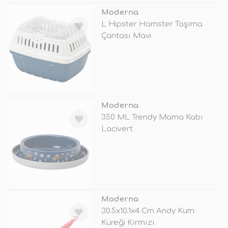
Moderna
L Hipster Hamster Taşıma
Çantası Mavi
TÜKENDİ
Moderna
350 ML Trendy Mama Kabı
Lacivert
TÜKENDİ
Moderna
30.5x10.1x4 Cm Andy Kum
Küreği Kırmızı