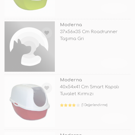
TÜKENDİ
Moderna
37x56x35 Cm Roadrunner
Taşıma Gri
TÜKENDİ
Moderna
40x54x41 Cm Smart Kapalı
Tuvalet Kırmızı
(1 Değerlendirme)
TÜKENDİ