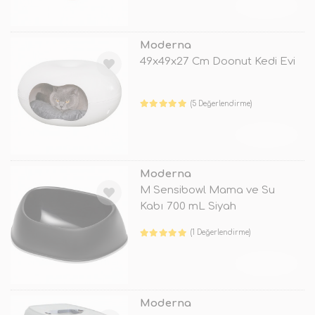
TÜKENDİ
Moderna
49x49x27 Cm Doonut Kedi Evi
(5 Değerlendirme)
TÜKENDİ
Moderna
M Sensibowl Mama ve Su
Kabı 700 mL Siyah
(1 Değerlendirme)
TÜKENDİ
Moderna