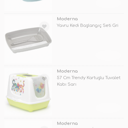
TÜKENDİ
Moderna
Yavru Kedi Başlangıç Seti Gri
TÜKENDİ
Moderna
57 Cm Trendy Kartuşlu Tuvalet
Kabı Sarı
TÜKENDİ
Moderna