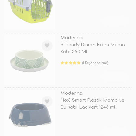
TÜKENDİ
Moderna
S Trendy Dinner Eden Mama
Kabı 350 Ml
(1 Değerlendirme)
TÜKENDİ
Moderna
No:3 Smart Plastik Mama ve
Su Kabı Lacivert 1248 ml
TÜKENDİ