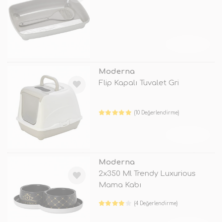
TÜKENDİ
Moderna
Flip Kapalı Tuvalet Gri
(10 Değerlendirme)
TÜKENDİ
Moderna
2x350 Ml Trendy Luxurious
Mama Kabı
(4 Değerlendirme)