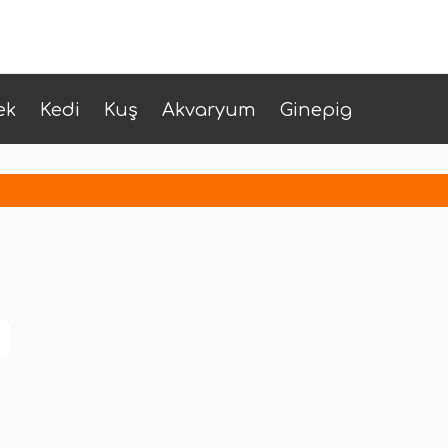
ek
Kedi
Kuş
Akvaryum
Ginepig