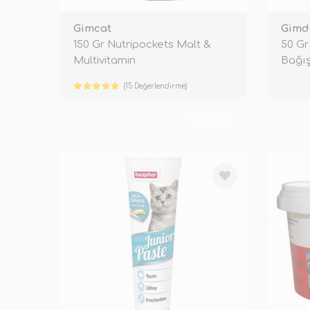
Gimcat
Gimd
150 Gr Nutripockets Malt &
50 Gr
Multivitamin
Bağış
(15 Değerlendirme)
TÜKENDİ