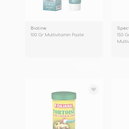
Bioline
Spec
100 Gr Multivitamin Paste
150 G
Multi
Tozu
TÜKENDİ