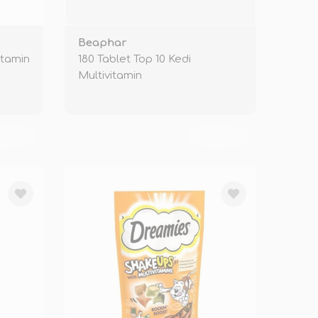
Beaphar
itamin
180 Tablet Top 10 Kedi
Multivitamin
KENDİ
TÜKENDİ