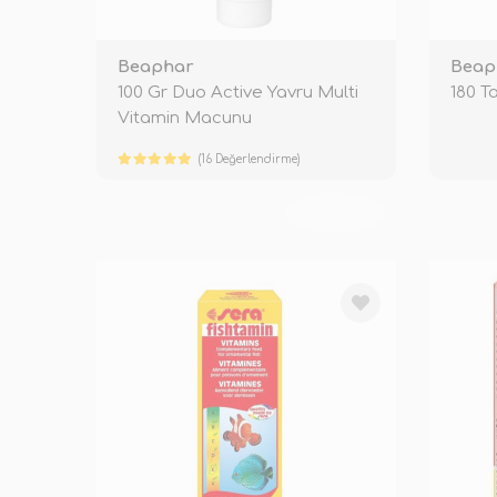
Beaphar
Beap
100 Gr Duo Active Yavru Multi
180 T
Vitamin Macunu
(16 Değerlendirme)
TÜKENDİ