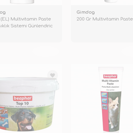
og
Gimdog
 (EL) Multivitamin Paste
200 Gr Multivitamin Paste
ıklık Sistemi Günlendiric
TÜKENDİ
TÜ