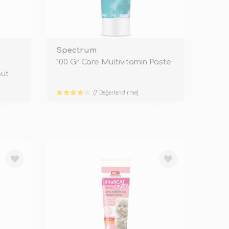
Spectrum
100 Gr Care Multivitamin Paste
Süt
(7 Değerlendirme)
KENDİ
TÜKENDİ