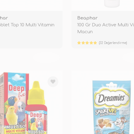
har
Beaphar
ablet Top 10 Multi Vitamin
100 Gr Duo Active Multi V
Macun
(32 Değerlendirme)
TÜKENDİ
TÜ