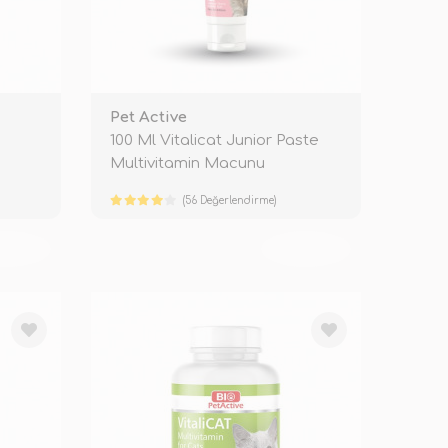
Pet Active
100 Ml Vitalicat Junior Paste
Multivitamin Macunu
(56 Değerlendirme)
KENDİ
TÜKENDİ