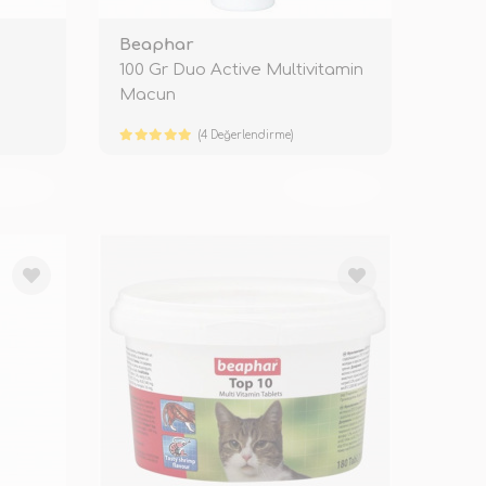
Beaphar
100 Gr Duo Active Multivitamin
Macun
(4 Değerlendirme)
KENDİ
TÜKENDİ