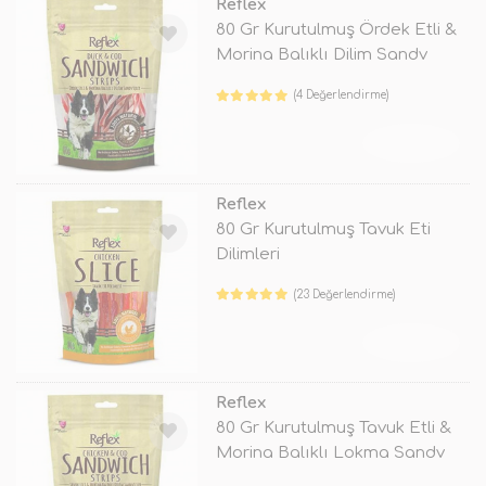
Reflex
80 Gr Kurutulmuş Ördek Etli &
Morina Balıklı Dilim Sandv
(4 Değerlendirme)
TÜKENDİ
Reflex
80 Gr Kurutulmuş Tavuk Eti
Dilimleri
(23 Değerlendirme)
TÜKENDİ
Reflex
80 Gr Kurutulmuş Tavuk Etli &
Morina Balıklı Lokma Sandv