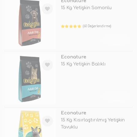
Econature
15 Kg Yetişkin Somonlu
(60 Değerlendirme)
TÜKENDİ
Econature
15 Kg Yetişkin Balıklı
TÜKENDİ
Econature
15 Kg Kısırlaştırılmış Yetişkin
Tavuklu