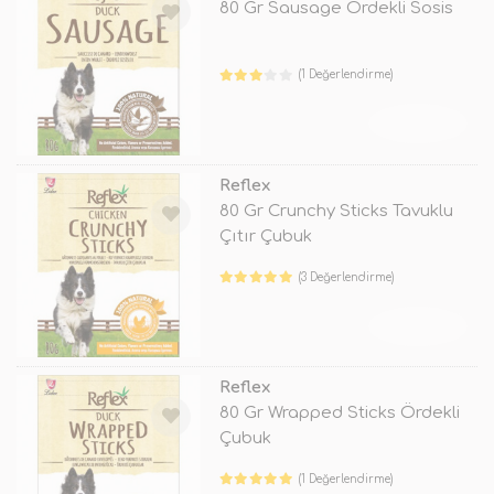
80 Gr Sausage Ördekli Sosis
(1 Değerlendirme)
TÜKENDİ
Reflex
80 Gr Crunchy Sticks Tavuklu
Çıtır Çubuk
(3 Değerlendirme)
TÜKENDİ
Reflex
80 Gr Wrapped Sticks Ördekli
Çubuk
(1 Değerlendirme)