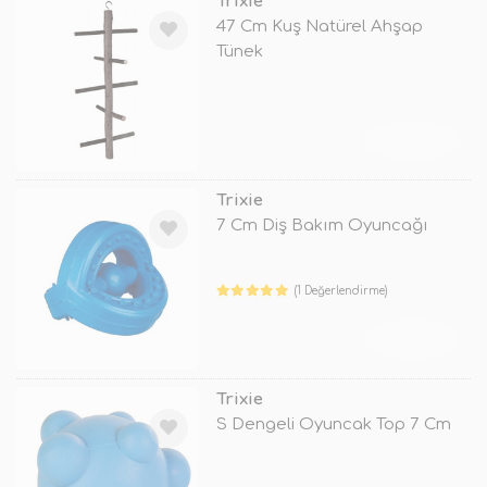
Trixie
47 Cm Kuş Natürel Ahşap
Tünek
TÜKENDİ
Trixie
7 Cm Diş Bakım Oyuncağı
(1 Değerlendirme)
TÜKENDİ
Trixie
S Dengeli Oyuncak Top 7 Cm