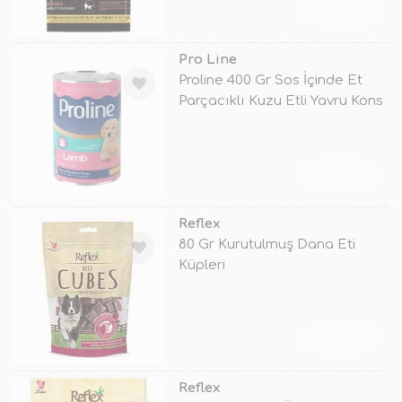
TÜKENDİ
Pro Line
Proline 400 Gr Sos İçinde Et
Parçacıklı Kuzu Etli Yavru Kons
TÜKENDİ
Reflex
80 Gr Kurutulmuş Dana Eti
Küpleri
TÜKENDİ
Reflex