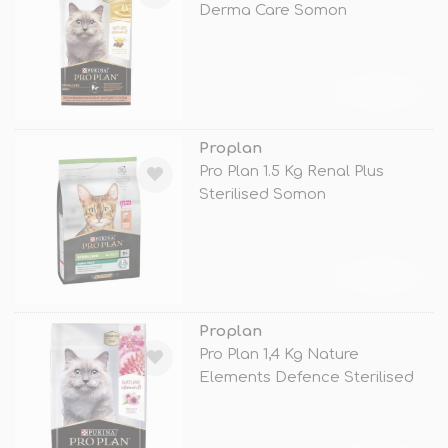
Derma Care Somon
TÜKENDİ
Proplan
Pro Plan 1.5 Kg Renal Plus
Sterilised Somon
TÜKENDİ
Proplan
Pro Plan 1,4 Kg Nature
Elements Defence Sterilised
Tavuk