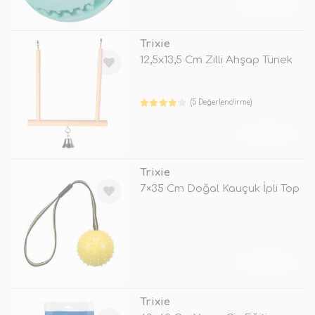
TÜKENDİ
Trixie
12,5x13,5 Cm Zilli Ahşap Tünek
(5 Değerlendirme)
TÜKENDİ
Trixie
7×35 Cm Doğal Kauçuk İpli Top
TÜKENDİ
Trixie