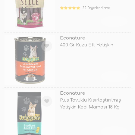
(22 Değerlendirme)
TÜKENDİ
Econature
400 Gr Kuzu Etli Yetişkin
TÜKENDİ
Econature
Plus Tavuklu Kısırlaştırılmış
Yetişkin Kedi Maması 15 Kg
TÜKENDİ