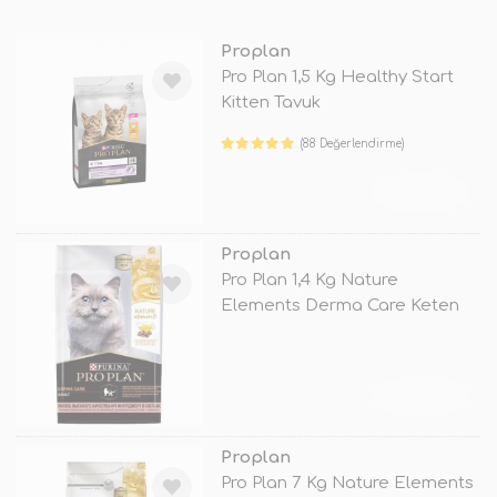
Proplan
Pro Plan 1,5 Kg Healthy Start
Kitten Tavuk
(88 Değerlendirme)
TÜKENDİ
Proplan
Pro Plan 1,4 Kg Nature
Elements Derma Care Keten
Tohumu ve S
TÜKENDİ
Proplan
Pro Plan 7 Kg Nature Elements