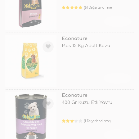
(61 Değerlendirme)
TÜKENDİ
Econature
Plus 15 Kg Adult Kuzu
TÜKENDİ
Econature
400 Gr Kuzu Etli Yavru
(1 Değerlendirme)
TÜKENDİ