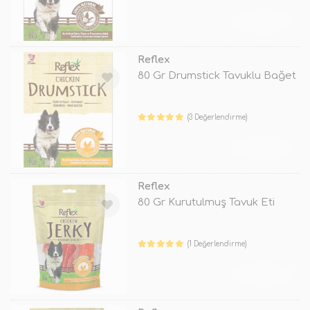
TÜKENDİ
Reflex
80 Gr Drumstick Tavuklu Bağet
(3 Değerlendirme)
TÜKENDİ
Reflex
80 Gr Kurutulmuş Tavuk Eti
(1 Değerlendirme)
TÜKENDİ