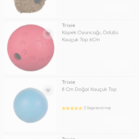
TÜKENDİ
Trixie
Köpek Oyuncağı, Ödüllü
Kauçuk Top 6Cm
TÜKENDİ
Trixie
8 Cm Doğal Kauçuk Top
(1 Değerlendirme)
TÜKENDİ