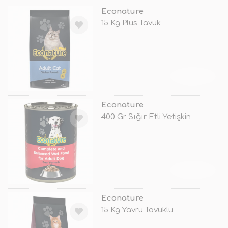
Econature
15 Kg Plus Tavuk
TÜKENDİ
Econature
400 Gr Sığır Etli Yetişkin
TÜKENDİ
Econature
15 Kg Yavru Tavuklu