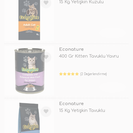
15 Kg Yetişkin Kuzulu
TÜKENDİ
Econature
400 Gr Kitten Tavuklu Yavru
(2 Değerlendirme)
TÜKENDİ
Econature
15 Kg Yetişkin Tavuklu