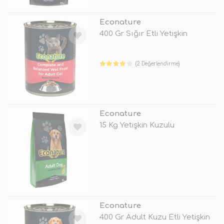
Econature
400 Gr Sığır Etli Yetişkin
(2 Değerlendirme)
TÜKENDİ
Econature
15 Kg Yetişkin Kuzulu
TÜKENDİ
Econature
400 Gr Adult Kuzu Etli Yetişkin