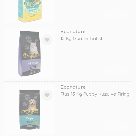
TÜKENDİ
Econature
15 Kg Gurme Balıklı
TÜKENDİ
Econature
Plus 15 Kg Puppy Kuzu ve Pirinç
TÜKENDİ