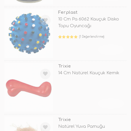
Ferplast
10 Cm Pa 6062 Kauçuk Disko
Topu Oyuncağı
(1 Değerlendirme)
TÜKENDİ
Trixie
14 Cm Natürel Kauçuk Kemik
TÜKENDİ
Trixie
Natürel Yuva Pamuğu