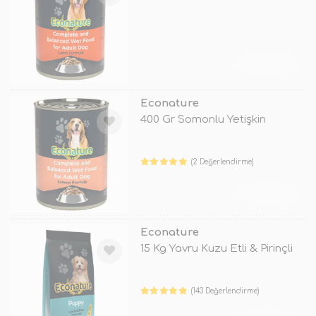
TÜKENDİ
Econature
400 Gr Somonlu Yetişkin
(2 Değerlendirme)
TÜKENDİ
Econature
15 Kg Yavru Kuzu Etli & Pirinçli
(143 Değerlendirme)