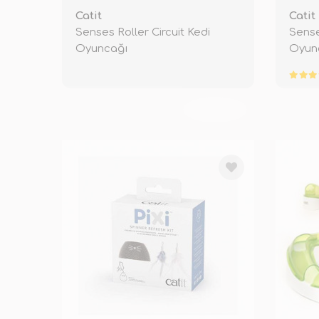
Catit
Catit
Senses Roller Circuit Kedi
Sense
Oyuncağı
Oyunc
TÜKENDİ