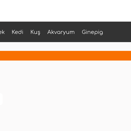
ek
Kedi
Kuş
Akvaryum
Ginepig