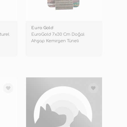
Euro Gold
turel
EuroGold 7x30 Cm Doğal
Ahşap Kemirgen Tüneli
KENDİ
TÜKENDİ