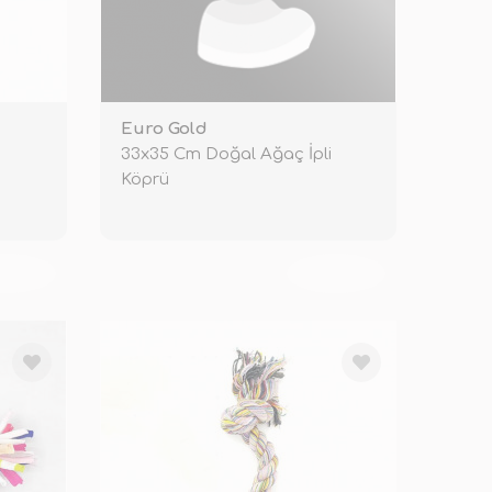
Euro Gold
33x35 Cm Doğal Ağaç İpli
Köprü
KENDİ
TÜKENDİ