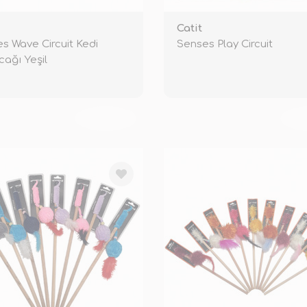
Catit
s Wave Circuit Kedi
Senses Play Circuit
ağı Yeşil
TÜKENDİ
TÜ