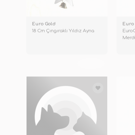
Euro Gold
Euro
18 Cm Çıngıraklı Yıldız Ayna
Euro
Merd
TÜKENDİ