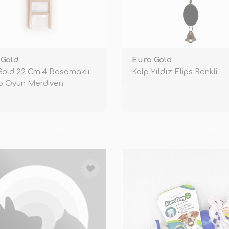
 Gold
Euro Gold
old 22 Cm 4 Basamaklı
Kalp Yıldız Elips Renkli
p Oyun Merdiven
TÜKENDİ
TÜ