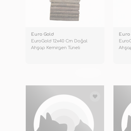
Euro Gold
Euro
EuroGold 12x40 Cm Doğal
EuroG
Ahşap Kemirgen Tüneli
Ahşa
TÜKENDİ