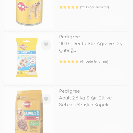
(22 Değerlendirme)
TÜKENDİ
Pedigree
110 Gr Denta Stix Ağız Ve Diş
Çubuğu
(44 Değerlendirme)
TÜKENDİ
Pedigree
Adult 2.6 Kg Sığır Etli ve
Sebzeli Yetişkin Köpek
Maması
TÜKENDİ