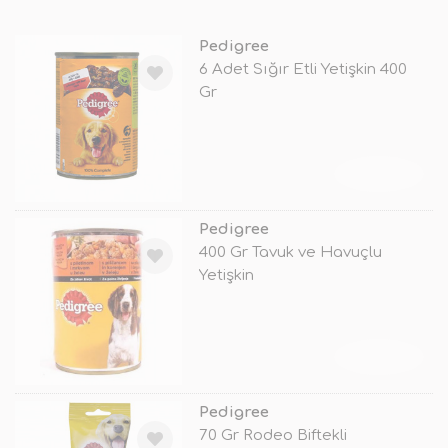
Pedigree
6 Adet Sığır Etli Yetişkin 400
Gr
TÜKENDİ
Pedigree
400 Gr Tavuk ve Havuçlu
Yetişkin
TÜKENDİ
Pedigree
70 Gr Rodeo Biftekli