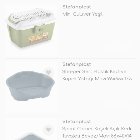
Stefanplast
Mini Gullıver Yeşil
TÜKENDİ
Stefanplast
Sleeper Sert Plastik Kedi ve
Köpek Yatağı Mavi 96x68x37.5
Cm
TÜKENDİ
Stefanplast
Sprint Corner Köşeli Açık Kedi
Tuvaleti Beyaz/Mavi 56x40x14