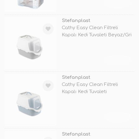
TÜKENDİ
Stefanplast
Cathy Easy Clean Filtreli
Kapalı Kedi Tuvaleti Beyaz/Gri
56x
TÜKENDİ
Stefanplast
Cathy Easy Clean Filtreli
Kapalı Kedi Tuvaleti
Beyaz/Mavi 56
TÜKENDİ
Stefanplast