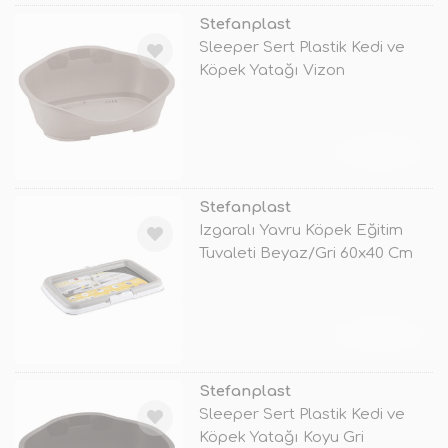
Stefanplast
Sleeper Sert Plastik Kedi ve
Köpek Yatağı Vizon
88x62x35.5 N
TÜKENDİ
Stefanplast
Izgaralı Yavru Köpek Eğitim
Tuvaleti Beyaz/Gri 60x40 Cm
TÜKENDİ
Stefanplast
Sleeper Sert Plastik Kedi ve
Köpek Yatağı Koyu Gri