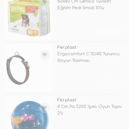
60x40 Cm Genico Tuvalet
Eğitim Pedi Small 10'lu
TÜKENDİ
Ferplast
Ergocomfort C 15/40 Turuncu
Boyun Tasması
TÜKENDİ
Ferplast
4 Cm Pa 5205 Işıklı Oyun Topu
2'li