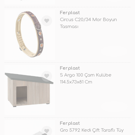
Ferplast
Circus C20/34 Mor Boyun
Tasması
TÜKENDİ
Ferplast
S Argo 100 Çam Kulübe
114.5x73x81 Cm
TÜKENDİ
Ferplast
Gro 5792 Kedi Çift Taraflı Tüy