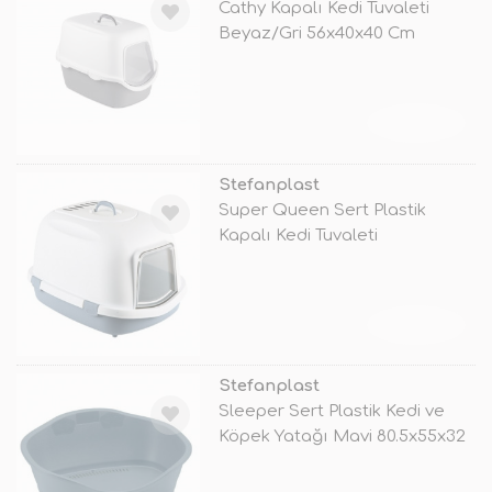
Cathy Kapalı Kedi Tuvaleti
Beyaz/Gri 56x40x40 Cm
TÜKENDİ
Stefanplast
Super Queen Sert Plastik
Kapalı Kedi Tuvaleti
Beyaz/Mavi 55x
TÜKENDİ
Stefanplast
Sleeper Sert Plastik Kedi ve
Köpek Yatağı Mavi 80.5x55x32
Cm