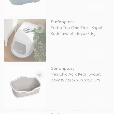
TÜKENDİ
Stefanplast
Furba Top Chic Elekli Kapalı
Kedi Tuvaleti Beyaz/Bej
58.5x39
TÜKENDİ
Stefanplast
Tres Chic Açık Kedi Tuvaleti
Beyaz/Bej 56x38.5x26 Cm
TÜKENDİ