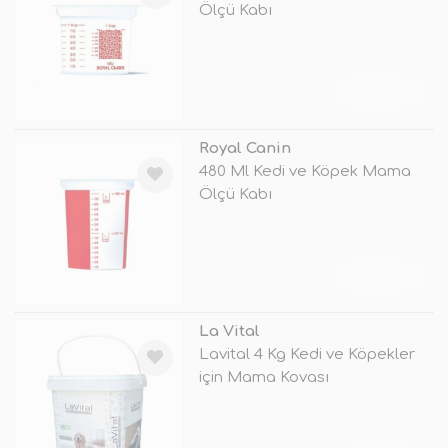
Ölçü Kabı
TÜKENDİ
Royal Canin
480 Ml Kedi ve Köpek Mama
Ölçü Kabı
TÜKENDİ
La Vital
Lavital 4 Kg Kedi ve Köpekler
için Mama Kovası