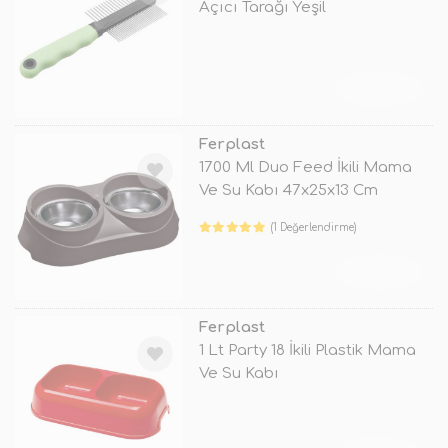
Açıcı Tarağı Yeşil
TÜKENDİ
Ferplast
1700 Ml Duo Feed İkili Mama
Ve Su Kabı 47x25x13 Cm
(1 Değerlendirme)
TÜKENDİ
Ferplast
1 Lt Party 18 İkili Plastik Mama
Ve Su Kabı