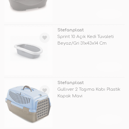
TÜKENDİ
Stefanplast
Sprint 10 Açık Kedi Tuvaleti
Beyaz/Gri 31x43x14 Cm
TÜKENDİ
Stefanplast
Gullıver 2 Taşıma Kabı Plastik
Kapak Mavi
TÜKENDİ