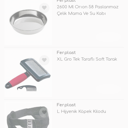
Ferplast
2600 Ml Orıon 58 Paslanmaz
Çelik Mama Ve Su Kabı
TÜKENDİ
Ferplast
XL Gro Tek Taraflı Soft Tarak
TÜKENDİ
Ferplast
L Hijyenik Köpek Kilodu