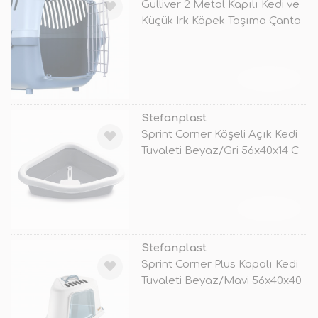
Gulliver 2 Metal Kapılı Kedi ve
Küçük Irk Köpek Taşıma Çanta
TÜKENDİ
Stefanplast
Sprint Corner Köşeli Açık Kedi
Tuvaleti Beyaz/Gri 56x40x14 C
TÜKENDİ
Stefanplast
Sprint Corner Plus Kapalı Kedi
Tuvaleti Beyaz/Mavi 56x40x40