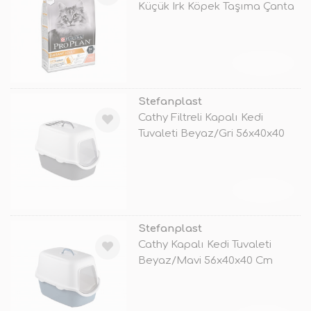
Küçük Irk Köpek Taşıma Çanta
TÜKENDİ
Stefanplast
Cathy Filtreli Kapalı Kedi
Tuvaleti Beyaz/Gri 56x40x40
Cm
TÜKENDİ
Stefanplast
Cathy Kapalı Kedi Tuvaleti
Beyaz/Mavi 56x40x40 Cm