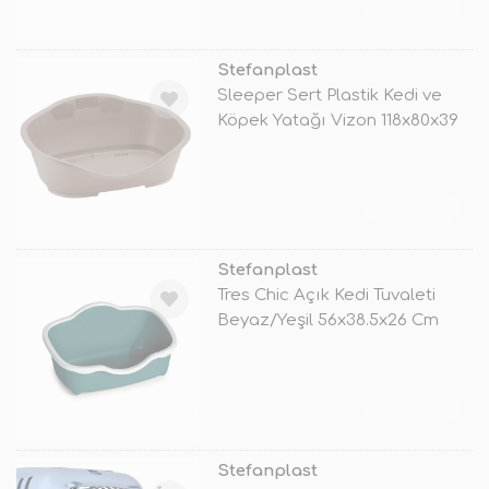
TÜKENDİ
Stefanplast
Sleeper Sert Plastik Kedi ve
Köpek Yatağı Vizon 118x80x39
Cm
TÜKENDİ
Stefanplast
Tres Chic Açık Kedi Tuvaleti
Beyaz/Yeşil 56x38.5x26 Cm
TÜKENDİ
Stefanplast