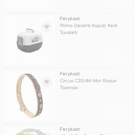
TÜKENDİ
Ferplast
Prima Desenli Kapalı Kedi
Tuvaleti
TÜKENDİ
Ferplast
Circus C25/44 Mor Boyun
Tasması
TÜKENDİ
Ferplast