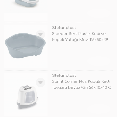
TÜKENDİ
Stefanplast
Sleeper Sert Plastik Kedi ve
Köpek Yatağı Mavi 118x80x39
Cm
TÜKENDİ
Stefanplast
Sprint Corner Plus Kapalı Kedi
Tuvaleti Beyaz/Gri 56x40x40 C
TÜKENDİ