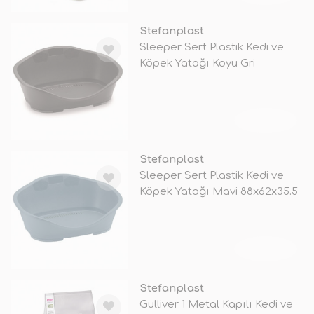
Stefanplast
Sleeper Sert Plastik Kedi ve
Köpek Yatağı Koyu Gri
96x68x37.
TÜKENDİ
Stefanplast
Sleeper Sert Plastik Kedi ve
Köpek Yatağı Mavi 88x62x35.5
No
TÜKENDİ
Stefanplast
Gulliver 1 Metal Kapılı Kedi ve