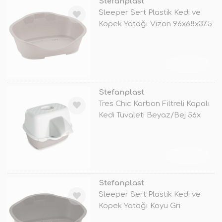
Stefanplast
Sleeper Sert Plastik Kedi ve
Köpek Yatağı Vizon 96x68x37.5
C
TÜKENDİ
Stefanplast
Tres Chic Karbon Filtreli Kapalı
Kedi Tuvaleti Beyaz/Bej 56x
TÜKENDİ
Stefanplast
Sleeper Sert Plastik Kedi ve
Köpek Yatağı Koyu Gri
80.5x55x3