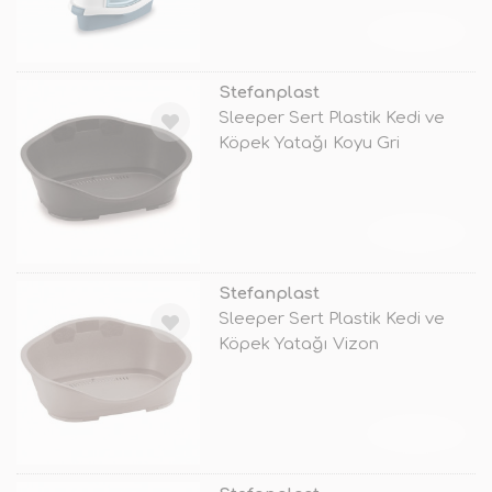
TÜKENDİ
Stefanplast
Sleeper Sert Plastik Kedi ve
Köpek Yatağı Koyu Gri
118x80x39
TÜKENDİ
Stefanplast
Sleeper Sert Plastik Kedi ve
Köpek Yatağı Vizon
80.5x55x32 C
TÜKENDİ