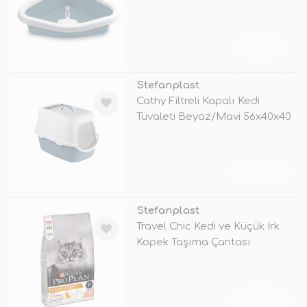
TÜKENDİ
Stefanplast
Cathy Filtreli Kapalı Kedi
Tuvaleti Beyaz/Mavi 56x40x40
Cm
TÜKENDİ
Stefanplast
Travel Chic Kedi ve Küçük Irk
Köpek Taşıma Çantası
Beyaz/Bej
TÜKENDİ