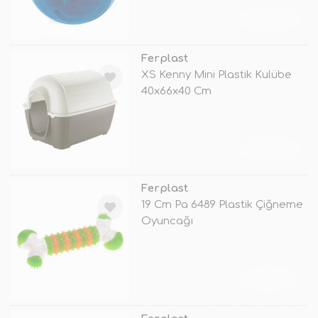
TÜKENDİ
Ferplast
XS Kenny Mini Plastik Kulübe
40x66x40 Cm
TÜKENDİ
Ferplast
19 Cm Pa 6489 Plastik Çiğneme
Oyuncağı
TÜKENDİ