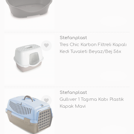
88x62x35.
TÜKENDİ
Stefanplast
Tres Chic Karbon Filtreli Kapalı
Kedi Tuvaleti Beyaz/Bej 56x
TÜKENDİ
Stefanplast
Gullıver 1 Taşıma Kabı Plastik
Kapak Mavi
TÜKENDİ