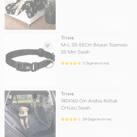
TÜKENDİ
Trixie
M-L 35-55Cm Boyun Tasması
20 Mm Siyah
(1 Değerlendirme)
TÜKENDİ
Trixie
145X160 Cm Araba Koltuk
Örtüsü Siyah
(34 Değerlendirme)
TÜKENDİ