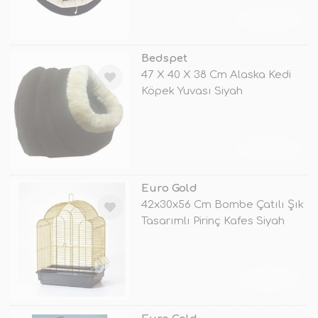
TÜKENDİ
Bedspet
47 X 40 X 38 Cm Alaska Kedi
Köpek Yuvası Siyah
TÜKENDİ
Euro Gold
42x30x56 Cm Bombe Çatılı Şık
Tasarımlı Pirinç Kafes Siyah
TÜKENDİ