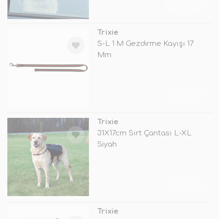
TÜKENDİ
Trixie
S-L 1 M Gezdirme Kayışı 17
Mm
TÜKENDİ
Trixie
31X17cm Sırt Çantası L-XL
Siyah
TÜKENDİ
Trixie