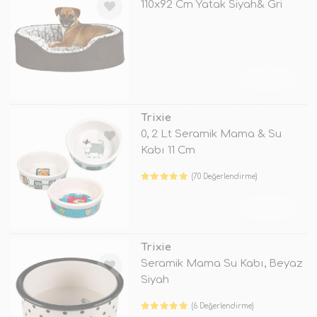
110x92 Cm Yatak Siyah& Gri
TÜKENDİ
Trixie
0, 2 Lt Seramik Mama & Su
Kabı 11 Cm
(70 Değerlendirme)
TÜKENDİ
Trixie
Seramik Mama Su Kabı, Beyaz
Siyah
(6 Değerlendirme)