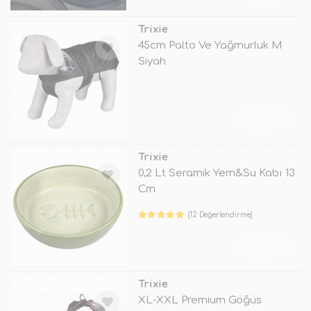
Trixie
45cm Palto Ve Yağmurluk M
Siyah
TÜKENDİ
Trixie
0,2 Lt Seramik Yem&Su Kabı 13
Cm
(12 Değerlendirme)
TÜKENDİ
Trixie
XL-XXL Premium Göğüs