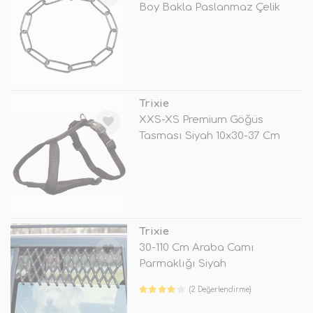
Boy Bakla Paslanmaz Çelik
Siyah
TÜKENDİ
Trixie
XXS-XS Premium Göğüs
Tasması Siyah 10x30-37 Cm
TÜKENDİ
Trixie
30-110 Cm Araba Camı
Parmaklığı Siyah
(2 Değerlendirme)