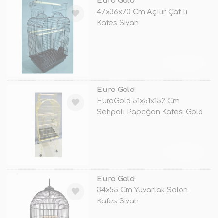
Euro Gold
47x36x70 Cm Açılır Çatılı
Kafes Siyah
TÜKENDİ
Euro Gold
EuroGold 51x51x152 Cm
Sehpalı Papağan Kafesi Gold
TÜKENDİ
Euro Gold
34x55 Cm Yuvarlak Salon
Kafes Siyah