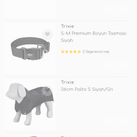
TÜKENDİ
Trixie
S-M Premium Boyun Tasması
Siyah
(1 Değerlendirme)
TÜKENDİ
Trixie
36cm Palto S Siyah/Gri
TÜKENDİ