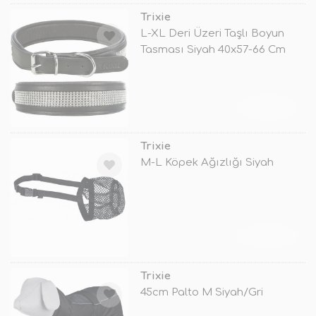
Trixie
L-XL Deri Üzeri Taşlı Boyun
Tasması Siyah 40x57-66 Cm
TÜKENDİ
Trixie
M-L Köpek Ağızlığı Siyah
TÜKENDİ
Trixie
45cm Palto M Siyah/Gri