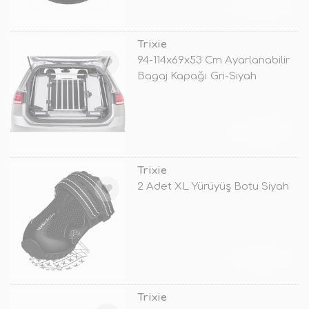
TÜKENDİ
Trixie
94-114x69x53 Cm Ayarlanabilir
Bagaj Kapağı Gri-Siyah
TÜKENDİ
Trixie
2 Adet XL Yürüyüş Botu Siyah
TÜKENDİ
Trixie