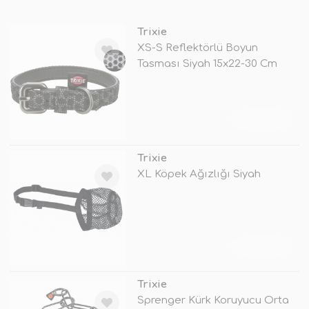
Trixie
XS-S Reflektörlü Boyun
Tasması Siyah 15x22-30 Cm
TÜKENDİ
Trixie
XL Köpek Ağızlığı Siyah
TÜKENDİ
Trixie
Sprenger Kürk Koruyucu Orta