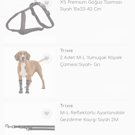
XS Premium Göğüs Tasması
Siyah 10x33-42 Cm
TÜKENDİ
Trixie
2 Adet M-L Yumuşak Köpek
Çizmesi Siyah- Gri
TÜKENDİ
Trixie
M-L Reflektörlü Ayarlanabilir
Gezdirme Kayışı Siyah 2M
(20mm