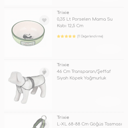
Trixie
0,35 Lt Porselen Mama Su
Kabı 12,5 Cm
(11 Değerlendirme)
TÜKENDİ
Trixie
46 Cm Transparan/Şeffaf
Siyah Köpek Yağmurluk
Medium
TÜKENDİ
Trixie
L-XL 68-88 Cm Göğüs Tasması