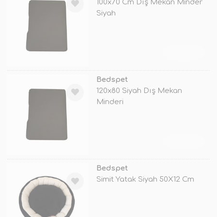
100x70 Cm Dış Mekan Minder
Siyah
TÜKENDİ
Bedspet
120x80 Siyah Dış Mekan
Minderi
TÜKENDİ
Bedspet
Simit Yatak Siyah 50X12 Cm