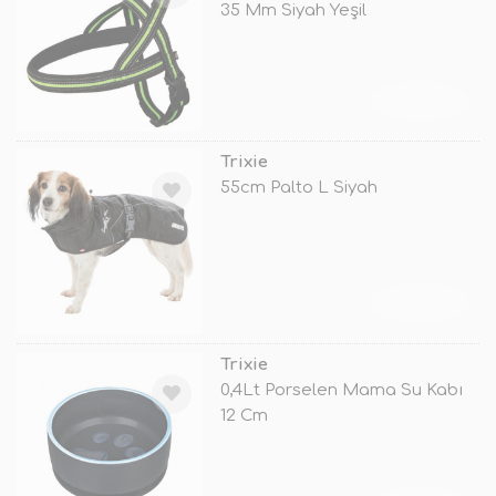
35 Mm Siyah Yeşil
TÜKENDİ
Trixie
55cm Palto L Siyah
TÜKENDİ
Trixie
0,4Lt Porselen Mama Su Kabı
12 Cm