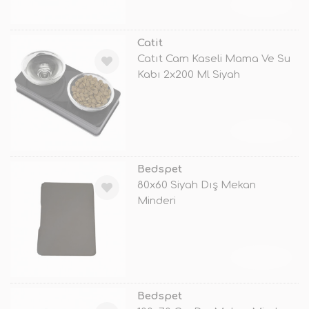
TÜKENDİ
Catit
Catıt Cam Kaseli Mama Ve Su
Kabı 2x200 Ml Siyah
TÜKENDİ
Bedspet
80x60 Siyah Dış Mekan
Minderi
TÜKENDİ
Bedspet