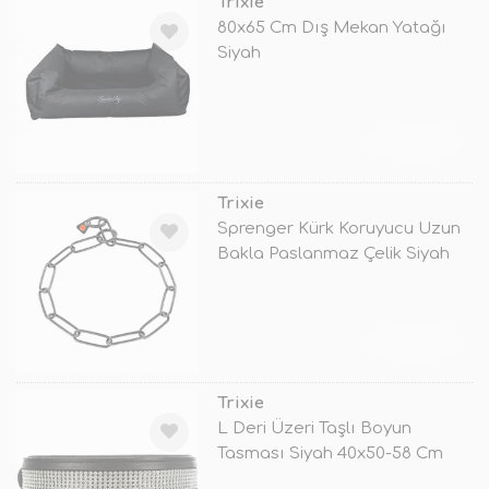
Trixie
80x65 Cm Dış Mekan Yatağı
Siyah
TÜKENDİ
Trixie
Sprenger Kürk Koruyucu Uzun
Bakla Paslanmaz Çelik Siyah
Tasm
TÜKENDİ
Trixie
L Deri Üzeri Taşlı Boyun
Tasması Siyah 40x50-58 Cm