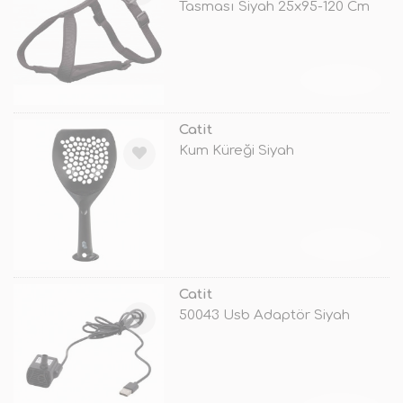
Tasması Siyah 25x95-120 Cm
TÜKENDİ
Catit
Kum Küreği Siyah
TÜKENDİ
Catit
50043 Usb Adaptör Siyah