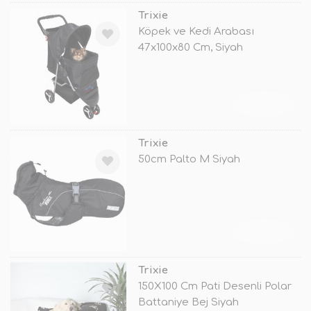
Trixie
Köpek ve Kedi Arabası
47x100x80 Cm, Siyah
TÜKENDİ
Trixie
50cm Palto M Siyah
TÜKENDİ
Trixie
150X100 Cm Pati Desenli Polar
Battaniye Bej Siyah