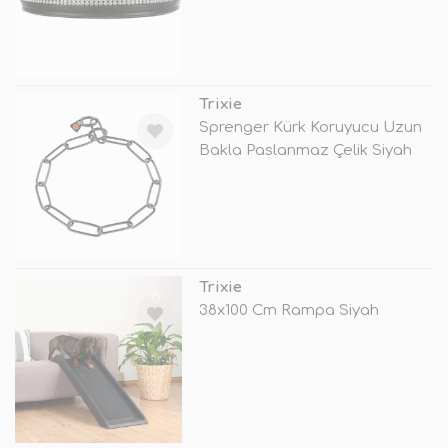
TÜKENDİ
Trixie
Sprenger Kürk Koruyucu Uzun
Bakla Paslanmaz Çelik Siyah
Tasm
TÜKENDİ
Trixie
38x100 Cm Rampa Siyah
TÜKENDİ