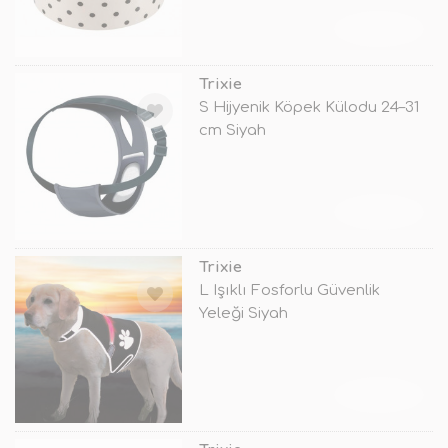
TÜKENDİ
Trixie
S Hijyenik Köpek Külodu 24–31
cm Siyah
TÜKENDİ
Trixie
L Işıklı Fosforlu Güvenlik
Yeleği Siyah
TÜKENDİ