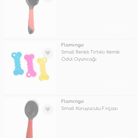
TÜKENDİ
Flamingo
Small Renkli Tırtıklı Kemik
Ödül Oyuncağı
TÜKENDİ
Flamingo
Small Koruyuculu Fırçası