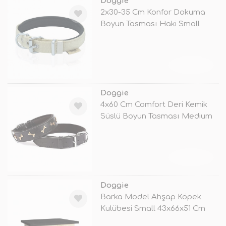
Doggie
2x30-35 Cm Konfor Dokuma
Boyun Tasması Haki Small
TÜKENDİ
Doggie
4x60 Cm Comfort Deri Kemik
Süslü Boyun Tasması Medium
Siyah
TÜKENDİ
Doggie
Barka Model Ahşap Köpek
Kulübesi Small 43x66x51 Cm