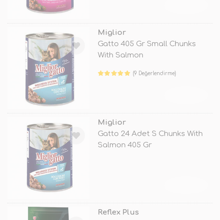
TÜKENDİ
Miglior
Gatto 405 Gr Small Chunks
With Salmon
(9 Değerlendirme)
TÜKENDİ
Miglior
Gatto 24 Adet S Chunks With
Salmon 405 Gr
TÜKENDİ
Reflex Plus