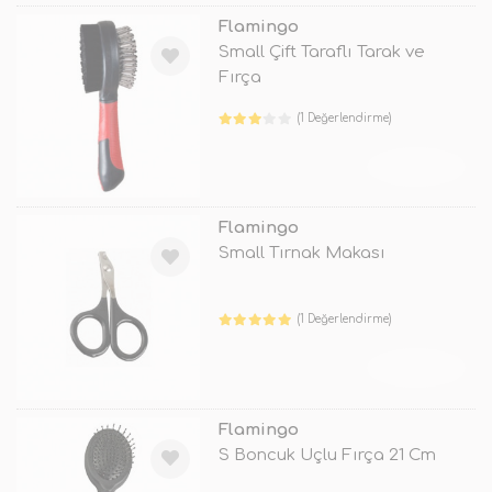
Flamingo
Small Çift Taraflı Tarak ve
Fırça
(1 Değerlendirme)
TÜKENDİ
Flamingo
Small Tırnak Makası
(1 Değerlendirme)
TÜKENDİ
Flamingo
S Boncuk Uçlu Fırça 21 Cm