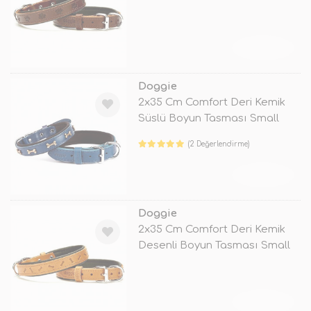
Kahver
TÜKENDİ
Doggie
2x35 Cm Comfort Deri Kemik
Süslü Boyun Tasması Small
Mavi
(2 Değerlendirme)
TÜKENDİ
Doggie
2x35 Cm Comfort Deri Kemik
Desenli Boyun Tasması Small
Camel
TÜKENDİ