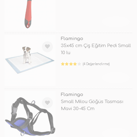
TÜKENDİ
Flamingo
35x45 cm Çiş Eğitim Pedi Small
10 lu
(4 Değerlendirme)
TÜKENDİ
Flamingo
Small Milou Göğüs Tasması
Mavi 30-45 Cm
TÜKENDİ