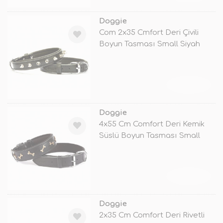
Doggie
Com 2x35 Cmfort Deri Çivili
Boyun Tasması Small Siyah
TÜKENDİ
Doggie
4x55 Cm Comfort Deri Kemik
Süslü Boyun Tasması Small
Siyah
TÜKENDİ
Doggie
2x35 Cm Comfort Deri Rivetli