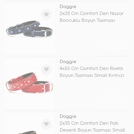
Doggie
2x35 Cm Comfort Deri Nazar
Boncuklu Boyun Tasması
Medium Mav
TÜKENDİ
Doggie
4x55 Cm Comfort Deri Rivetli
Boyun Tasması Small Kırmızı
TÜKENDİ
Doggie
2x35 Cm Comfort Deri Pati
Desenli Boyun Tasması Small