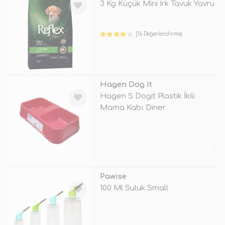
3 Kg Küçük Mini Irk Tavuk Yavru
(16 Değerlendirme)
TÜKENDİ
Hagen Dog It
Hagen S Dogit Plastik İkili
Mama Kabı Diner
TÜKENDİ
Pawise
100 Ml Suluk Small