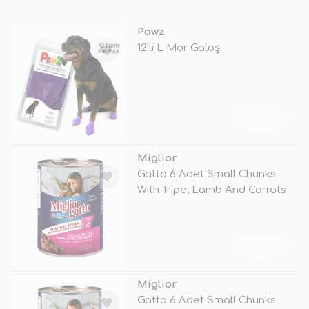
Pawz
12'li L Mor Galoş
TÜKENDİ
Miglior
Gatto 6 Adet Small Chunks
With Tripe, Lamb And Carrots
405 G
TÜKENDİ
Miglior
Gatto 6 Adet Small Chunks