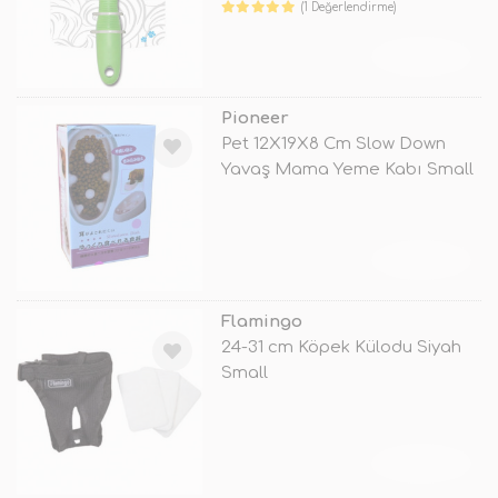
(1 Değerlendirme)
TÜKENDİ
Pioneer
Pet 12X19X8 Cm Slow Down
Yavaş Mama Yeme Kabı Small
Beyaz
TÜKENDİ
Flamingo
24-31 cm Köpek Külodu Siyah
Small
TÜKENDİ