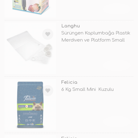
TÜKENDİ
Langhu
Sürüngen Kaplumbağa Plastik
Merdiven ve Platform Small
20x21
TÜKENDİ
Felicia
6 Kg Small Mini Kuzulu
TÜKENDİ