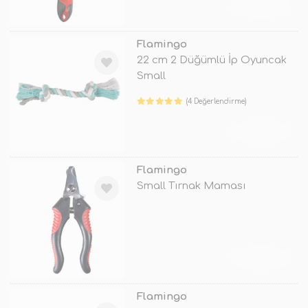
TÜKENDİ
Flamingo
22 cm 2 Düğümlü İp Oyuncak
Small
(4 Değerlendirme)
TÜKENDİ
Flamingo
Small Tırnak Maması
TÜKENDİ
Flamingo