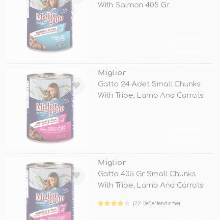
With Salmon 405 Gr
TÜKENDİ
Miglior
Gatto 24 Adet Small Chunks
With Tripe, Lamb And Carrots
405
TÜKENDİ
Miglior
Gatto 405 Gr Small Chunks
With Tripe, Lamb And Carrots
(22 Değerlendirme)