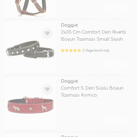
TÜKENDİ
Doggie
2x35 Cm Comfort Deri Rivetli
Boyun Tasması Small Siyah
(1 Değerlendirme)
TÜKENDİ
Doggie
Comfort S Deri Süslü Boyun
Tasması Kırmızı
TÜKENDİ