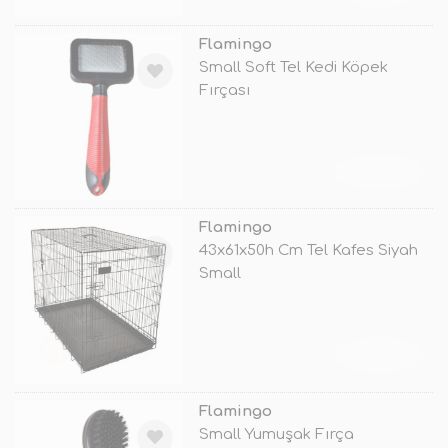
Flamingo
Small Soft Tel Kedi Köpek
Fırçası
TÜKENDİ
Flamingo
43x61x50h Cm Tel Kafes Siyah
Small
TÜKENDİ
Flamingo
Small Yumuşak Fırça