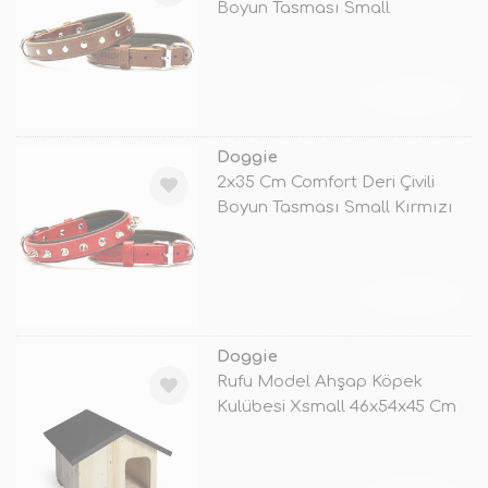
Boyun Tasması Small
Kahverengi
TÜKENDİ
Doggie
2x35 Cm Comfort Deri Çivili
Boyun Tasması Small Kırmızı
TÜKENDİ
Doggie
Rufu Model Ahşap Köpek
Kulübesi Xsmall 46x54x45 Cm