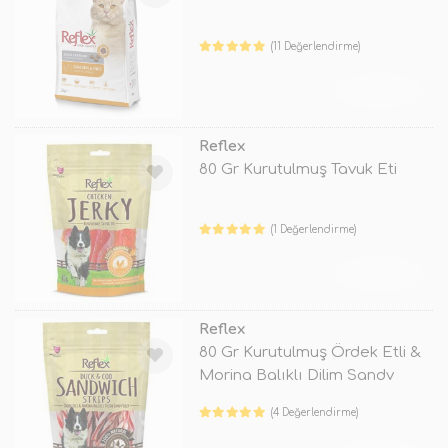
(11 Değerlendirme)
TÜKENDİ
Reflex
80 Gr Kurutulmuş Tavuk Eti
(1 Değerlendirme)
TÜKENDİ
Reflex
80 Gr Kurutulmuş Ördek Etli &
Morina Balıklı Dilim Sandv
(4 Değerlendirme)