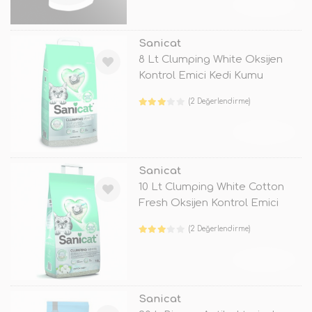
TÜKENDİ
Sanicat
8 Lt Clumping White Oksijen
Kontrol Emici Kedi Kumu
(2 Değerlendirme)
TÜKENDİ
Sanicat
10 Lt Clumping White Cotton
Fresh Oksijen Kontrol Emici
Kedi
(2 Değerlendirme)
TÜKENDİ
Sanicat