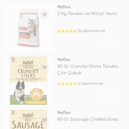
Reflex
2 Kg Tavuklu ve Pirinçli Yavru
(56 Değerlendirme)
TÜKENDİ
Reflex
80 Gr Crunchy Sticks Tavuklu
Çıtır Çubuk
(3 Değerlendirme)
TÜKENDİ
Reflex
80 Gr Sausage Ördekli Sosis