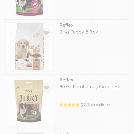
TÜKENDİ
Reflex
3 Kg Puppy Biftek
TÜKENDİ
Reflex
80 Gr Kurutulmuş Ördek Eti
(22 Değerlendirme)
TÜKENDİ