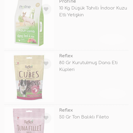
Profine
10 Kg Düşük Tahıllı İndoor Kuzu
Etli Yetişkin
TÜKENDİ
Reflex
80 Gr Kurutulmuş Dana Eti
Küpleri
TÜKENDİ
Reflex
50 Gr Ton Balıklı Fileto