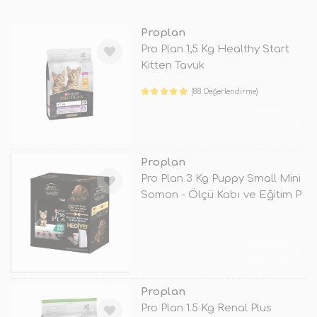
Proplan
Pro Plan 1,5 Kg Healthy Start
Kitten Tavuk
(88 Değerlendirme)
TÜKENDİ
Proplan
Pro Plan 3 Kg Puppy Small Mini
Somon - Ölçü Kabı ve Eğitim P
TÜKENDİ
Proplan
Pro Plan 1.5 Kg Renal Plus