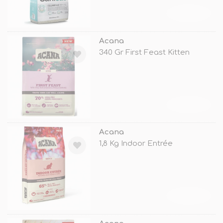
TÜKENDİ
Acana
340 Gr First Feast Kitten
TÜKENDİ
Acana
1,8 Kg Indoor Entrée
TÜKENDİ