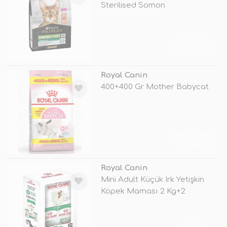
Sterilised Somon
TÜKENDİ
Royal Canin
400+400 Gr Mother Babycat
TÜKENDİ
Royal Canin
Mini Adult Küçük Irk Yetişkin
Köpek Maması 2 Kg+2
Konserve H