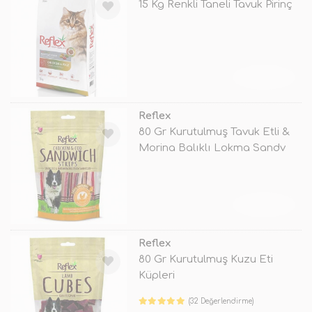
15 Kg Renkli Taneli Tavuk Pirinç
TÜKENDİ
Reflex
80 Gr Kurutulmuş Tavuk Etli &
Morina Balıklı Lokma Sandv
TÜKENDİ
Reflex
80 Gr Kurutulmuş Kuzu Eti
Küpleri
(32 Değerlendirme)