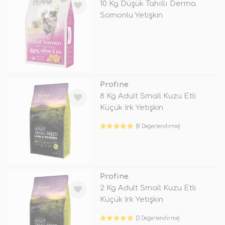
10 Kg Düşük Tahıllı Derma
Somonlu Yetişkin
TÜKENDİ
Profine
8 Kg Adult Small Kuzu Etli
Küçük Irk Yetişkin
(8 Değerlendirme)
TÜKENDİ
Profine
2 Kg Adult Small Kuzu Etli
Küçük Irk Yetişkin
(3 Değerlendirme)