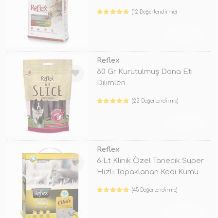
(12 Değerlendirme)
TÜKENDİ
Reflex
80 Gr Kurutulmuş Dana Eti
Dilimleri
(22 Değerlendirme)
TÜKENDİ
Reflex
6 Lt Klinik Özel Tanecik Süper
Hızlı Topaklanan Kedi Kumu
(45 Değerlendirme)
TÜKENDİ