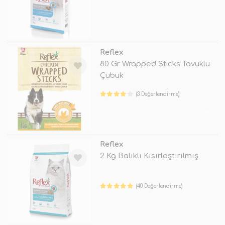
TÜKENDİ
Reflex
80 Gr Wrapped Sticks Tavuklu
Çubuk
(3 Değerlendirme)
TÜKENDİ
Reflex
2 Kg Balıklı Kısırlaştırılmış
(40 Değerlendirme)
TÜKENDİ