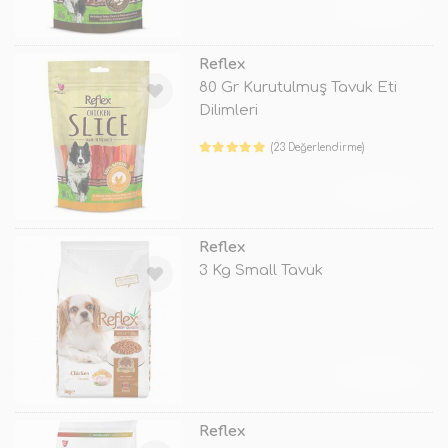
TÜKENDİ
Reflex
80 Gr Kurutulmuş Tavuk Eti
Dilimleri
(23 Değerlendirme)
TÜKENDİ
Reflex
3 Kg Small Tavuk
TÜKENDİ
Reflex