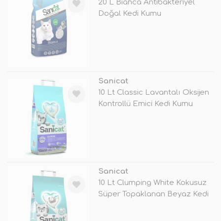
20 L Bianca Antibakteriyel
Doğal Kedi Kumu
TÜKENDİ
Sanicat
10 Lt Classic Lavantalı Oksijen
Kontrollü Emici Kedi Kumu
TÜKENDİ
Sanicat
10 Lt Clumping White Kokusuz
Süper Topaklanan Beyaz Kedi
Kum