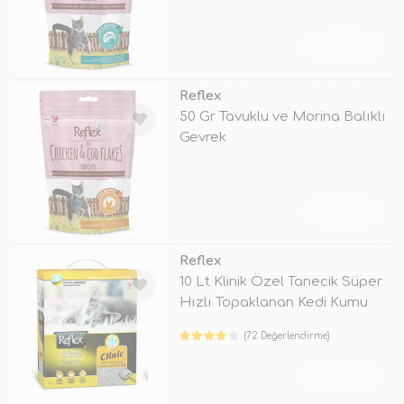
TÜKENDİ
Reflex
50 Gr Tavuklu ve Morina Balıklı
Gevrek
TÜKENDİ
Reflex
10 Lt Klinik Özel Tanecik Süper
Hızlı Topaklanan Kedi Kumu
(72 Değerlendirme)
TÜKENDİ