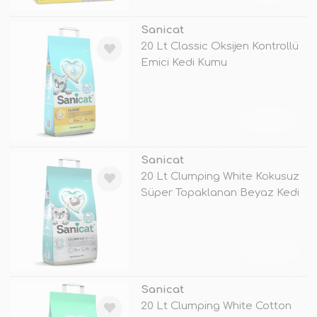
Sanicat
20 Lt Classic Oksijen Kontrollü
Emici Kedi Kumu
TÜKENDİ
Sanicat
20 Lt Clumping White Kokusuz
Süper Topaklanan Beyaz Kedi
Kum
TÜKENDİ
Sanicat
20 Lt Clumping White Cotton