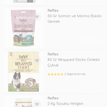
Reflex
50 Gr Somon ve Morina Balıklı
Gevrek
TÜKENDİ
Reflex
80 Gr Wrapped Sticks Ördekli
Çubuk
(1 Değerlendirme)
TÜKENDİ
Reflex
2 Kg Tavuklu Yetişkin