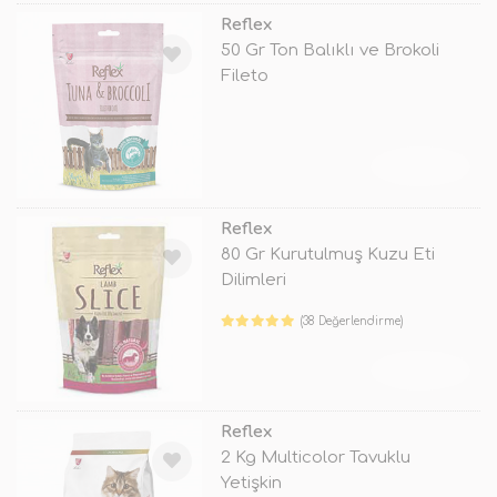
Reflex
50 Gr Ton Balıklı ve Brokoli
Fileto
TÜKENDİ
Reflex
80 Gr Kurutulmuş Kuzu Eti
Dilimleri
(38 Değerlendirme)
TÜKENDİ
Reflex
2 Kg Multicolor Tavuklu
Yetişkin