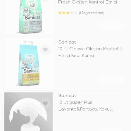
Fresh Oksijen Kontrol Emici
Kedi
(1 Değerlendirme)
TÜKENDİ
Sanicat
10 Lt Classic Oksijen Kontrollü
Emici Kedi Kumu
TÜKENDİ
Sanicat
10 Lt Super Plus
Lavanta&Portakal Kokulu
Doğal Emici Ked