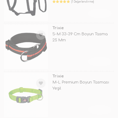
(1 Değerlendirme)
TÜKENDİ
Trixie
S-M 33-39 Cm Boyun Tasma
25 Mm
TÜKENDİ
Trixie
M-L Premium Boyun Tasması
Yeşil
TÜKENDİ