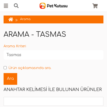
Arama
ARAMA - TASMAS
Arama Kriteri
Ürün açıklamasında ara.
ANAHTAR KELIMESI ILE BULUNAN ÜRÜNLER