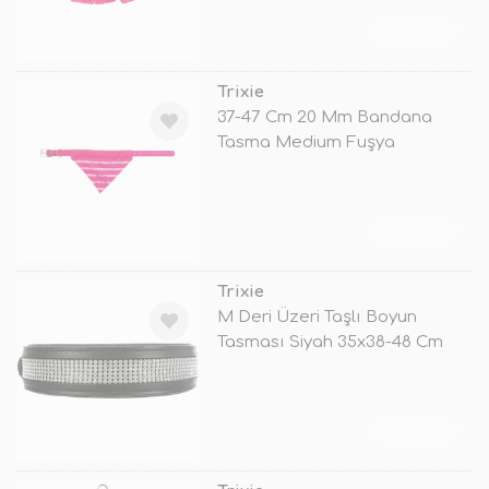
TÜKENDİ
Trixie
37-47 Cm 20 Mm Bandana
Tasma Medium Fuşya
TÜKENDİ
Trixie
M Deri Üzeri Taşlı Boyun
Tasması Siyah 35x38-48 Cm
TÜKENDİ