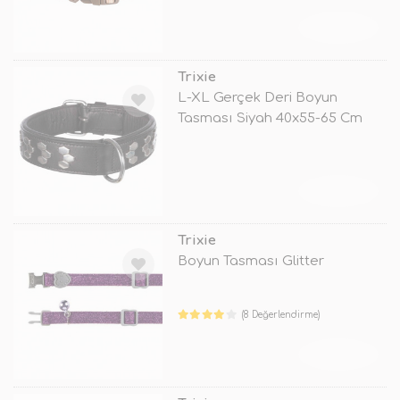
TÜKENDİ
Trixie
L-XL Gerçek Deri Boyun
Tasması Siyah 40x55-65 Cm
TÜKENDİ
Trixie
Boyun Tasması Glitter
(8 Değerlendirme)
TÜKENDİ