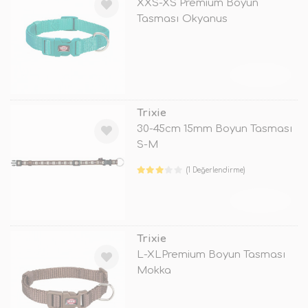
XXS-XS Premium Boyun
Tasması Okyanus
TÜKENDİ
Trixie
30-45cm 15mm Boyun Tasması
S-M
(1 Değerlendirme)
TÜKENDİ
Trixie
L-XLPremium Boyun Tasması
Mokka