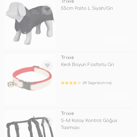
Trixie
55cm Palto L Siyah/Gri
TÜKENDİ
Trixie
Kedi Boyun Fosforlu Gri
(49 Değerlendirme)
TÜKENDİ
Trixie
S-M Kolay Kontrol Göğüs
Tasması