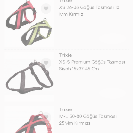
Trixie
XS 26-38 Göğüs Tasması 10
Mm Kırmızı
TÜKENDİ
Trixie
XS-S Premium Göğüs Tasması
Siyah 15x37-45 Cm
TÜKENDİ
Trixie
M-L 50-80 Göğüs Tasması
25Mm Kırmızı