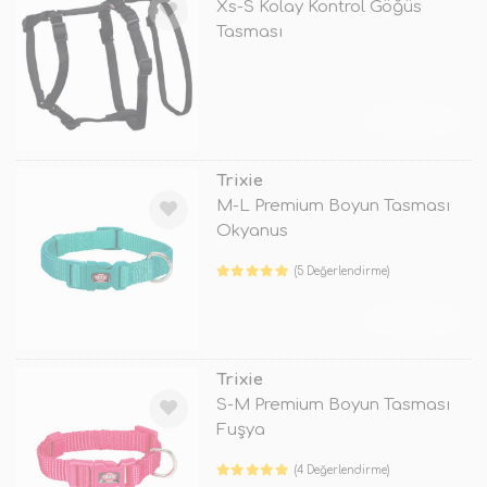
Xs-S Kolay Kontrol Göğüs
Tasması
TÜKENDİ
Trixie
M-L Premium Boyun Tasması
Okyanus
(5 Değerlendirme)
TÜKENDİ
Trixie
S-M Premium Boyun Tasması
Fuşya
(4 Değerlendirme)