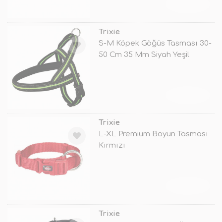
TÜKENDİ
Trixie
S-M Köpek Göğüs Tasması 30-
50 Cm 35 Mm Siyah Yeşil
TÜKENDİ
Trixie
L-XL Premium Boyun Tasması
Kırmızı
TÜKENDİ
Trixie