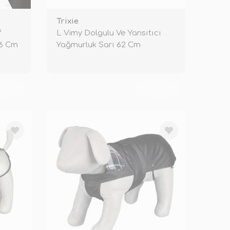
Trixie
f
L Vimy Dolgulu Ve Yansıtıcı
36 Cm
Yağmurluk Sarı 62 Cm
KENDİ
TÜKENDİ