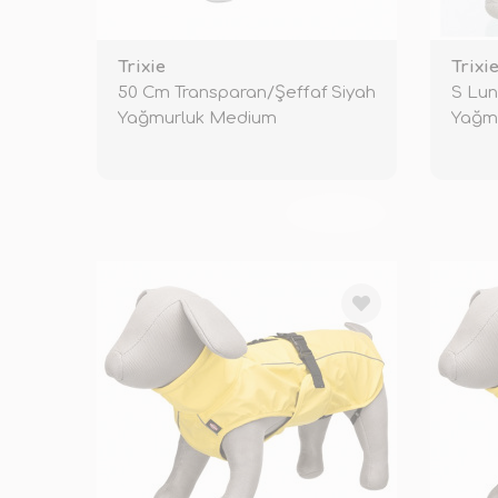
Trixie
Trixi
50 Cm Transparan/Şeffaf Siyah
S Lun
Yağmurluk Medium
Yağm
TÜKENDİ