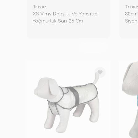
Trixie
Trixi
XS Vimy Dolgulu Ve Yansıtıcı
30cm 
Yağmurluk Sarı 25 Cm
Siyah
TÜKENDİ