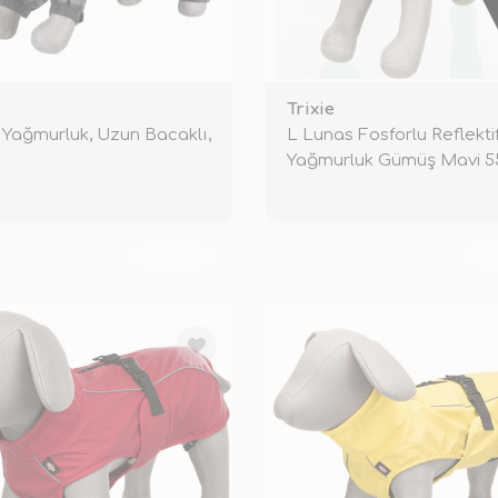
e
Trixie
Yağmurluk, Uzun Bacaklı,
L Lunas Fosforlu Reflekti
Yağmurluk Gümüş Mavi 
TÜKENDİ
TÜ