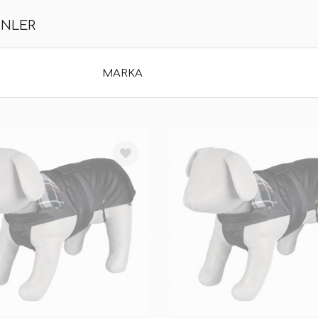
ÜNLER
MARKA