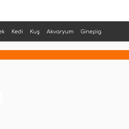
ek
Kedi
Kuş
Akvaryum
Ginepig