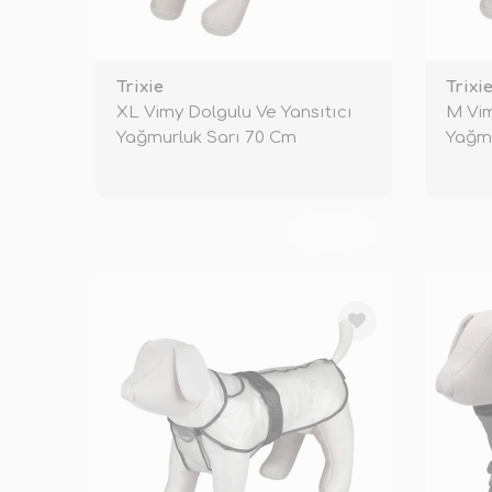
Trixie
Trixi
XL Vimy Dolgulu Ve Yansıtıcı
M Vim
Yağmurluk Sarı 70 Cm
Yağmu
TÜKENDİ