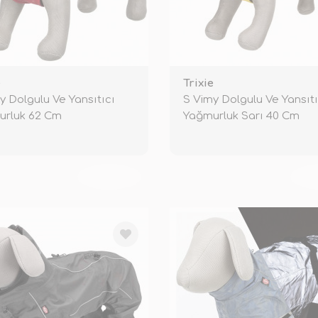
e
Trixie
y Dolgulu Ve Yansıtıcı
S Vimy Dolgulu Ve Yansıtı
urluk 62 Cm
Yağmurluk Sarı 40 Cm
TÜKENDİ
TÜ