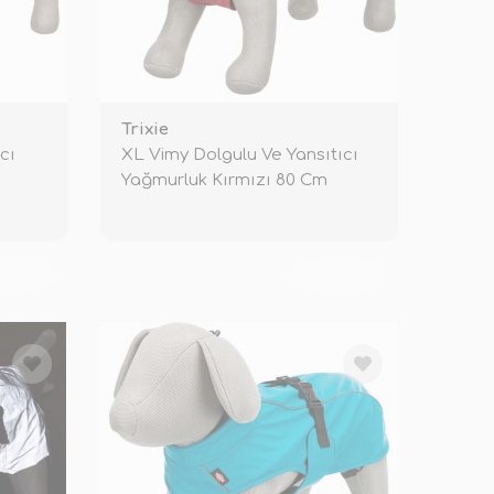
Trixie
cı
XL Vimy Dolgulu Ve Yansıtıcı
Yağmurluk Kırmızı 80 Cm
KENDİ
TÜKENDİ