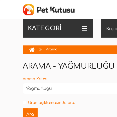
KATEGORİ
Köp
Arama
ARAMA - YAĞMURLUĞU
Arama Kriteri
Ürün açıklamasında ara.