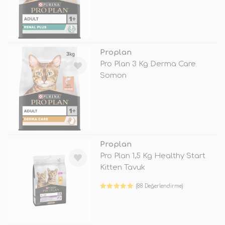
TÜKENDİ
Proplan
Pro Plan 3 Kg Derma Care
Somon
TÜKENDİ
Proplan
Pro Plan 1,5 Kg Healthy Start
Kitten Tavuk
(88 Değerlendirme)
TÜKENDİ