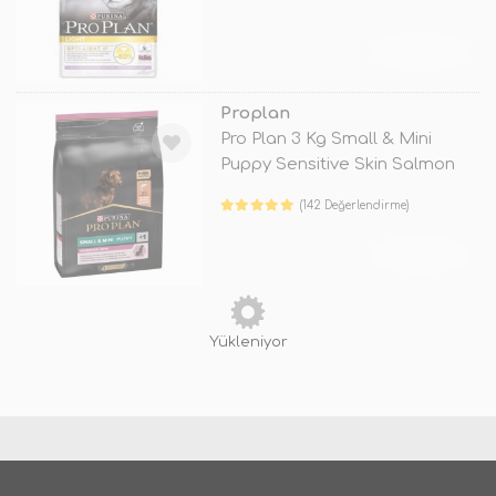
TÜKENDİ
Proplan
Pro Plan 3 Kg Small & Mini
Puppy Sensitive Skin Salmon
(142 Değerlendirme)
TÜKENDİ
Yükleniyor