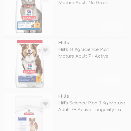
Mature Adult No Grain
Chicken
TÜKENDİ
Hills
Hill's 14 Kg Science Plan
Mature Adult 7+ Active
Longevity M
TÜKENDİ
Hills
Hill's Science Plan 3 Kg Mature
Adult 7+ Active Longevity La