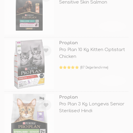
Sensitive Skin Salmon
TÜKENDİ
Proplan
Pro Plan 10 Kg Kitten Optistart
Chicken
(87 Değerlendirme)
TÜKENDİ
Proplan
Pro Plan 3 Kg Longevis Senior
Sterilised Hindi