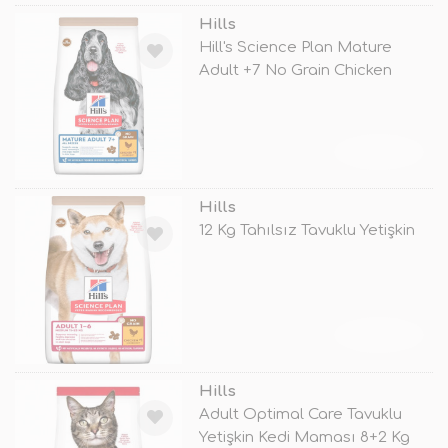
Hills
Hill's Science Plan Mature
Adult +7 No Grain Chicken
TÜKENDİ
Hills
12 Kg Tahılsız Tavuklu Yetişkin
TÜKENDİ
Hills
Adult Optimal Care Tavuklu
Yetişkin Kedi Maması 8+2 Kg