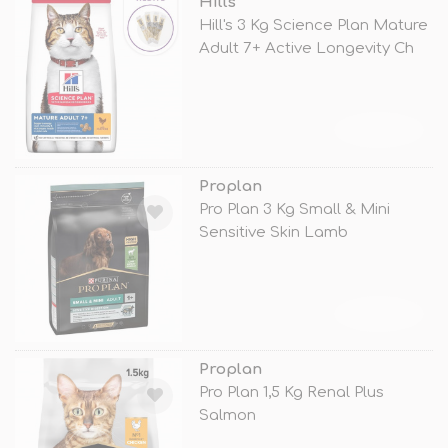
Hills
Hill's 3 Kg Science Plan Mature
Adult 7+ Active Longevity Ch
TÜKENDİ
Proplan
Pro Plan 3 Kg Small & Mini
Sensitive Skin Lamb
TÜKENDİ
Proplan
Pro Plan 1,5 Kg Renal Plus
Salmon