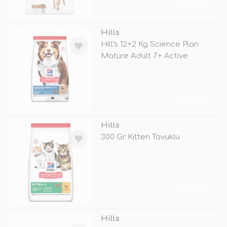
TÜKENDİ
Hills
Hill's 12+2 Kg Science Plan
Mature Adult 7+ Active
Longevity
TÜKENDİ
Hills
300 Gr Kitten Tavuklu
TÜKENDİ
Hills