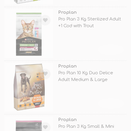
Proplan
Pro Plan 3 Kg Sterilized Adult
+1 Cod with Trout
TÜKENDİ
Proplan
Pro Plan 10 Kg Duo Delice
Adult Medium & Large
Salmon
TÜKENDİ
Proplan
Pro Plan 3 Kg Small & Mini