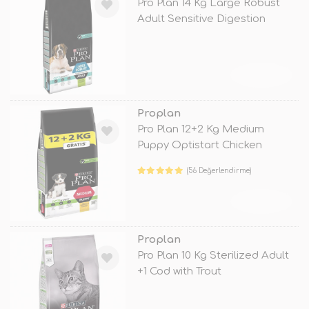
Pro Plan 14 Kg Large Robust
Adult Sensitive Digestion
Lamb
TÜKENDİ
Proplan
Pro Plan 12+2 Kg Medium
Puppy Optistart Chicken
(56 Değerlendirme)
TÜKENDİ
Proplan
Pro Plan 10 Kg Sterilized Adult
+1 Cod with Trout