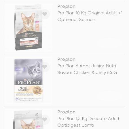
Proplan
Pro Plan 10 Kg Original Adult +1
Optirenal Salmon
TÜKENDİ
Proplan
Pro Plan 6 Adet Junior Nutri
Savour Chicken & Jelly 85 G
TÜKENDİ
Proplan
Pro Plan 1,5 Kg Delicate Adult
Optidigest Lamb