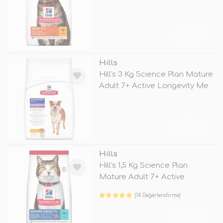
Hediy
TÜKENDİ
Hills
Hill's 3 Kg Science Plan Mature
Adult 7+ Active Longevity Me
TÜKENDİ
Hills
Hill's 1,5 Kg Science Plan
Mature Adult 7+ Active
Longevity
(14 Değerlendirme)
TÜKENDİ