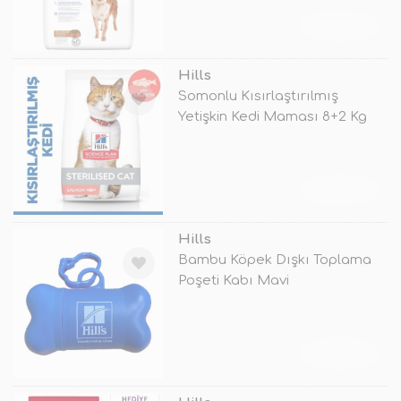
TÜKENDİ
Hills
Somonlu Kısırlaştırılmış
Yetişkin Kedi Maması 8+2 Kg
Hediyel
TÜKENDİ
Hills
Bambu Köpek Dışkı Toplama
Poşeti Kabı Mavi
TÜKENDİ