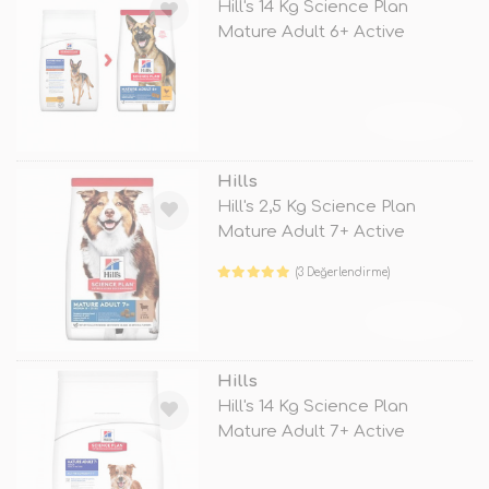
Hill's 14 Kg Science Plan
Mature Adult 6+ Active
Longevity L
TÜKENDİ
Hills
Hill's 2,5 Kg Science Plan
Mature Adult 7+ Active
Longevity
(3 Değerlendirme)
TÜKENDİ
Hills
Hill's 14 Kg Science Plan
Mature Adult 7+ Active
Longevity L