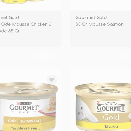
met Gold
Gourmet Gold
5 Öde Mousse Chicken 6
85 Gr Mousse Salmon
Öde 85 Gr
TÜKENDİ
TÜ