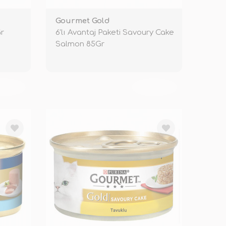
Gourmet Gold
r
6'lı Avantaj Paketi Savoury Cake
Salmon 85Gr
KENDİ
TÜKENDİ