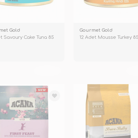
met Gold
Gourmet Gold
t Savoury Cake Tuna 85
12 Adet Mousse Turkey 8
TÜKENDİ
TÜ