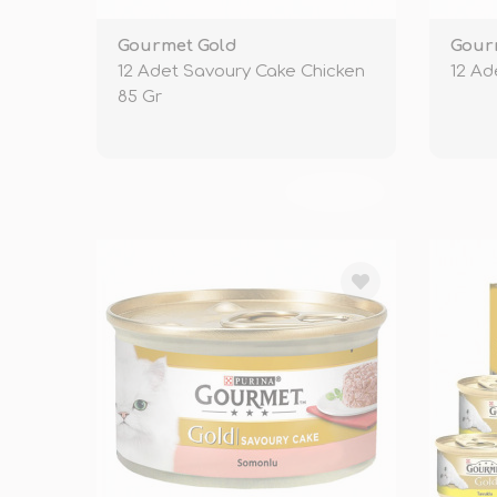
Gourmet Gold
Gour
12 Adet Savoury Cake Chicken
12 Ad
85 Gr
TÜKENDİ