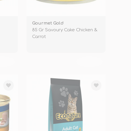
Gourmet Gold
85 Gr Savoury Cake Chicken &
Carrot
KENDİ
TÜKENDİ