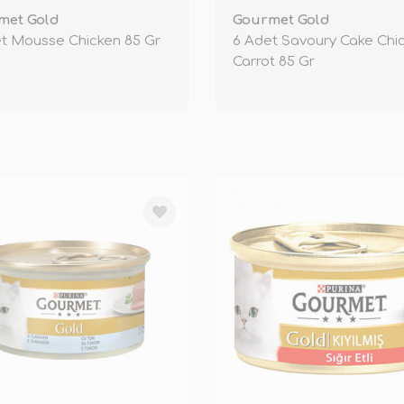
met Gold
Gourmet Gold
t Mousse Chicken 85 Gr
6 Adet Savoury Cake Chi
Carrot 85 Gr
TÜKENDİ
TÜ