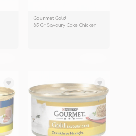
Gourmet Gold
85 Gr Savoury Cake Chicken
KENDİ
TÜKENDİ