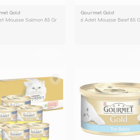
met Gold
Gourmet Gold
et Mousse Salmon 85 Gr
6 Adet Mousse Beef 85 G
TÜKENDİ
TÜ