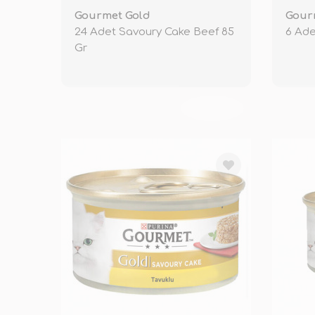
Gourmet Gold
Gour
24 Adet Savoury Cake Beef 85
6 Ade
Gr
TÜKENDİ