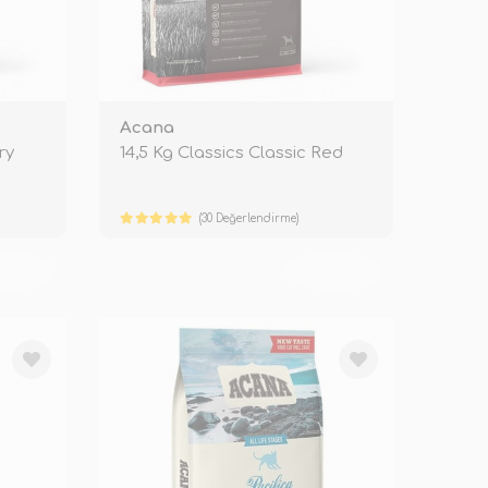
Acana
ry
14,5 Kg Classics Classic Red
(30 Değerlendirme)
KENDİ
TÜKENDİ