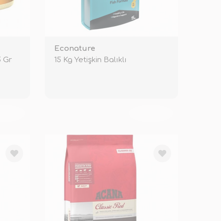
Econature
5 Gr
15 Kg Yetişkin Balıklı
KENDİ
TÜKENDİ