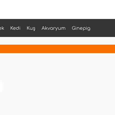
ek
Kedi
Kuş
Akvaryum
Ginepig