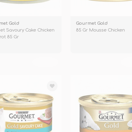
met Gold
Gourmet Gold
et Savoury Cake Chicken
85 Gr Mousse Chicken
rot 85 Gr
TÜKENDİ
TÜ