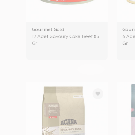
Gourmet Gold
Gour
12 Adet Savoury Cake Beef 85
6 Ade
Gr
Gr
TÜKENDİ