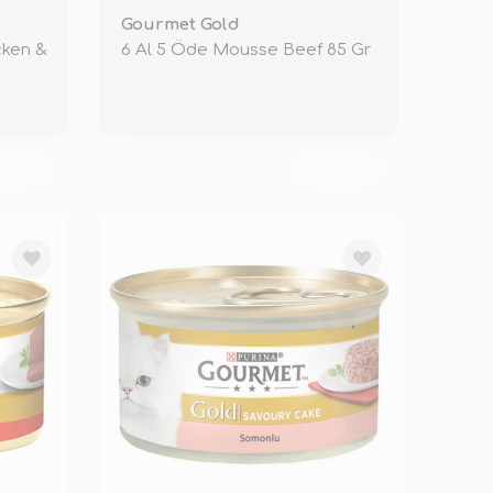
Gourmet Gold
cken &
6 Al 5 Öde Mousse Beef 85 Gr
KENDİ
TÜKENDİ