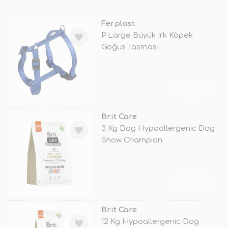
Ferplast
P Large Büyük Irk Köpek
Göğüs Tasması
TÜKENDİ
Brit Care
3 Kg Dog Hypoallergenic Dog
Show Champion
TÜKENDİ
Brit Care
12 Kg Hypoallergenic Dog