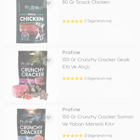
80 Gr Snack Chicken
(1 Değerlendirme)
TÜKENDİ
Profine
150 Gr Crunchy Cracker Geyik
Etli Ve Alıçlı
(1 Değerlendirme)
TÜKENDİ
Profine
150 Gr Crunchy Cracker Somon
Ve Yaban Mersinli Kıtır
(3 Değerlendirme)