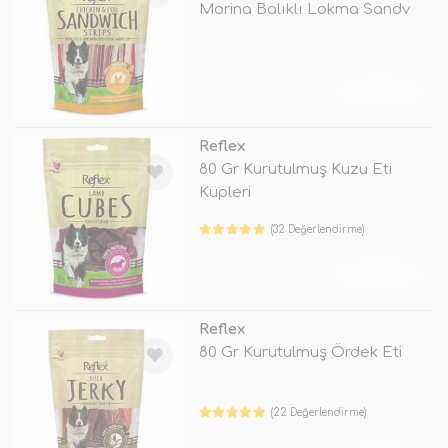
Morina Balıklı Lokma Sandv
TÜKENDİ
Reflex
80 Gr Kurutulmuş Kuzu Eti
Küpleri
(32 Değerlendirme)
TÜKENDİ
Reflex
80 Gr Kurutulmuş Ördek Eti
(22 Değerlendirme)