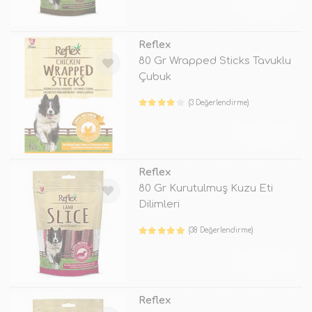
TÜKENDİ
Reflex
80 Gr Wrapped Sticks Tavuklu
Çubuk
(3 Değerlendirme)
TÜKENDİ
Reflex
80 Gr Kurutulmuş Kuzu Eti
Dilimleri
(38 Değerlendirme)
TÜKENDİ
Reflex