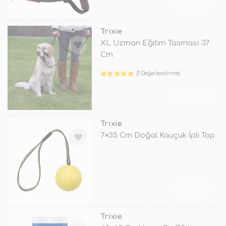
TÜKENDİ
Trixie
XL Uzman Eğitim Tasması 37
Cm
(1 Değerlendirme)
TÜKENDİ
Trixie
7×35 Cm Doğal Kauçuk İpli Top
TÜKENDİ
Trixie