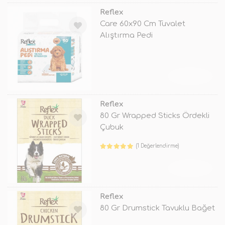
Reflex
Care 60x90 Cm Tuvalet
Alıştırma Pedi
TÜKENDİ
Reflex
80 Gr Wrapped Sticks Ördekli
Çubuk
(1 Değerlendirme)
TÜKENDİ
Reflex
80 Gr Drumstick Tavuklu Bağet