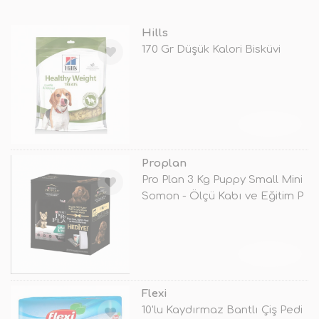
Hills
170 Gr Düşük Kalori Bisküvi
TÜKENDİ
Proplan
Pro Plan 3 Kg Puppy Small Mini
Somon - Ölçü Kabı ve Eğitim P
TÜKENDİ
Flexi
10'lu Kaydırmaz Bantlı Çiş Pedi