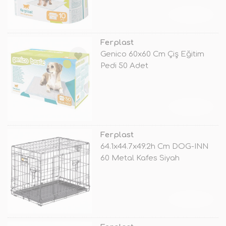
TÜKENDİ
Ferplast
Genico 60x60 Cm Çiş Eğitim
Pedi 50 Adet
TÜKENDİ
Ferplast
64.1x44.7x49.2h Cm DOG-INN
60 Metal Kafes Siyah
TÜKENDİ