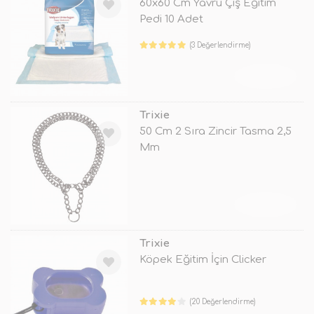
60x60 Cm Yavru Çiş Eğitim
Pedi 10 Adet
(3 Değerlendirme)
TÜKENDİ
Trixie
50 Cm 2 Sıra Zincir Tasma 2,5
Mm
TÜKENDİ
Trixie
Köpek Eğitim İçin Clicker
(20 Değerlendirme)