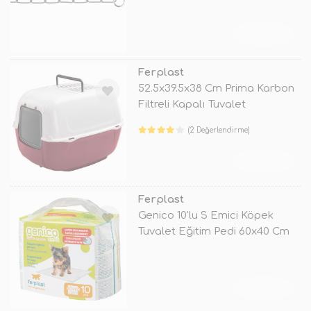
TÜKENDİ
Ferplast
52.5x39.5x38 Cm Prima Karbon
Filtreli Kapalı Tuvalet
(2 Değerlendirme)
TÜKENDİ
Ferplast
Genico 10'lu S Emici Köpek
Tuvalet Eğitim Pedi 60x40 Cm
TÜKENDİ