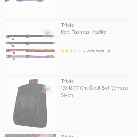
TÜKENDİ
Trixie
Kedi Tasması Kadife
(2 Değerlendirme)
TÜKENDİ
Trixie
13X18X7 Cm Ödül Bel Çantası
Siyah
TÜKENDİ