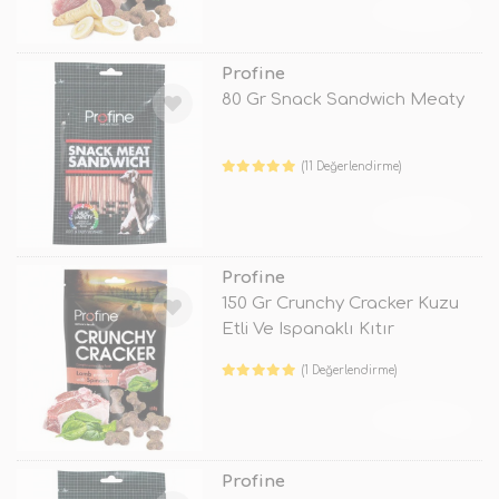
TÜKENDİ
Profine
80 Gr Snack Sandwich Meaty
(11 Değerlendirme)
TÜKENDİ
Profine
150 Gr Crunchy Cracker Kuzu
Etli Ve Ispanaklı Kıtır
(1 Değerlendirme)
TÜKENDİ
Profine