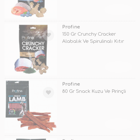
TÜKENDİ
Profine
150 Gr Crunchy Cracker
Alabalık Ve Spirulinalı Kıtır
TÜKENDİ
Profine
80 Gr Snack Kuzu Ve Pirinçli
TÜKENDİ