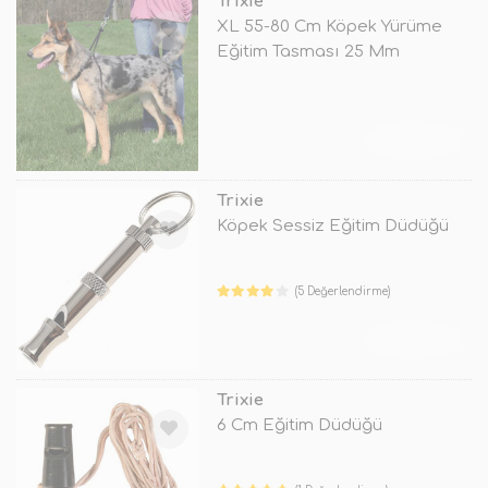
Trixie
XL 55-80 Cm Köpek Yürüme
Eğitim Tasması 25 Mm
TÜKENDİ
Trixie
Köpek Sessiz Eğitim Düdüğü
(5 Değerlendirme)
TÜKENDİ
Trixie
6 Cm Eğitim Düdüğü