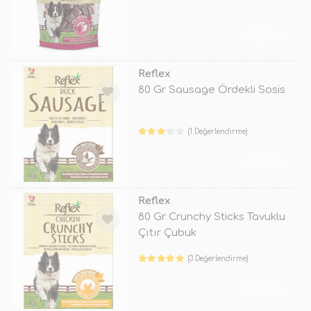
TÜKENDİ
Reflex
80 Gr Sausage Ördekli Sosis
(1 Değerlendirme)
TÜKENDİ
Reflex
80 Gr Crunchy Sticks Tavuklu
Çıtır Çubuk
(3 Değerlendirme)
TÜKENDİ