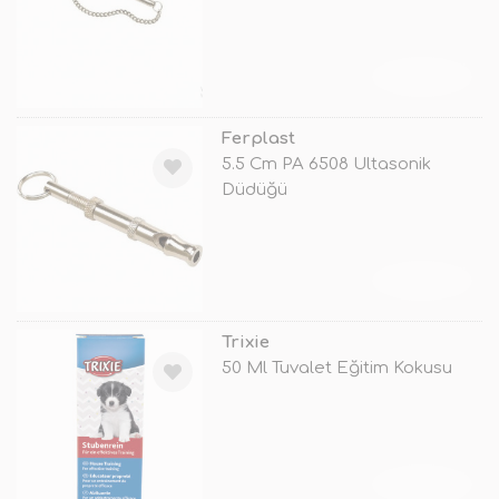
TÜKENDİ
Ferplast
5.5 Cm PA 6508 Ultasonik
Düdüğü
TÜKENDİ
Trixie
50 Ml Tuvalet Eğitim Kokusu
TÜKENDİ