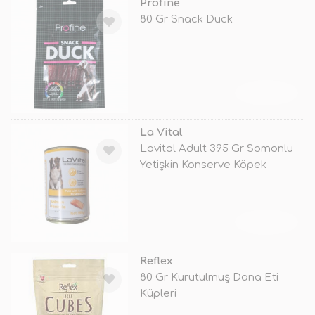
Profine
80 Gr Snack Duck
TÜKENDİ
La Vital
Lavital Adult 395 Gr Somonlu
Yetişkin Konserve Köpek
Maması
TÜKENDİ
Reflex
80 Gr Kurutulmuş Dana Eti
Küpleri