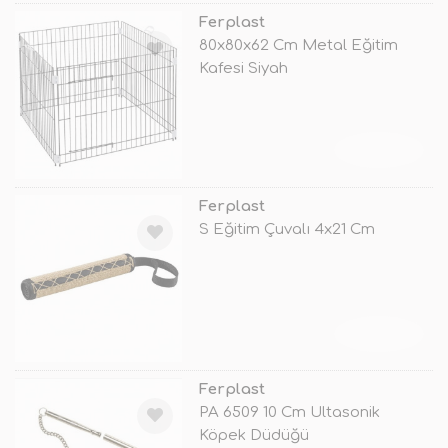
Ferplast
80x80x62 Cm Metal Eğitim
Kafesi Siyah
TÜKENDİ
Ferplast
S Eğitim Çuvalı 4x21 Cm
TÜKENDİ
Ferplast
PA 6509 10 Cm Ultasonik
Köpek Düdüğü