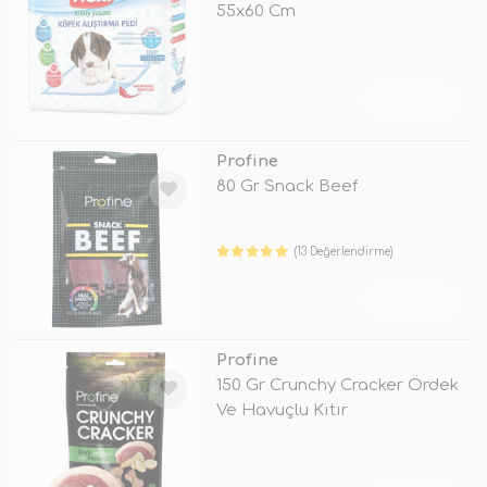
55x60 Cm
TÜKENDİ
Profine
80 Gr Snack Beef
(13 Değerlendirme)
TÜKENDİ
Profine
150 Gr Crunchy Cracker Ördek
Ve Havuçlu Kıtır