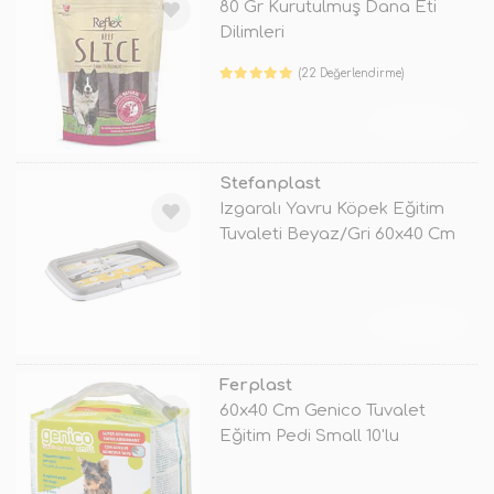
80 Gr Kurutulmuş Dana Eti
Dilimleri
(22 Değerlendirme)
TÜKENDİ
Stefanplast
Izgaralı Yavru Köpek Eğitim
Tuvaleti Beyaz/Gri 60x40 Cm
TÜKENDİ
Ferplast
60x40 Cm Genico Tuvalet
Eğitim Pedi Small 10'lu