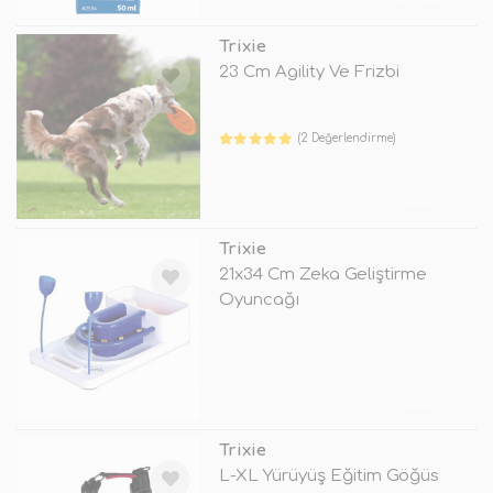
Trixie
23 Cm Agility Ve Frizbi
(2 Değerlendirme)
TÜKENDİ
Trixie
21x34 Cm Zeka Geliştirme
Oyuncağı
TÜKENDİ
Trixie
L-XL Yürüyüş Eğitim Göğüs