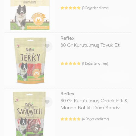
(3 Değerlendirme)
TÜKENDİ
Reflex
80 Gr Kurutulmuş Tavuk Eti
(1 Değerlendirme)
TÜKENDİ
Reflex
80 Gr Kurutulmuş Ördek Etli &
Morina Balıklı Dilim Sandv
(4 Değerlendirme)
TÜKENDİ