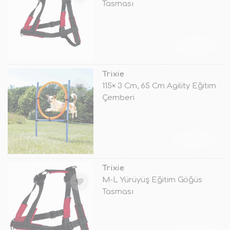
Tasması
TÜKENDİ
Trixie
115× 3 Cm, 65 Cm Agility Eğitim
Çemberi
TÜKENDİ
Trixie
M-L Yürüyüş Eğitim Göğüs
Tasması