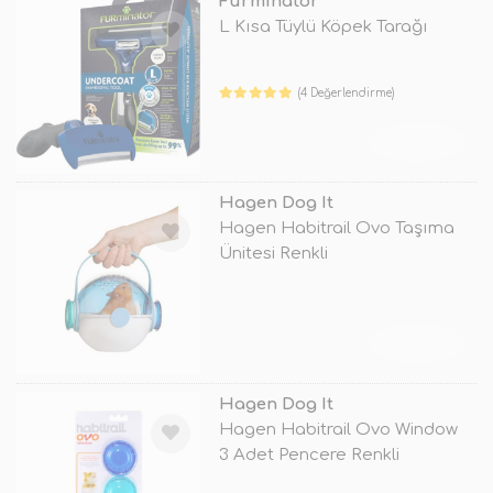
Furminator
L Kısa Tüylü Köpek Tarağı
(4 Değerlendirme)
TÜKENDİ
Hagen Dog It
Hagen Habitrail Ovo Taşıma
Ünitesi Renkli
TÜKENDİ
Hagen Dog It
Hagen Habitrail Ovo Window
3 Adet Pencere Renkli