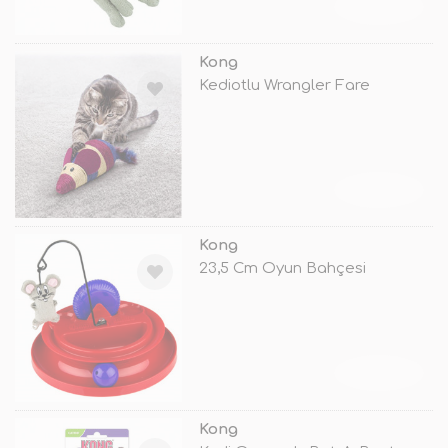
TÜKENDİ
Kong
Kediotlu Wrangler Fare
TÜKENDİ
Kong
23,5 Cm Oyun Bahçesi
TÜKENDİ
Kong