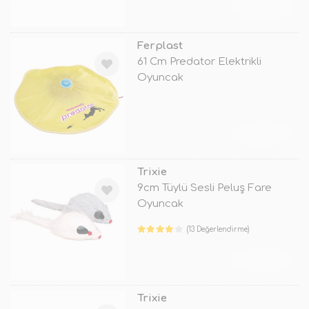
TÜKENDİ
Ferplast
61 Cm Predator Elektrikli
Oyuncak
TÜKENDİ
Trixie
9cm Tüylü Sesli Peluş Fare
Oyuncak
(13 Değerlendirme)
TÜKENDİ
Trixie