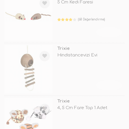
5 Cm Kedi Faresi
(68 Değerlendirme)
TÜKENDİ
Trixie
Hindistancevizi Evi
TÜKENDİ
Trixie
4, 5 Cm Fare Top 1 Adet