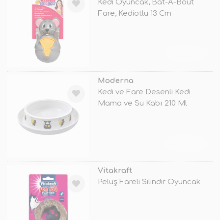
Kedi Oyuncak, Bat-A-Bout
Fare, Kediotlu 13 Cm
TÜKENDİ
Moderna
Kedi ve Fare Desenli Kedi
Mama ve Su Kabı 210 Ml
TÜKENDİ
Vitakraft
Peluş Fareli Silindir Oyuncak