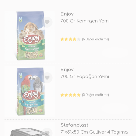
Enjoy
700 Gr Kemirgen Yemi
(5 Değerlendirme)
TÜKENDİ
Enjoy
700 Gr Papağan Yemi
(5 Değerlendirme)
TÜKENDİ
Stefanplast
71x51x50 Cm Gulliver 4 Taşıma