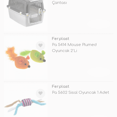
Çantası
TÜKENDİ
Ferplast
Pa 5414 Mouse Plumed
Oyuncak 2'Li
TÜKENDİ
Ferplast
Pa 5602 Sisal Oyuncak 1 Adet