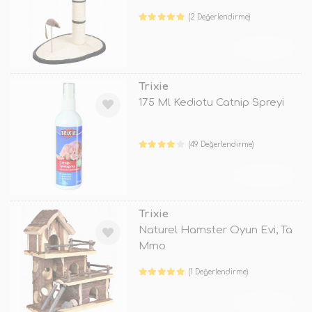
(2 Değerlendirme)
TÜKENDİ
Trixie
175 Ml Kediotu Catnip Spreyi
(49 Değerlendirme)
TÜKENDİ
Trixie
Naturel Hamster Oyun Evi, Ta
Mmo
(1 Değerlendirme)
TÜKENDİ