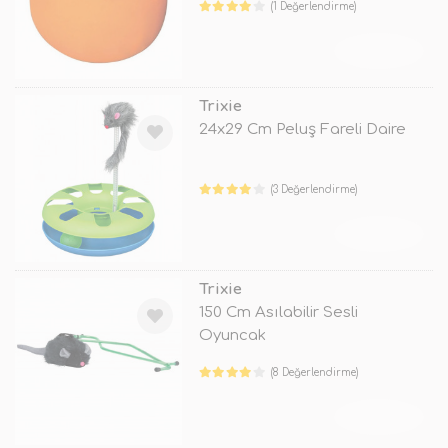
(1 Değerlendirme)
TÜKENDİ
Trixie
24x29 Cm Peluş Fareli Daire
(3 Değerlendirme)
TÜKENDİ
Trixie
150 Cm Asılabilir Sesli
Oyuncak
(8 Değerlendirme)
TÜKENDİ