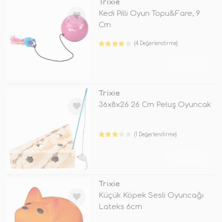
Trixie
Kedi Pilli Oyun Topu&Fare, 9
Cm
(4 Değerlendirme)
TÜKENDİ
Trixie
36x8x26 26 Cm Peluş Oyuncak
(1 Değerlendirme)
TÜKENDİ
Trixie
Küçük Köpek Sesli Oyuncağı
Lateks 6cm