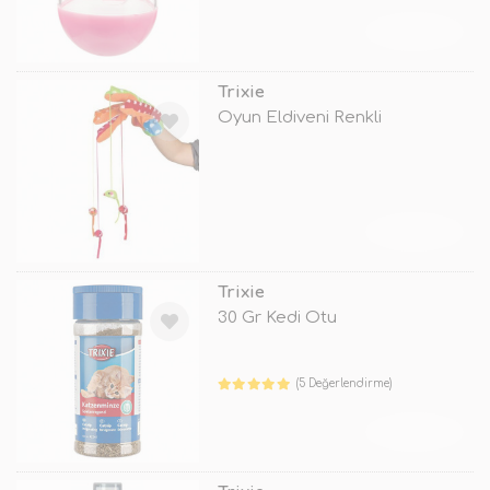
TÜKENDİ
Trixie
Oyun Eldiveni Renkli
TÜKENDİ
Trixie
30 Gr Kedi Otu
(5 Değerlendirme)
TÜKENDİ