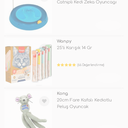
Catnipli Kedi Zeka Oyuncagı
TÜKENDİ
Wanpy
25'li Karışık 14 Gr
(66 Değerlendirme)
TÜKENDİ
Kong
20cm Fare Kafalı Kediotlu
Peluş Oyuncak