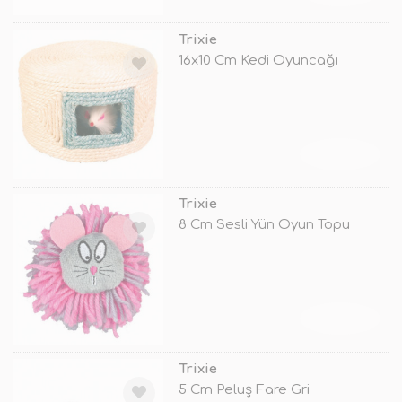
Trixie
16x10 Cm Kedi Oyuncağı
TÜKENDİ
Trixie
8 Cm Sesli Yün Oyun Topu
TÜKENDİ
Trixie
5 Cm Peluş Fare Gri