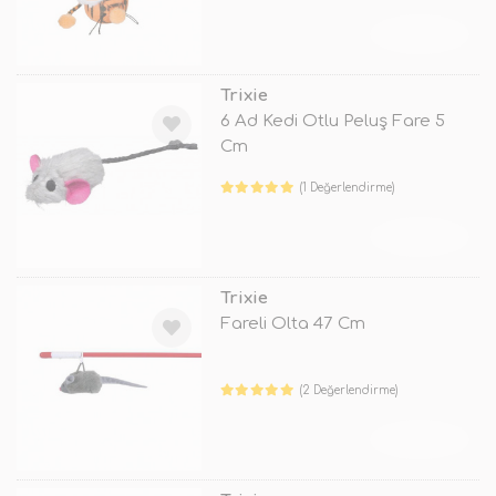
TÜKENDİ
Trixie
6 Ad Kedi Otlu Peluş Fare 5
Cm
(1 Değerlendirme)
TÜKENDİ
Trixie
Fareli Olta 47 Cm
(2 Değerlendirme)
TÜKENDİ