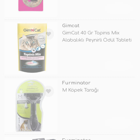
TÜKENDİ
Gimcat
GimCat 40 Gr Topinis Mix
Alabalıklı Peynirli Ödül Tableti
TÜKENDİ
Furminator
M Köpek Tarağı
TÜKENDİ