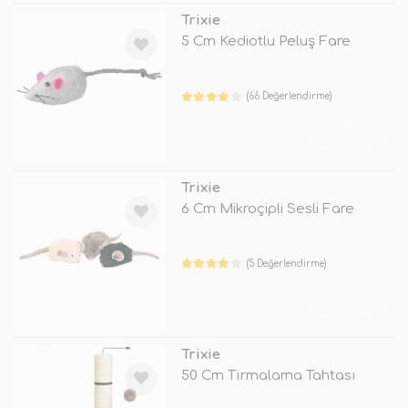
Trixie
5 Cm Kediotlu Peluş Fare
(66 Değerlendirme)
TÜKENDİ
Trixie
6 Cm Mikroçipli Sesli Fare
(5 Değerlendirme)
TÜKENDİ
Trixie
50 Cm Tırmalama Tahtası