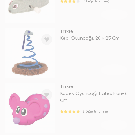
(16 Değerlendirme)
TÜKENDİ
Trixie
Kedi Oyuncağı, 20 x 25 Cm
TÜKENDİ
Trixie
Köpek Oyuncağı Latex Fare 8
Cm
(2 Değerlendirme)
TÜKENDİ