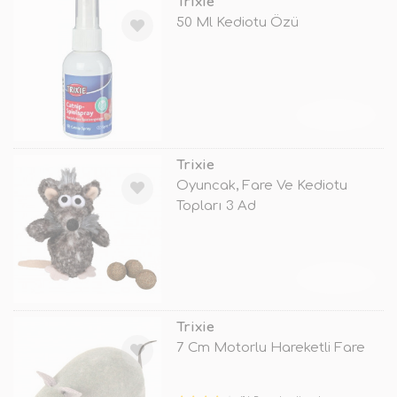
Trixie
50 Ml Kediotu Özü
TÜKENDİ
Trixie
Oyuncak, Fare Ve Kediotu
Topları 3 Ad
TÜKENDİ
Trixie
7 Cm Motorlu Hareketli Fare