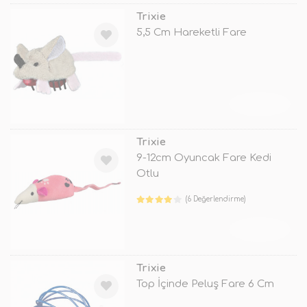
Trixie
5,5 Cm Hareketli Fare
TÜKENDİ
Trixie
9-12cm Oyuncak Fare Kedi
Otlu
(6 Değerlendirme)
TÜKENDİ
Trixie
Top İçinde Peluş Fare 6 Cm