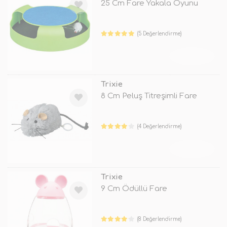
25 Cm Fare Yakala Oyunu
(5 Değerlendirme)
TÜKENDİ
Trixie
8 Cm Peluş Titreşimli Fare
(4 Değerlendirme)
TÜKENDİ
Trixie
9 Cm Ödüllü Fare
(8 Değerlendirme)