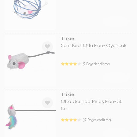
TÜKENDİ
Trixie
5cm Kedi Otlu Fare Oyuncak
(9 Değerlendirme)
TÜKENDİ
Trixie
Olta Ucunda Peluş Fare 50
Cm
(17 Değerlendirme)
TÜKENDİ