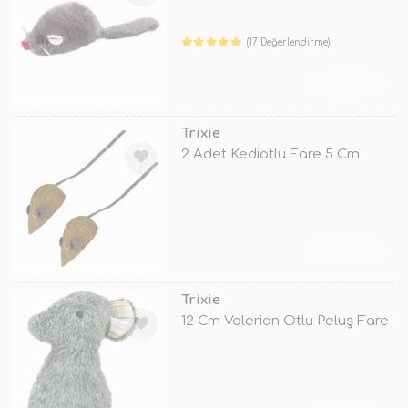
(17 Değerlendirme)
TÜKENDİ
Trixie
2 Adet Kediotlu Fare 5 Cm
TÜKENDİ
Trixie
12 Cm Valerian Otlu Peluş Fare