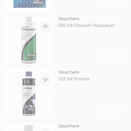
TÜKENDİ
Seachem
500 Ml Flourish Potassium
TÜKENDİ
Seachem
325 Ml Pristine
TÜKENDİ
Seachem