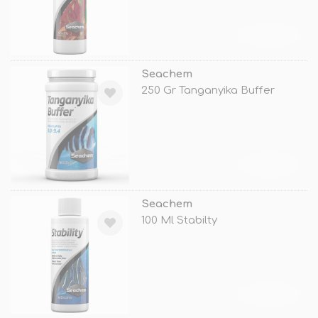
TÜKENDİ
Seachem
250 Gr Tanganyika Buffer
TÜKENDİ
Seachem
100 Ml Stabilty
TÜKENDİ