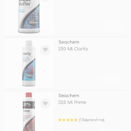
TÜKENDİ
Seachem
250 Ml Clarity
TÜKENDİ
Seachem
325 Ml Prime
(1 Değerlendirme)