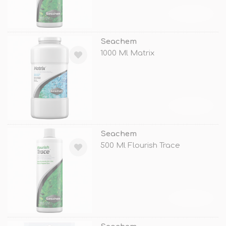
TÜKENDİ
Seachem
1000 Ml Matrix
TÜKENDİ
Seachem
500 Ml Flourish Trace
TÜKENDİ