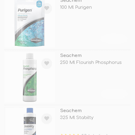
Seachem
100 Ml Purigen
TÜKENDİ
Seachem
250 Ml Flourish Phosphorus
TÜKENDİ
Seachem
325 Ml Stabilty