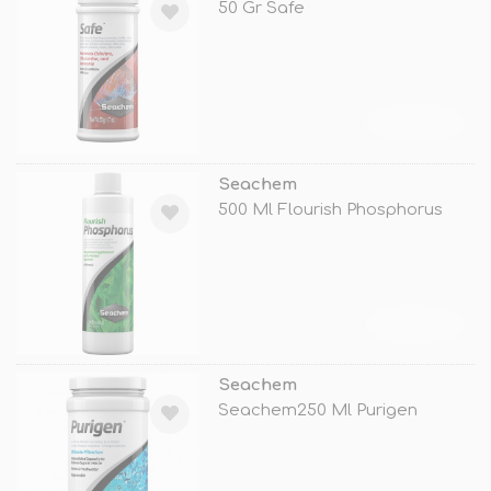
50 Gr Safe
TÜKENDİ
Seachem
500 Ml Flourish Phosphorus
TÜKENDİ
Seachem
Seachem250 Ml Purigen