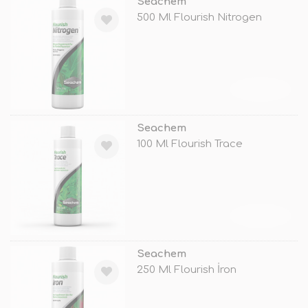
Seachem
500 Ml Flourish Nitrogen
TÜKENDİ
Seachem
100 Ml Flourish Trace
TÜKENDİ
Seachem
250 Ml Flourish İron