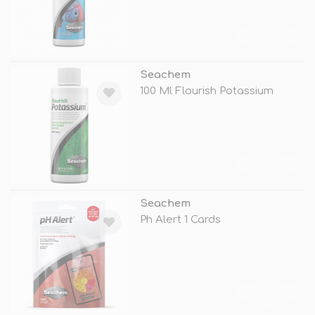
TÜKENDİ
Seachem
100 Ml Flourish Potassium
TÜKENDİ
Seachem
Ph Alert 1 Cards
TÜKENDİ