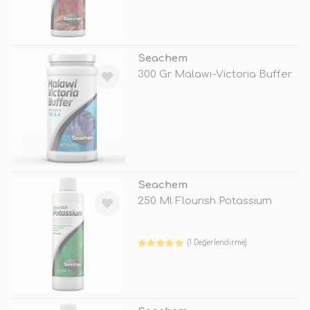
TÜKENDİ
Seachem
300 Gr Malawı-Victoria Buffer
TÜKENDİ
Seachem
250 Ml Flourish Potassium
(1 Değerlendirme)
TÜKENDİ