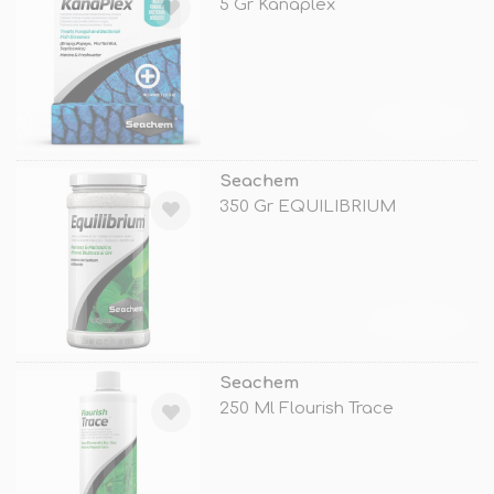
5 Gr Kanaplex
TÜKENDİ
Seachem
350 Gr EQUILIBRIUM
TÜKENDİ
Seachem
250 Ml Flourish Trace