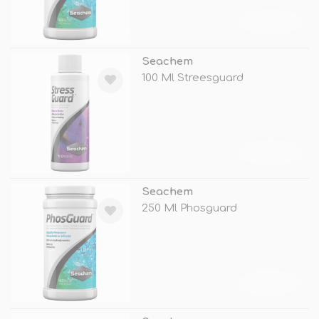
TÜKENDİ
Seachem
100 Ml Streesguard
TÜKENDİ
Seachem
250 Ml Phosguard
TÜKENDİ