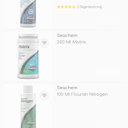
(1 Değerlendirme)
TÜKENDİ
Seachem
250 Ml Matrix
TÜKENDİ
Seachem
100 Ml Flourish Nitrogen
TÜKENDİ