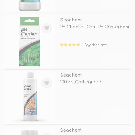
TÜKENDİ
Seachem
Ph Checker Cam Ph Göstergesi
(1 Değerlendirme)
TÜKENDİ
Seachem
100 Ml Garlicguard
TÜKENDİ
Seachem