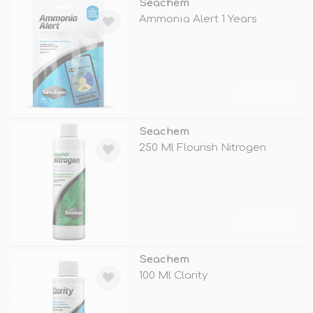
Seachem
Ammonıa Alert 1 Years
TÜKENDİ
Seachem
250 Ml Flourish Nitrogen
TÜKENDİ
Seachem
100 Ml Clarity