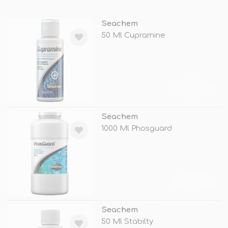
Seachem
50 Ml Cupramine
TÜKENDİ
Seachem
1000 Ml Phosguard
TÜKENDİ
Seachem
50 Ml Stabilty