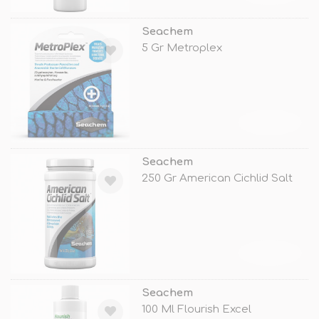
Seachem
5 Gr Metroplex
TÜKENDİ
Seachem
250 Gr American Cichlid Salt
TÜKENDİ
Seachem
100 Ml Flourish Excel