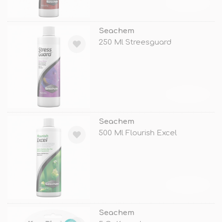
TÜKENDİ
Seachem
250 Ml Streesguard
TÜKENDİ
Seachem
500 Ml Flourish Excel
TÜKENDİ
Seachem