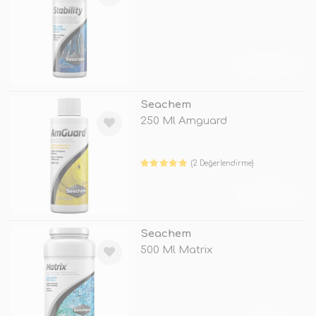
TÜKENDİ
Seachem
250 Ml Amguard
(2 Değerlendirme)
TÜKENDİ
Seachem
500 Ml Matrix