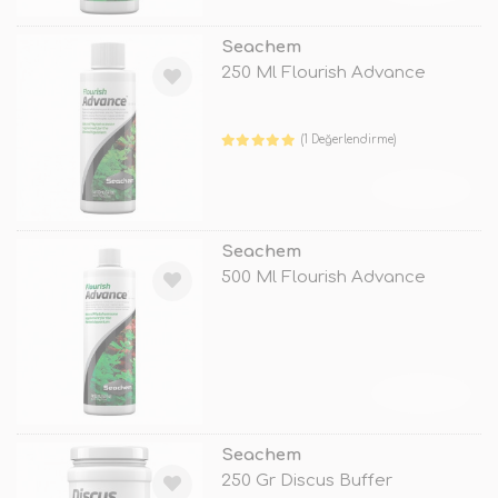
Seachem
250 Ml Flourish Advance
(1 Değerlendirme)
TÜKENDİ
Seachem
500 Ml Flourish Advance
TÜKENDİ
Seachem
250 Gr Discus Buffer