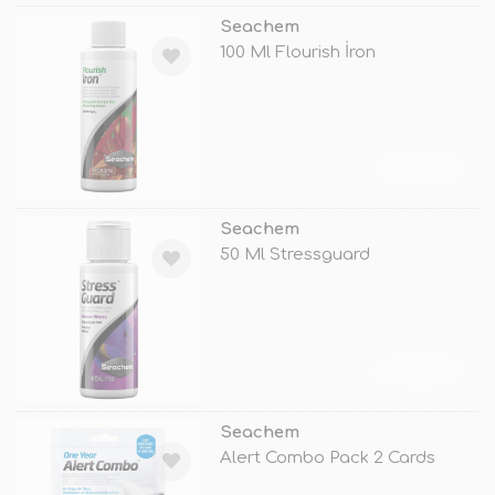
Seachem
100 Ml Flourish İron
TÜKENDİ
Seachem
50 Ml Stressguard
TÜKENDİ
Seachem
Alert Combo Pack 2 Cards