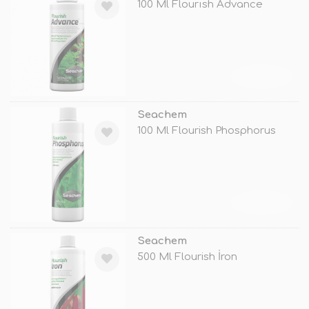
100 Ml Flourısh Advance
TÜKENDİ
Seachem
100 Ml Flourish Phosphorus
TÜKENDİ
Seachem
500 Ml Flourish İron