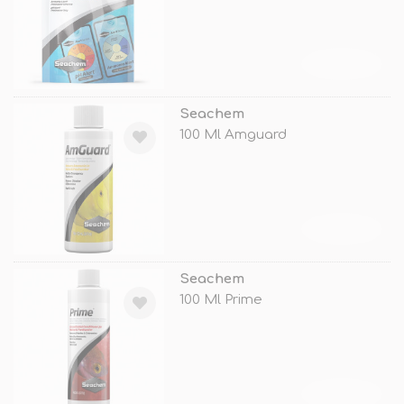
TÜKENDİ
Seachem
100 Ml Amguard
TÜKENDİ
Seachem
100 Ml Prime
TÜKENDİ