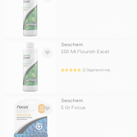
TÜKENDİ
Seachem
250 Ml Flourish Excel
(2 Değerlendirme)
TÜKENDİ
Seachem
5 Gr Focus