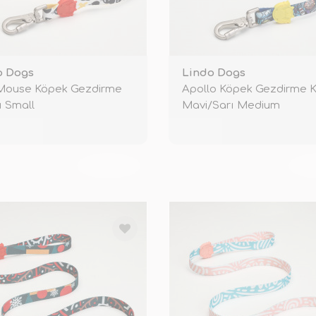
o Dogs
Lindo Dogs
Mouse Köpek Gezdirme
Apollo Köpek Gezdirme K
ı Small
Mavi/Sarı Medium
TÜKENDİ
TÜ