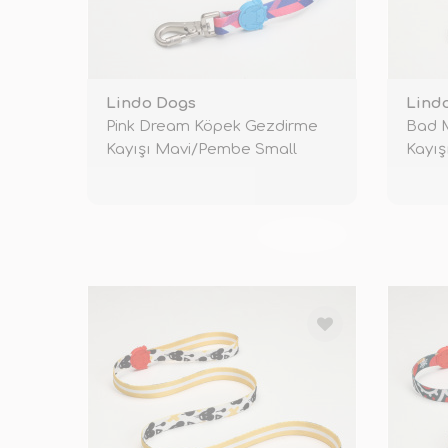
Lindo Dogs
Lind
Pink Dream Köpek Gezdirme
Bad 
Kayışı Mavi/Pembe Small
Kayış
TÜKENDİ