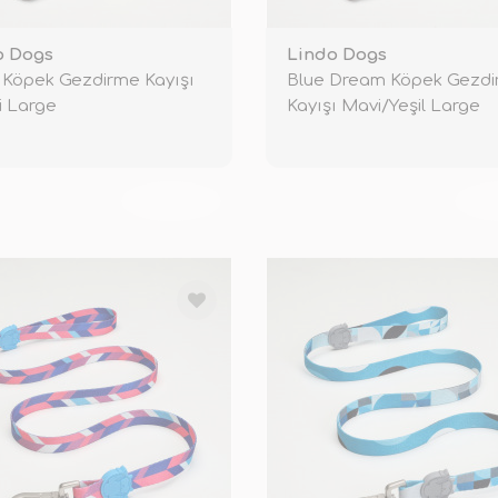
o Dogs
Lindo Dogs
 Köpek Gezdirme Kayışı
Blue Dream Köpek Gezd
i Large
Kayışı Mavi/Yeşil Large
TÜKENDİ
TÜ