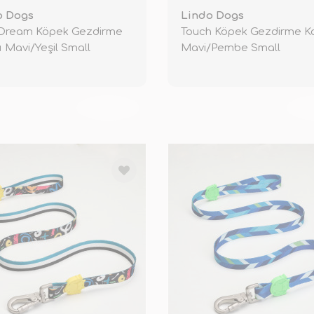
o Dogs
Lindo Dogs
 Dream Köpek Gezdirme
Touch Köpek Gezdirme Ka
ı Mavi/Yeşil Small
Mavi/Pembe Small
TÜKENDİ
TÜ