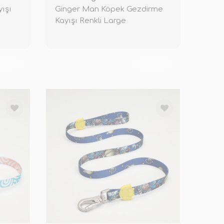
ışı
Ginger Man Köpek Gezdirme
Kayışı Renkli Large
KENDİ
TÜKENDİ