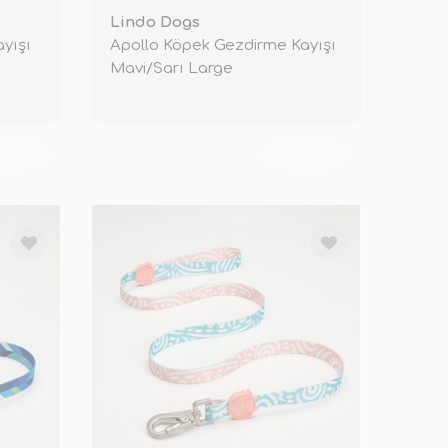
Lindo Dogs
yışı
Apollo Köpek Gezdirme Kayışı
Mavi/Sarı Large
KENDİ
TÜKENDİ