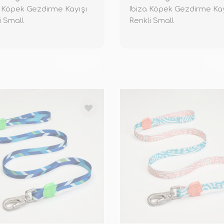
 Köpek Gezdirme Kayışı
Ibiza Köpek Gezdirme Kay
i Small
Renkli Small
TÜKENDİ
TÜ