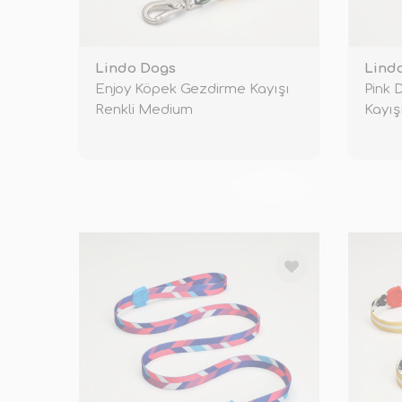
Lindo Dogs
Lind
Enjoy Köpek Gezdirme Kayışı
Pink
Renkli Medium
Kayı
TÜKENDİ