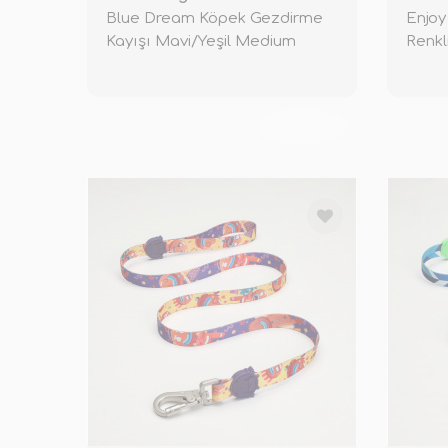
Blue Dream Köpek Gezdirme
Enjoy
Kayışı Mavi/Yeşil Medium
Renkl
TÜKENDİ