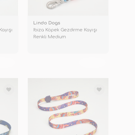
Lindo Dogs
Kayışı
Ibiza Köpek Gezdirme Kayışı
Renkli Medium
KENDİ
TÜKENDİ