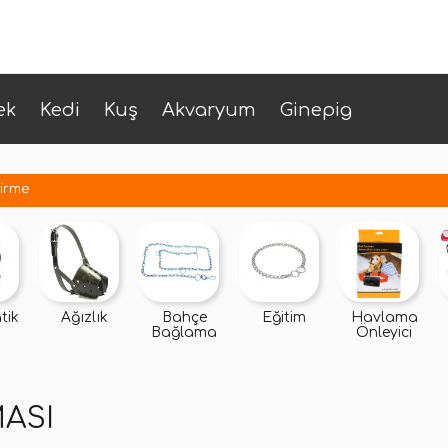
ek
Kedi
Kuş
Akvaryum
Ginepig
irme
tik
Ağızlık
Bahçe
Eğitim
Havlama
Bağlama
Önleyici
ASI