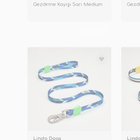
Gezdirme Kayışı Sarı Medium
Gezdi
TÜKENDİ
Lindo Dogs
Lind