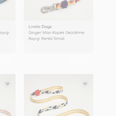
Lindo Dogs
ayışı
Ginger Man Köpek Gezdirme
Kayışı Renkli Small
KENDİ
TÜKENDİ