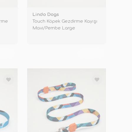
Lindo Dogs
irme
Touch Köpek Gezdirme Kayışı
Mavi/Pembe Large
KENDİ
TÜKENDİ