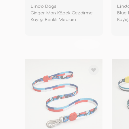
Lindo Dogs
Lind
Ginger Man Köpek Gezdirme
Blue
Kayışı Renkli Medium
Kayış
TÜKENDİ