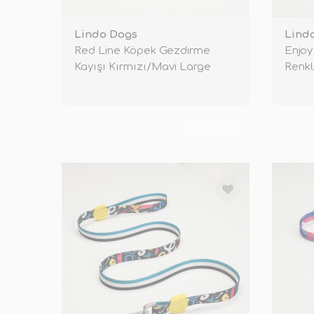
Lindo Dogs
Lind
Red Line Köpek Gezdirme
Enjoy
Kayışı Kırmızı/Mavi Large
Renkl
TÜKENDİ