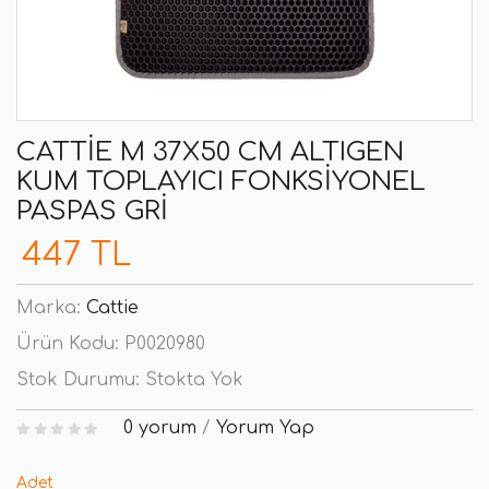
CATTIE M 37X50 CM ALTIGEN
KUM TOPLAYICI FONKSIYONEL
PASPAS GRI
447 TL
Marka:
Cattie
Ürün Kodu:
P0020980
Stok Durumu:
Stokta Yok
0 yorum
/
Yorum Yap
Adet