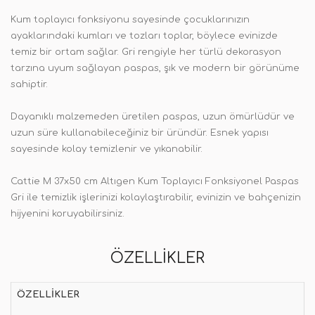
Kum toplayıcı fonksiyonu sayesinde çocuklarınızın
ayaklarındaki kumları ve tozları toplar, böylece evinizde
temiz bir ortam sağlar. Gri rengiyle her türlü dekorasyon
tarzına uyum sağlayan paspas, şık ve modern bir görünüme
sahiptir.
Dayanıklı malzemeden üretilen paspas, uzun ömürlüdür ve
uzun süre kullanabileceğiniz bir üründür. Esnek yapısı
sayesinde kolay temizlenir ve yıkanabilir.
Cattie M 37x50 cm Altıgen Kum Toplayıcı Fonksiyonel Paspas
Gri ile temizlik işlerinizi kolaylaştırabilir, evinizin ve bahçenizin
hijyenini koruyabilirsiniz.
ÖZELLIKLER
ÖZELLIKLER