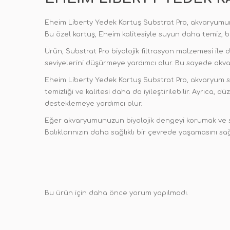
Eheim Liberty Yedek Kartuş Substrat Pro, akvaryumunu
Bu özel kartuş, Eheim kalitesiyle suyun daha temiz, be
Ürün, Substrat Pro biyolojik filtrasyon malzemesi ile
seviyelerini düşürmeye yardımcı olur. Bu sayede akva
Eheim Liberty Yedek Kartuş Substrat Pro, akvaryum sa
temizliği ve kalitesi daha da iyileştirilebilir. Ayrıca,
desteklemeye yardımcı olur.
Eğer akvaryumunuzun biyolojik dengeyi korumak ve su k
Balıklarınızın daha sağlıklı bir çevrede yaşamasını s
Bu ürün için daha önce yorum yapılmadı.