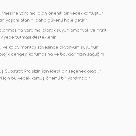
irmesine yardımcı olan önemli bir yedek kartuştur.
zın yaşam alanını daha güvenli hale getirir.
arçalanmasına yardımcı olarak suyun amonyak ve nitrit
viyede tutması desteklenir.
ızlı ve kolay montajı sayesinde akvaryum suyunun
yolojik dengeyi korumasına ve balıklarınızın sağlığını
ubstrat Pro sizin için ideal bir seçenek olabilir.
 için bu yedek kartuş önemli bir yardımcıdır.