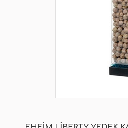
EHEIM LIBERTY YEDEK 