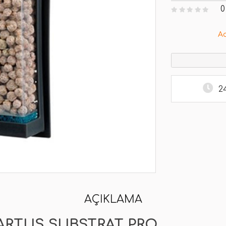
0
A
2
AÇIKLAMA
KARTUŞ SUBSTRAT PRO