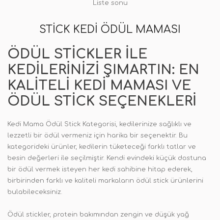
Liste sonu
STICK KEDI ÖDÜL MAMASI
ÖDÜL STICKLER ILE
KEDILERINIZI ŞIMARTIN: EN
KALITELI KEDI MAMASI VE
ÖDÜL STICK SEÇENEKLERI
Kedi Mama Ödül Stick Kategorisi, kedilerinize sağlıklı ve
lezzetli bir ödül vermeniz için harika bir seçenektir. Bu
kategorideki ürünler, kedilerin tüketeceği farklı tatlar ve
besin değerleri ile seçilmiştir. Kendi evindeki küçük dostuna
bir ödül vermek isteyen her kedi sahibine hitap ederek,
birbirinden farklı ve kaliteli markaların ödül stick ürünlerini
bulabileceksiniz.
Ödül stickler, protein bakımından zengin ve düşük yağ