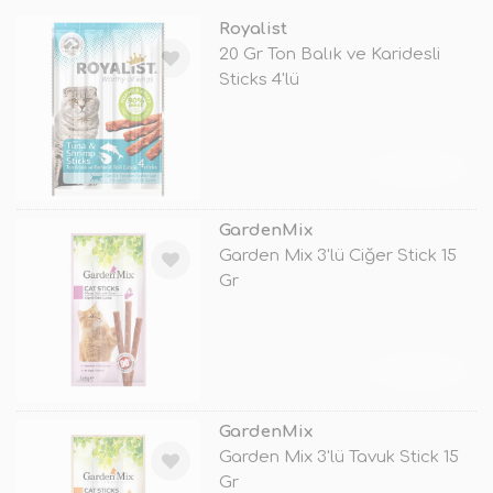
Royalist
20 Gr Ton Balık ve Karidesli
Sticks 4'lü
TÜKENDİ
GardenMix
Garden Mix 3'lü Ciğer Stick 15
Gr
TÜKENDİ
GardenMix
Garden Mix 3'lü Tavuk Stick 15
Gr