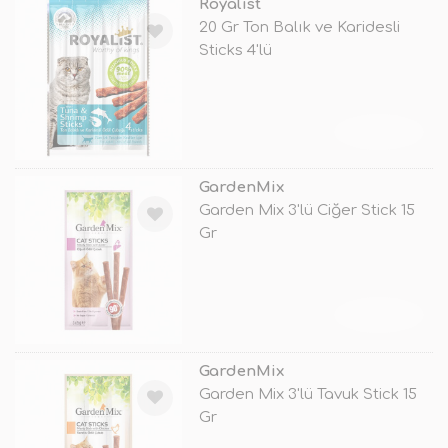
Royalist
20 Gr Ton Balık ve Karidesli
Sticks 4'lü
TÜKENDİ
GardenMix
Garden Mix 3'lü Ciğer Stick 15
Gr
TÜKENDİ
GardenMix
Garden Mix 3'lü Tavuk Stick 15
Gr