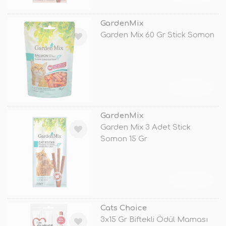
GardenMix
Garden Mix 60 Gr Stick Somon
TÜKENDİ
GardenMix
Garden Mix 3 Adet Stick
Somon 15 Gr
TÜKENDİ
Cats Choice
3x15 Gr Biftekli Ödül Maması