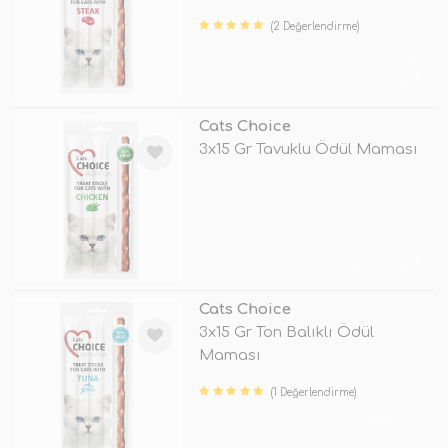
(2 Değerlendirme)
TÜKENDİ
Cats Choice
3x15 Gr Tavuklu Ödül Maması
TÜKENDİ
Cats Choice
3x15 Gr Ton Balıklı Ödül
Maması
(1 Değerlendirme)
TÜKENDİ