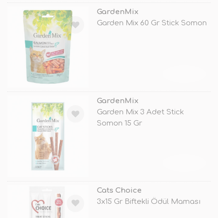
GardenMix
Garden Mix 60 Gr Stick Somon
TÜKENDİ
GardenMix
Garden Mix 3 Adet Stick
Somon 15 Gr
TÜKENDİ
Cats Choice
3x15 Gr Biftekli Ödül Maması