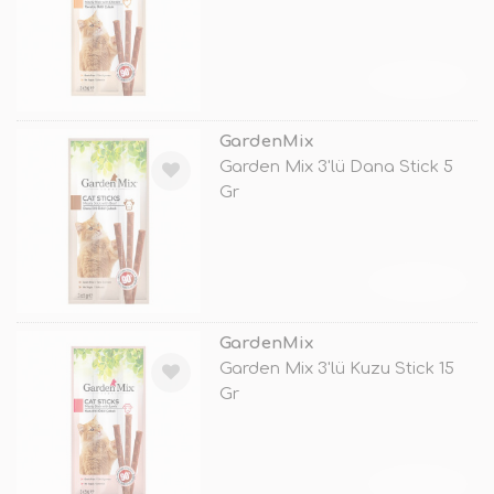
TÜKENDİ
GardenMix
Garden Mix 3'lü Dana Stick 5
Gr
TÜKENDİ
GardenMix
Garden Mix 3'lü Kuzu Stick 15
Gr
TÜKENDİ