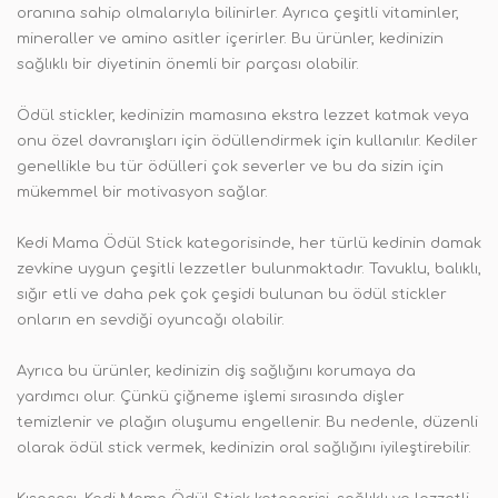
oranına sahip olmalarıyla bilinirler. Ayrıca çeşitli vitaminler,
mineraller ve amino asitler içerirler. Bu ürünler, kedinizin
sağlıklı bir diyetinin önemli bir parçası olabilir.
Ödül stickler, kedinizin mamasına ekstra lezzet katmak veya
onu özel davranışları için ödüllendirmek için kullanılır. Kediler
genellikle bu tür ödülleri çok severler ve bu da sizin için
mükemmel bir motivasyon sağlar.
Kedi Mama Ödül Stick kategorisinde, her türlü kedinin damak
zevkine uygun çeşitli lezzetler bulunmaktadır. Tavuklu, balıklı,
sığır etli ve daha pek çok çeşidi bulunan bu ödül stickler
onların en sevdiği oyuncağı olabilir.
Ayrıca bu ürünler, kedinizin diş sağlığını korumaya da
yardımcı olur. Çünkü çiğneme işlemi sırasında dişler
temizlenir ve plağın oluşumu engellenir. Bu nedenle, düzenli
olarak ödül stick vermek, kedinizin oral sağlığını iyileştirebilir.