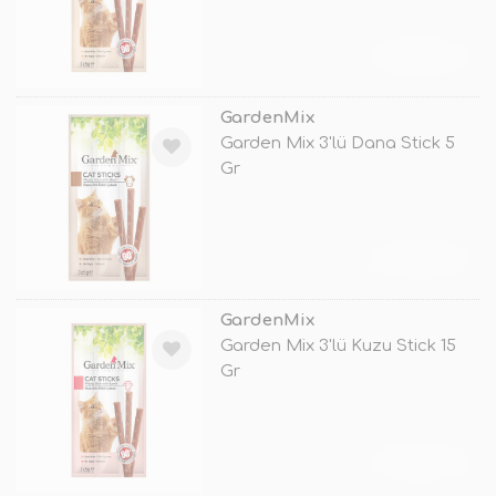
TÜKENDİ
GardenMix
Garden Mix 3'lü Dana Stick 5
Gr
TÜKENDİ
GardenMix
Garden Mix 3'lü Kuzu Stick 15
Gr
TÜKENDİ