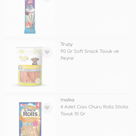
TÜKENDİ
Truly
90 Gr Soft Snack Tavuk ve
Peynir
TÜKENDİ
Inaba
4 Adet Ciao Churu Rolls Sticks
Tavuk 10 Gr