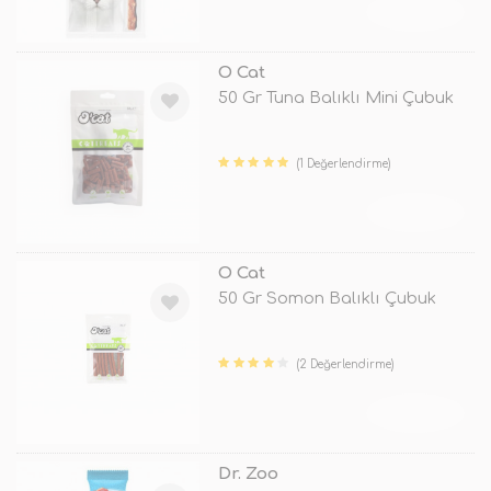
TÜKENDİ
O Cat
50 Gr Tuna Balıklı Mini Çubuk
(1 Değerlendirme)
TÜKENDİ
O Cat
50 Gr Somon Balıklı Çubuk
(2 Değerlendirme)
TÜKENDİ
Dr. Zoo