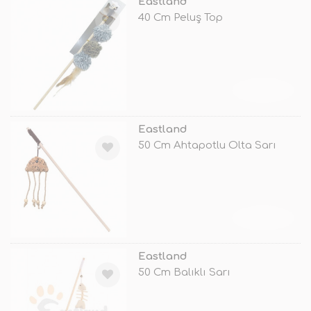
Eastland
40 Cm Peluş Top
TÜKENDİ
Eastland
50 Cm Ahtapotlu Olta Sarı
TÜKENDİ
Eastland
50 Cm Balıklı Sarı