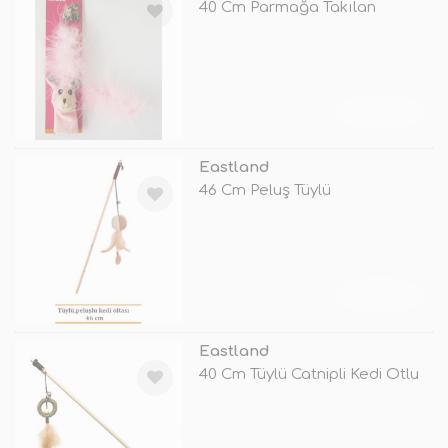
40 Cm Parmağa Takılan
TÜKENDİ
Eastland
46 Cm Peluş Tüylü
TÜKENDİ
Eastland
40 Cm Tüylü Catnipli Kedi Otlu