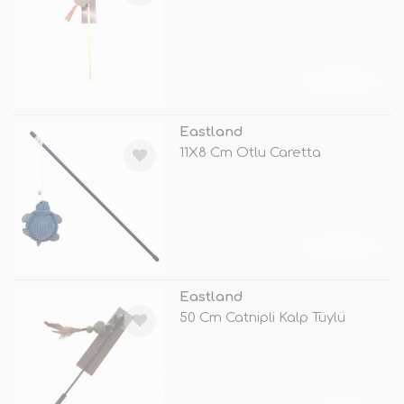
TÜKENDİ
Eastland
11X8 Cm Otlu Caretta
TÜKENDİ
Eastland
50 Cm Catnipli Kalp Tüylü