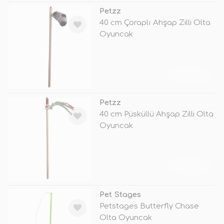
Petzz
40 cm Çoraplı Ahşap Zilli Olta
Oyuncak
TÜKENDİ
Petzz
40 cm Püsküllü Ahşap Zilli Olta
Oyuncak
TÜKENDİ
Pet Stages
Petstages Butterfly Chase
Olta Oyuncak