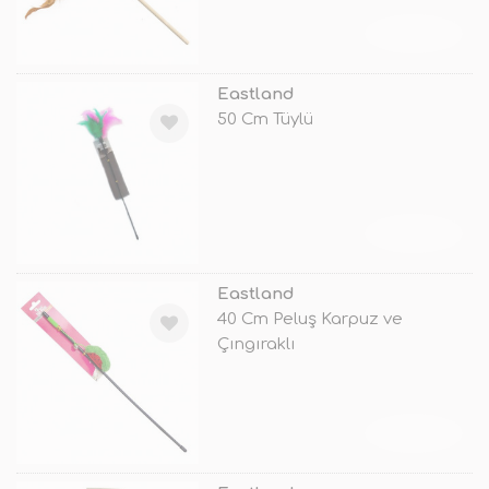
TÜKENDİ
Eastland
50 Cm Tüylü
TÜKENDİ
Eastland
40 Cm Peluş Karpuz ve
Çıngıraklı
TÜKENDİ