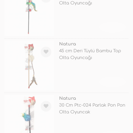
Olta Oyuncağı
TÜKENDİ
Natura
45 cm Deri Tüylü Bambu Top
Olta Oyuncağı
TÜKENDİ
Natura
30 Cm Ptc-024 Parlak Pon Pon
Olta Oyuncak