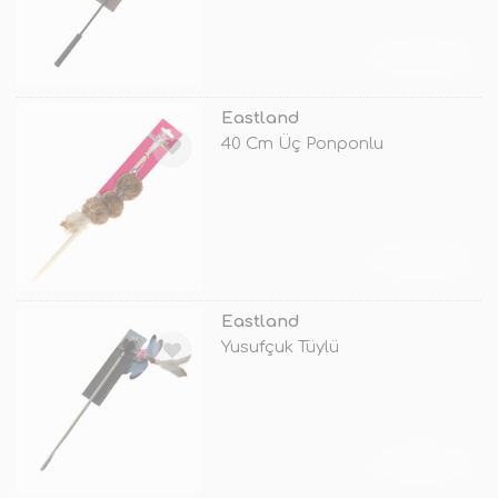
TÜKENDİ
Eastland
40 Cm Üç Ponponlu
TÜKENDİ
Eastland
Yusufçuk Tüylü
TÜKENDİ