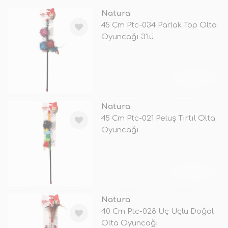
Natura
45 Cm Ptc-034 Parlak Top Olta
Oyuncağı 3'lü
TÜKENDİ
Natura
45 Cm Ptc-021 Peluş Tırtıl Olta
Oyuncağı
TÜKENDİ
Natura
40 Cm Ptc-028 Üç Uçlu Doğal
Olta Oyuncağı