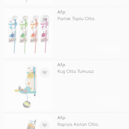
Afp
Parlak Toplu Olta
TÜKENDİ
Afp
Kuş Olta Turkuaz
TÜKENDİ
Afp
Kapıya Asılan Olta