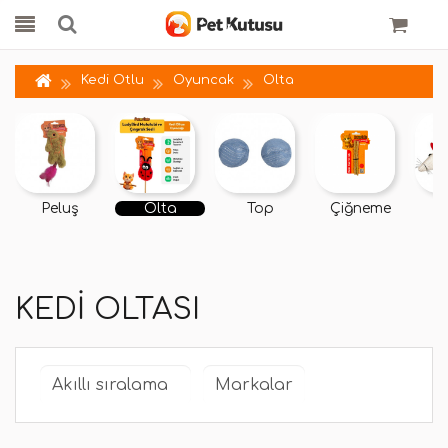
Kedi Otlu
Oyuncak
Olta
Peluş
Olta
Top
Çiğneme
KEDI OLTASI