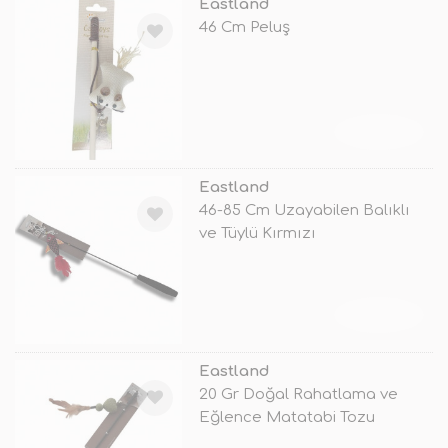
Eastland
46 Cm Peluş
TÜKENDİ
Eastland
46-85 Cm Uzayabilen Balıklı
ve Tüylü Kırmızı
TÜKENDİ
Eastland
20 Gr Doğal Rahatlama ve
Eğlence Matatabi Tozu