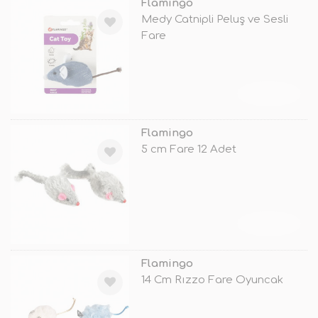
Flamingo
Medy Catnipli Peluş ve Sesli
Fare
TÜKENDİ
Flamingo
5 cm Fare 12 Adet
TÜKENDİ
Flamingo
14 Cm Rızzo Fare Oyuncak