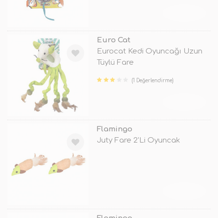
TÜKENDİ
Euro Cat
Eurocat Kedi Oyuncağı Uzun
Tüylü Fare
(1 Değerlendirme)
TÜKENDİ
Flamingo
Juty Fare 2'Li Oyuncak
TÜKENDİ