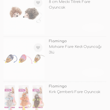
8 cm Mecki Titrek Fare
Oyuncak
TÜKENDİ
Flamingo
Mohaire Fare Kedi Oyuncağı
3lü
TÜKENDİ
Flamingo
Kırk Çemberli Fare Oyuncak