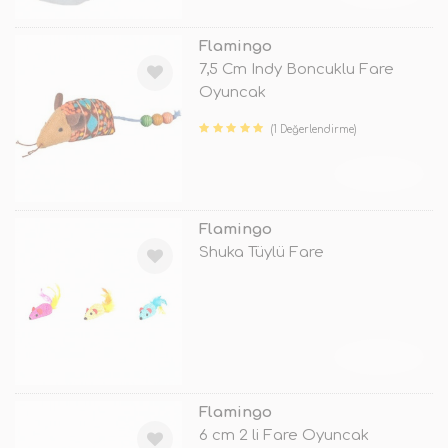
Flamingo
7,5 Cm Indy Boncuklu Fare
Oyuncak
(1 Değerlendirme)
TÜKENDİ
Flamingo
Shuka Tüylü Fare
TÜKENDİ
Flamingo
6 cm 2 li Fare Oyuncak