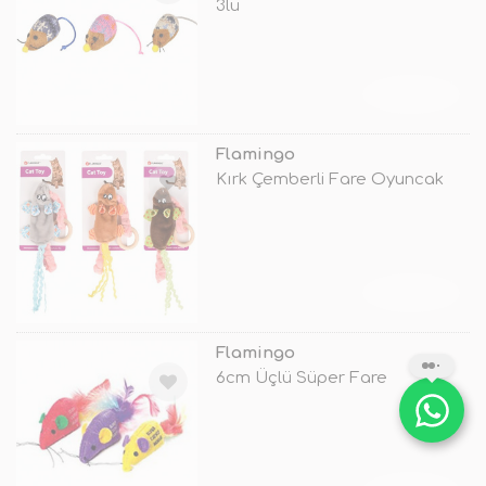
3lü
TÜKENDİ
Flamingo
Kırk Çemberli Fare Oyuncak
TÜKENDİ
Flamingo
6cm Üçlü Süper Fare