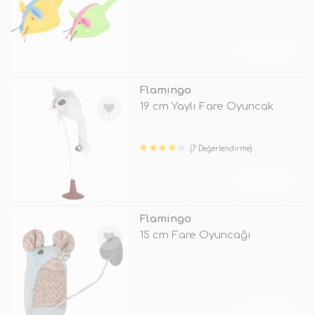
TÜKENDİ
Flamingo
19 cm Yaylı Fare Oyuncak
(7 Değerlendirme)
TÜKENDİ
Flamingo
15 cm Fare Oyuncağı
TÜKENDİ