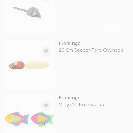
TÜKENDİ
Flamingo
20 Cm Soccer Fare Oyuncak
TÜKENDİ
Flamingo
Vıny Zilli Balık ve Top