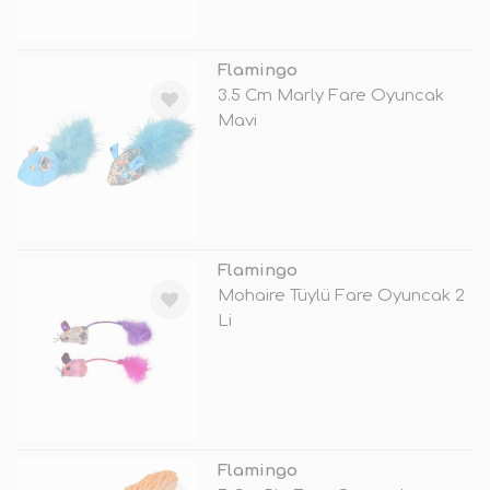
TÜKENDİ
Flamingo
3.5 Cm Marly Fare Oyuncak
Mavi
TÜKENDİ
Flamingo
Mohaire Tüylü Fare Oyuncak 2
Li
TÜKENDİ
Flamingo