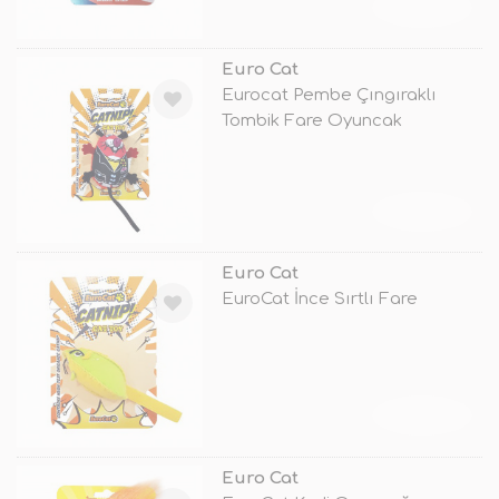
TÜKENDİ
Euro Cat
Eurocat Pembe Çıngıraklı
Tombik Fare Oyuncak
TÜKENDİ
Euro Cat
EuroCat İnce Sırtlı Fare
TÜKENDİ
Euro Cat