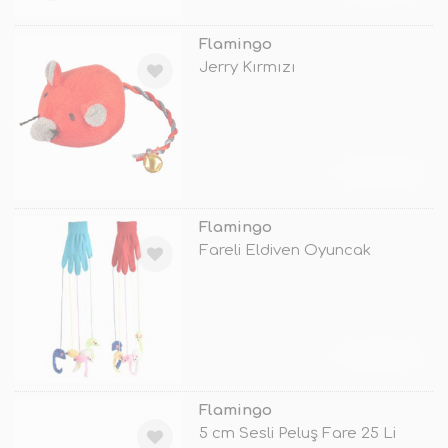
Flamingo
Jerry Kırmızı
TÜKENDİ
Flamingo
Fareli Eldiven Oyuncak
TÜKENDİ
Flamingo
5 cm Sesli Peluş Fare 25 Li