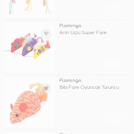
TÜKENDİ
Flamingo
6cm Üçlü Süper Fare
TÜKENDİ
Flamingo
Bibi Fare Oyuncak Turuncu
TÜKENDİ