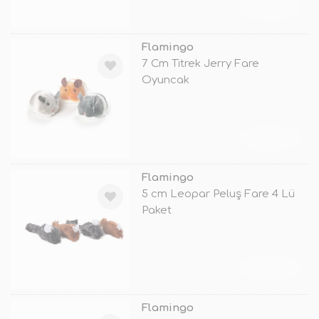
TÜKENDİ
Flamingo
7 Cm Titrek Jerry Fare
Oyuncak
TÜKENDİ
Flamingo
5 cm Leopar Peluş Fare 4 Lü
Paket
TÜKENDİ
Flamingo