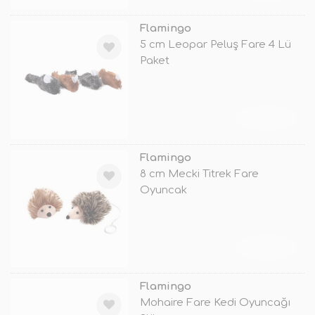
Flamingo
5 cm Leopar Peluş Fare 4 Lü
Paket
TÜKENDİ
Flamingo
8 cm Mecki Titrek Fare
Oyuncak
TÜKENDİ
Flamingo
Mohaire Fare Kedi Oyuncağı