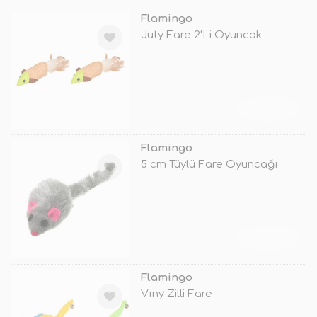
Flamingo
Juty Fare 2'Li Oyuncak
TÜKENDİ
Flamingo
5 cm Tüylü Fare Oyuncağı
TÜKENDİ
Flamingo
Vıny Zilli Fare