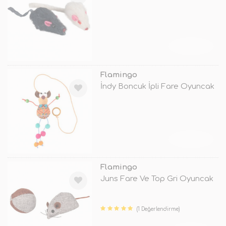
TÜKENDİ
Flamingo
İndy Boncuk İpli Fare Oyuncak
TÜKENDİ
Flamingo
Juns Fare Ve Top Gri Oyuncak
(1 Değerlendirme)