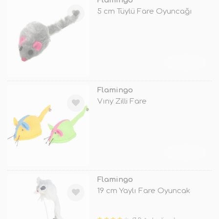
Flamingo
5 cm Tüylü Fare Oyuncağı
TÜKENDİ
Flamingo
Vıny Zilli Fare
TÜKENDİ
Flamingo
19 cm Yaylı Fare Oyuncak