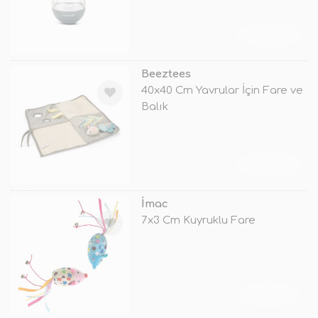
TÜKENDİ
Beeztees
40x40 Cm Yavrular İçin Fare ve
Balık
TÜKENDİ
İmac
7x3 Cm Kuyruklu Fare
TÜKENDİ