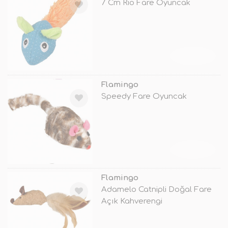
7 Cm Rio Fare Oyuncak
TÜKENDİ
Flamingo
Speedy Fare Oyuncak
TÜKENDİ
Flamingo
Adamelo Catnipli Doğal Fare
Açık Kahverengi