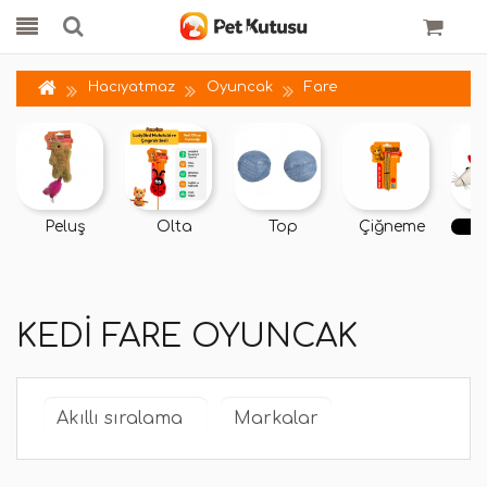
Hacıyatmaz
Oyuncak
Fare
Peluş
Olta
Top
Çiğneme
KEDI FARE OYUNCAK