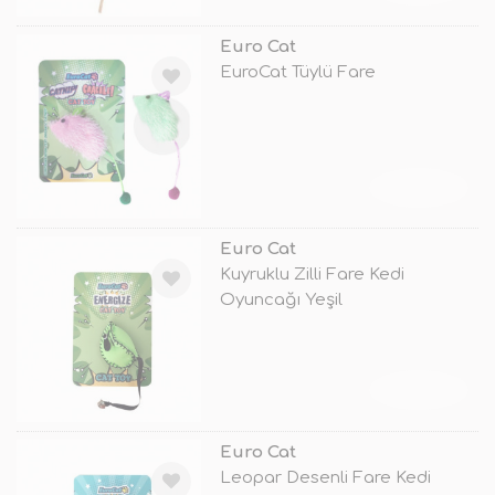
Euro Cat
EuroCat Tüylü Fare
TÜKENDİ
Euro Cat
Kuyruklu Zilli Fare Kedi
Oyuncağı Yeşil
TÜKENDİ
Euro Cat
Leopar Desenli Fare Kedi