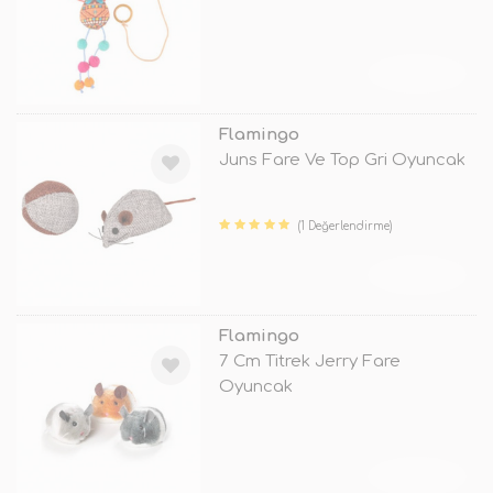
TÜKENDİ
Flamingo
Juns Fare Ve Top Gri Oyuncak
(1 Değerlendirme)
TÜKENDİ
Flamingo
7 Cm Titrek Jerry Fare
Oyuncak
TÜKENDİ