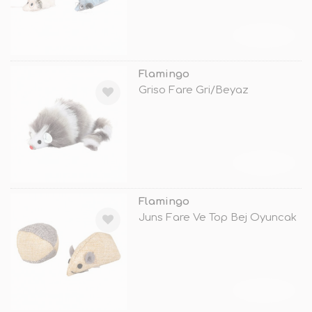
TÜKENDİ
Flamingo
Griso Fare Gri/Beyaz
TÜKENDİ
Flamingo
Juns Fare Ve Top Bej Oyuncak
TÜKENDİ