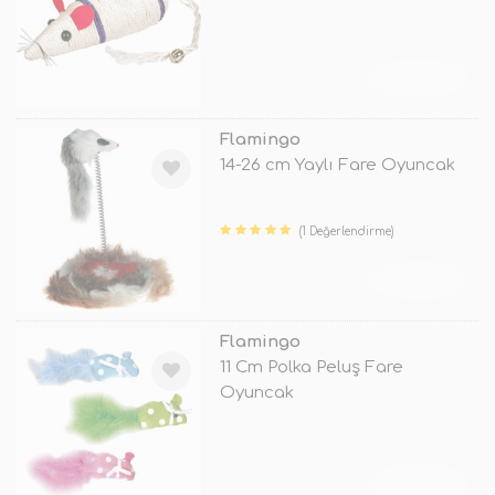
TÜKENDİ
Flamingo
14-26 cm Yaylı Fare Oyuncak
(1 Değerlendirme)
TÜKENDİ
Flamingo
11 Cm Polka Peluş Fare
Oyuncak
TÜKENDİ