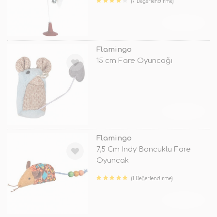
(7 Değerlendirme)
TÜKENDİ
Flamingo
15 cm Fare Oyuncağı
TÜKENDİ
Flamingo
7,5 Cm Indy Boncuklu Fare
Oyuncak
(1 Değerlendirme)
TÜKENDİ