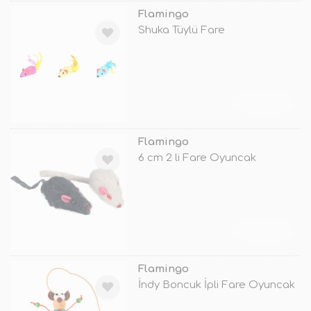
Flamingo
Shuka Tüylü Fare
TÜKENDİ
Flamingo
6 cm 2 li Fare Oyuncak
TÜKENDİ
Flamingo
İndy Boncuk İpli Fare Oyuncak