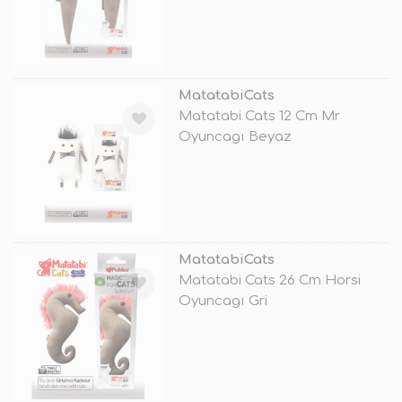
TÜKENDİ
MatatabiCats
Matatabi Cats 12 Cm Mr
Oyuncagı Beyaz
TÜKENDİ
MatatabiCats
Matatabi Cats 26 Cm Horsi
Oyuncagı Gri
TÜKENDİ