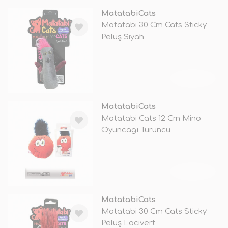
MatatabiCats
Matatabi 30 Cm Cats Sticky
Peluş Siyah
TÜKENDİ
MatatabiCats
Matatabi Cats 12 Cm Mino
Oyuncagı Turuncu
TÜKENDİ
MatatabiCats
Matatabi 30 Cm Cats Sticky
Peluş Lacivert