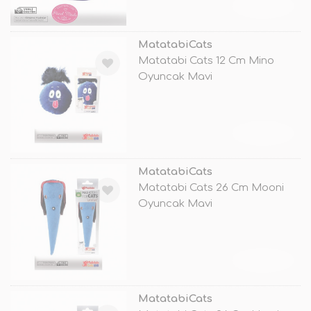
TÜKENDİ
MatatabiCats
Matatabi Cats 12 Cm Mino
Oyuncak Mavi
TÜKENDİ
MatatabiCats
Matatabi Cats 26 Cm Mooni
Oyuncak Mavi
TÜKENDİ
MatatabiCats