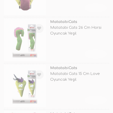
TÜKENDİ
MatatabiCats
Matatabi Cats 26 Cm Horsi
Oyuncak Yeşil
TÜKENDİ
MatatabiCats
Matatabi Cats 15 Cm Love
Oyuncak Yeşil
TÜKENDİ