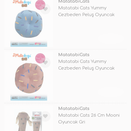
MatatabiCats
Matatabi Cats Yummy
Cezbeden Peluş Oyuncak
Mavi
TÜKENDİ
MatatabiCats
Matatabi Cats Yummy
Cezbeden Peluş Oyuncak
Kahve
TÜKENDİ
MatatabiCats
Matatabi Cats 26 Cm Mooni
Oyuncak Gri