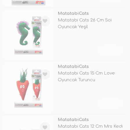
MatatabiCats
Matatabi Cats 26 Cm Soi
Oyuncak Yeşil
TÜKENDİ
MatatabiCats
Matatabi Cats 15 Cm Love
Oyuncak Turuncu
TÜKENDİ
MatatabiCats
Matatabi Cats 12 Cm Mrs Kedi