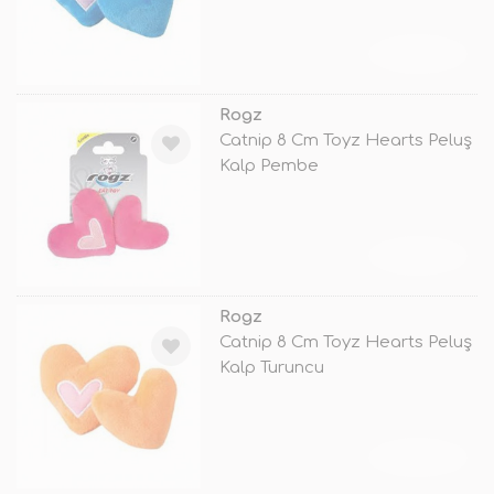
TÜKENDİ
Rogz
Catnip 8 Cm Toyz Hearts Peluş
Kalp Pembe
TÜKENDİ
Rogz
Catnip 8 Cm Toyz Hearts Peluş
Kalp Turuncu
TÜKENDİ