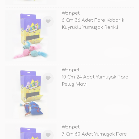
Wonpet
6 Cm 36 Adet Fare Kabarık
Kuyruklu Yumuşak Renkli
TÜKENDİ
Wonpet
10 Cm 24 Adet Yumuşak Fare
Peluş Mavi
TÜKENDİ
Wonpet
7 Cm 60 Adet Yumuşak Fare