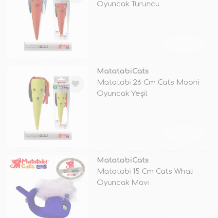
Oyuncak Turuncu
TÜKENDİ
MatatabiCats
Matatabi 26 Cm Cats Mooni
Oyuncak Yeşil
TÜKENDİ
MatatabiCats
Matatabi 15 Cm Cats Whali
Oyuncak Mavi