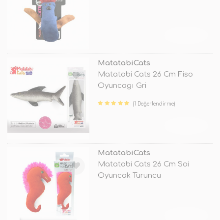
TÜKENDİ
MatatabiCats
Matatabi Cats 26 Cm Fiso
Oyuncagı Gri
(1 Değerlendirme)
TÜKENDİ
MatatabiCats
Matatabi Cats 26 Cm Soi
Oyuncak Turuncu
TÜKENDİ