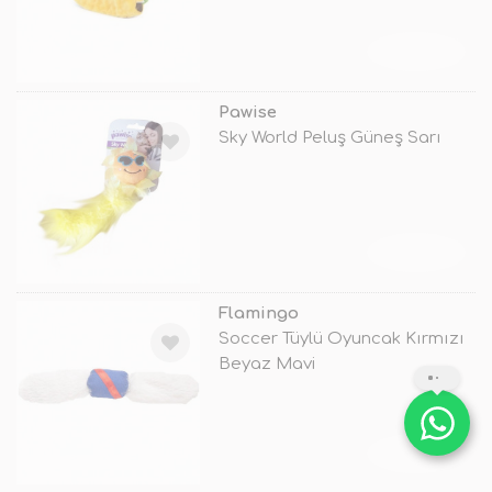
TÜKENDİ
Pawise
Sky World Peluş Güneş Sarı
TÜKENDİ
Flamingo
Soccer Tüylü Oyuncak Kırmızı
Beyaz Mavi
TÜKENDİ