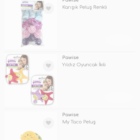
Pawise
Karışık Peluş Renkli
TÜKENDİ
Pawise
Yıldız Oyuncak İkili
TÜKENDİ
Pawise
My Taco Peluş