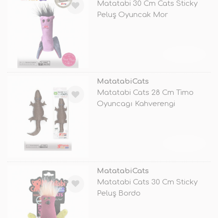
Matatabi 30 Cm Cats Sticky
Peluş Oyuncak Mor
TÜKENDİ
MatatabiCats
Matatabi Cats 28 Cm Timo
Oyuncagı Kahverengi
TÜKENDİ
MatatabiCats
Matatabi Cats 30 Cm Sticky
Peluş Bordo