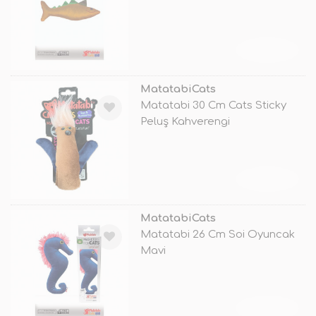
TÜKENDİ
MatatabiCats
Matatabi 30 Cm Cats Sticky
Peluş Kahverengi
TÜKENDİ
MatatabiCats
Matatabi 26 Cm Soi Oyuncak
Mavi
TÜKENDİ