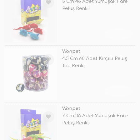
5 Cm 48 Adet Yumuşak Fare
Peluş Renkli
TÜKENDİ
Wonpet
4.5 Cm 60 Adet Kırçıllı Peluş
Top Renkli
TÜKENDİ
Wonpet
7 Cm 36 Adet Yumuşak Fare
Peluş Renkli