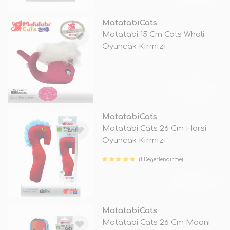
MatatabiCats
Matatabi 15 Cm Cats Whali
Oyuncak Kırmızı
TÜKENDİ
MatatabiCats
Matatabi Cats 26 Cm Horsi
Oyuncak Kırmızı
(1 Değerlendirme)
TÜKENDİ
MatatabiCats
Matatabi Cats 26 Cm Mooni