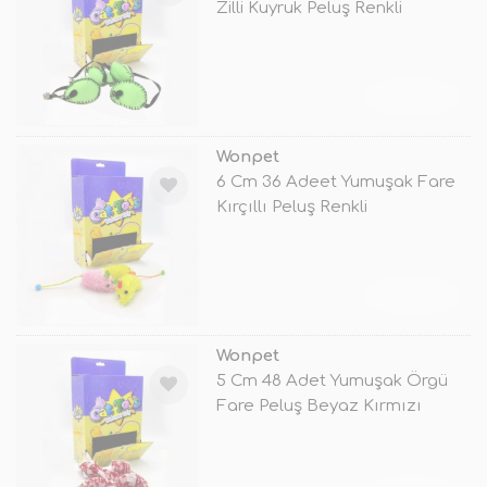
Zilli Kuyruk Peluş Renkli
TÜKENDİ
Wonpet
6 Cm 36 Adeet Yumuşak Fare
Kırçıllı Peluş Renkli
TÜKENDİ
Wonpet
5 Cm 48 Adet Yumuşak Örgü
Fare Peluş Beyaz Kırmızı