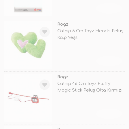
TÜKENDİ
Rogz
Catnip 8 Cm Toyz Hearts Peluş
Kalp Yeşil
TÜKENDİ
Rogz
Catnip 46 Cm Toyz Fluffy
Magic Stick Peluş Olta Kırmızı
TÜKENDİ