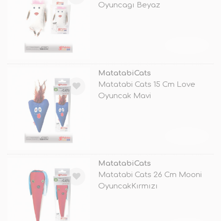
Oyuncagı Beyaz
TÜKENDİ
MatatabiCats
Matatabi Cats 15 Cm Love
Oyuncak Mavi
TÜKENDİ
MatatabiCats
Matatabi Cats 26 Cm Mooni
OyuncakKırmızı