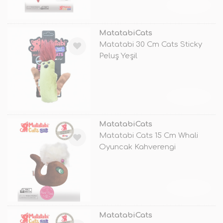
TÜKENDİ
MatatabiCats
Matatabi 30 Cm Cats Sticky
Peluş Yeşil
TÜKENDİ
MatatabiCats
Matatabi Cats 15 Cm Whali
Oyuncak Kahverengi
TÜKENDİ
MatatabiCats