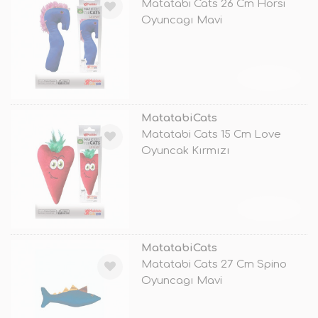
Matatabi Cats 26 Cm Horsi
Oyuncagı Mavi
TÜKENDİ
MatatabiCats
Matatabi Cats 15 Cm Love
Oyuncak Kırmızı
TÜKENDİ
MatatabiCats
Matatabi Cats 27 Cm Spino
Oyuncagı Mavi