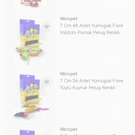
TÜKENDİ
Wonpet
7 Cm 48 Adet Yumuşak Fare
Yaldızlı Parlak Peluş Renkli
TÜKENDİ
Wonpet
7 Cm 36 Adet Yumuşak Fare
Tüylü Kuyruk Peluş Renkli
TÜKENDİ
Wonpet