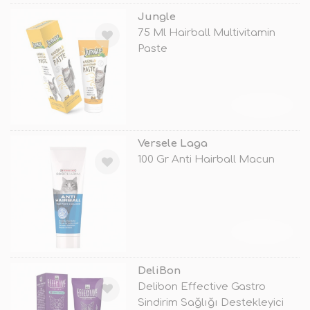
Jungle
75 Ml Hairball Multivitamin
Paste
TÜKENDİ
Versele Laga
100 Gr Anti Hairball Macun
TÜKENDİ
DeliBon
Delibon Effective Gastro
Sindirim Sağlığı Destekleyici