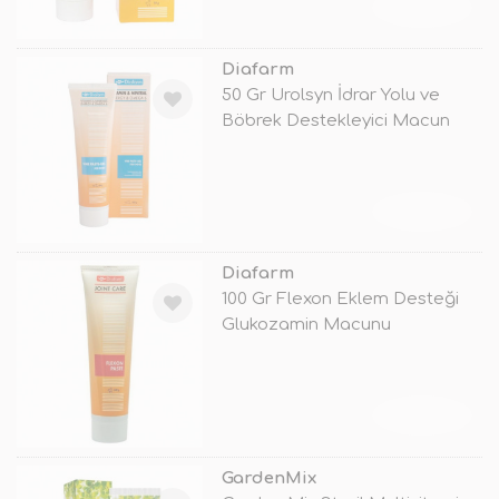
TÜKENDİ
Diafarm
50 Gr Urolsyn İdrar Yolu ve
Böbrek Destekleyici Macun
TÜKENDİ
Diafarm
100 Gr Flexon Eklem Desteği
Glukozamin Macunu
TÜKENDİ
GardenMix