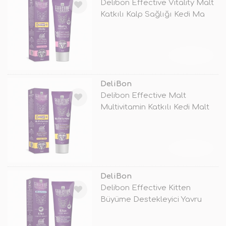
Delibon Effective Vitality Malt
Katkılı Kalp Sağlığı Kedi Ma
TÜKENDİ
DeliBon
Delibon Effective Malt
Multivitamin Katkılı Kedi Malt
Macunu
TÜKENDİ
DeliBon
Delibon Effective Kitten
Büyüme Destekleyici Yavru
Kedi Malt