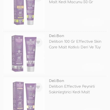
Malt Kedi Macunu 50 Gr
TÜKENDİ
DeliBon
Delibon 100 Gr Effective Skin
Care Malt Katkılı Deri Ve Tüy
TÜKENDİ
DeliBon
Delibon Effective Peynirli
Sakinleştirici Kedi Malt
Macunu 1