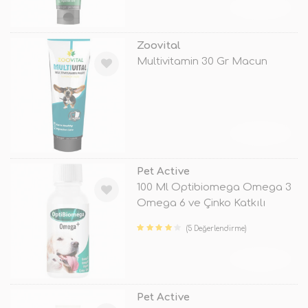
TÜKENDİ
Zoovital
Multivitamin 30 Gr Macun
TÜKENDİ
Pet Active
100 Ml Optibiomega Omega 3
Omega 6 ve Çinko Katkılı
Balık Y
(5 Değerlendirme)
TÜKENDİ
Pet Active