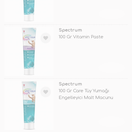
TÜKENDİ
Spectrum
100 Gr Vitamin Paste
TÜKENDİ
Spectrum
100 Gr Care Tüy Yumağı
Engelleyici Malt Macunu
TÜKENDİ