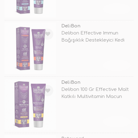
TÜKENDİ
DeliBon
Delibon Effective Immun
Bağışıklık Destekleyici Kedi
Malt Ma
TÜKENDİ
DeliBon
Delibon 100 Gr Effective Malt
Katkılı Multivitamin Macun
TÜKENDİ