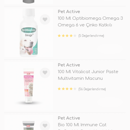
Pet Active
100 Ml Optibiomega Omega 3
Omega 6 ve Çinko Katkılı
Balık Y
(5 Değerlendirme)
TÜKENDİ
Pet Active
100 Ml Vitalicat Junior Paste
Multivitamin Macunu
(56 Değerlendirme)
TÜKENDİ
Pet Active
Bio 100 Ml Immune Cat