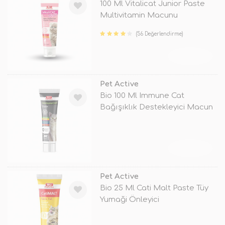
100 Ml Vitalicat Junior Paste
Multivitamin Macunu
(56 Değerlendirme)
TÜKENDİ
Pet Active
Bio 100 Ml Immune Cat
Bağışıklık Destekleyici Macun
TÜKENDİ
Pet Active
Bio 25 Ml Cati Malt Paste Tüy
Yumaği Önleyici