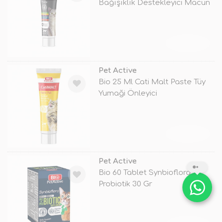
Bağışıklık Destekleyici Macun
TÜKENDİ
Pet Active
Bio 25 Ml Cati Malt Paste Tüy
Yumaği Önleyici
TÜKENDİ
Pet Active
Bio 60 Tablet Synbioflora
Probiotik 30 Gr