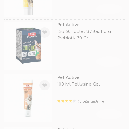
TÜKENDİ
Pet Active
Bio 60 Tablet Synbioflora
Probiotik 30 Gr
TÜKENDİ
Pet Active
100 Ml Felilysine Gel
(18 Değerlendirme)
TÜKENDİ