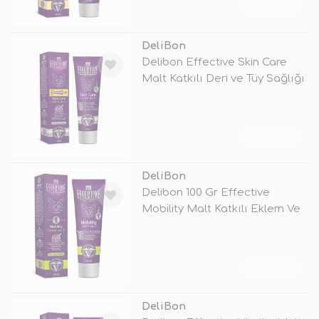
TÜKENDİ
DeliBon
Delibon Effective Skin Care
Malt Katkılı Deri ve Tüy Sağlığı
TÜKENDİ
DeliBon
Delibon 100 Gr Effective
Mobility Malt Katkılı Eklem Ve
Kas
TÜKENDİ
DeliBon