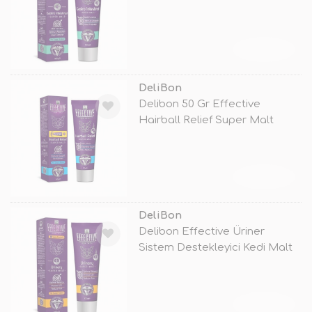
Kedi
TÜKENDİ
DeliBon
Delibon 50 Gr Effective
Hairball Relief Super Malt
TÜKENDİ
DeliBon
Delibon Effective Üriner
Sistem Destekleyici Kedi Malt
Macun
TÜKENDİ