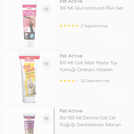
Pet Active
100 Ml Glucochound Plus Gel
(9 Değerlendirme)
TÜKENDİ
Pet Active
100 Ml Cati Malt Paste Tüy
Yumaği Önleyici Vitamin
(52 Değerlendirme)
TÜKENDİ
Pet Active
Bio 100 Ml Derma Cat Cilt
Sağlığı Destekleyici Macun