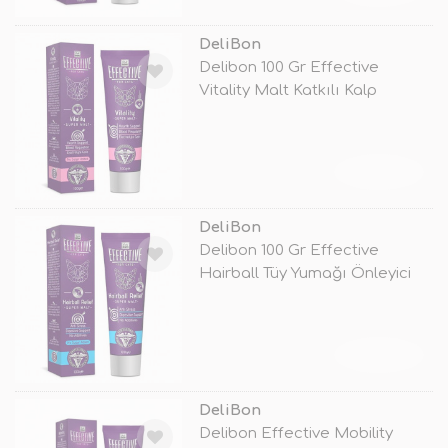
DeliBon
Delibon 100 Gr Effective
Vitality Malt Katkılı Kalp
Sağlığı
TÜKENDİ
DeliBon
Delibon 100 Gr Effective
Hairball Tüy Yumağı Önleyici
Malt M
TÜKENDİ
DeliBon
Delibon Effective Mobility