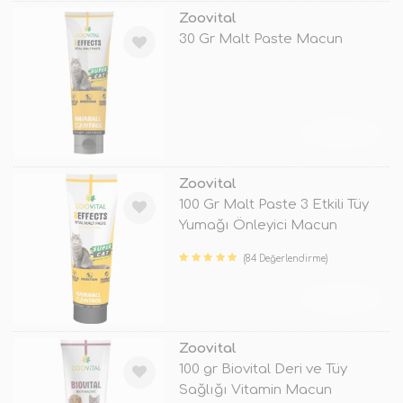
Zoovital
30 Gr Malt Paste Macun
TÜKENDİ
Zoovital
100 Gr Malt Paste 3 Etkili Tüy
Yumağı Önleyici Macun
(84 Değerlendirme)
TÜKENDİ
Zoovital
100 gr Biovital Deri ve Tüy
Sağlığı Vitamin Macun