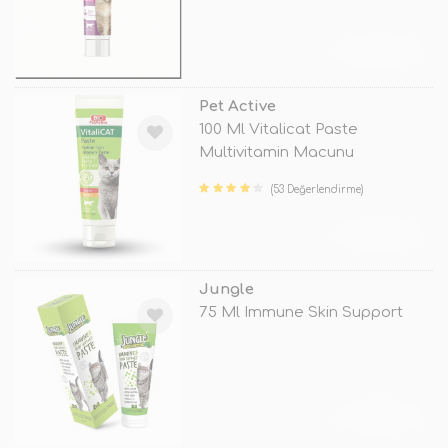
TÜKENDİ
Pet Active
100 Ml Vitalicat Paste
Multivitamin Macunu
(53 Değerlendirme)
TÜKENDİ
Jungle
75 Ml Immune Skin Support
TÜKENDİ