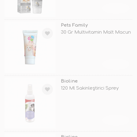
TÜKENDİ
Pets Family
30 Gr Multivitamin Malt Macun
TÜKENDİ
Bioline
120 Ml Sakinleştirici Sprey
TÜKENDİ