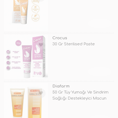
TÜKENDİ
Crocus
30 Gr Sterilised Paste
TÜKENDİ
Diafarm
50 Gr Tüy Yumağı Ve Sindirim
Sağlığı Destekleyici Macun