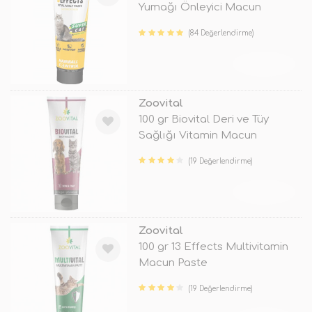
Yumağı Önleyici Macun
(84 Değerlendirme)
TÜKENDİ
Zoovital
100 gr Biovital Deri ve Tüy
Sağlığı Vitamin Macun
(19 Değerlendirme)
TÜKENDİ
Zoovital
100 gr 13 Effects Multivitamin
Macun Paste
(19 Değerlendirme)