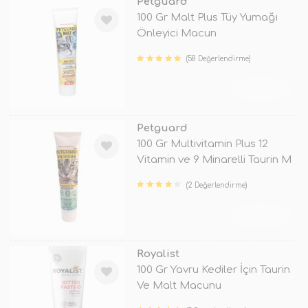
Petguard
100 Gr Malt Plus Tüy Yumağı
Önleyici Macun
(58 Değerlendirme)
TÜKENDİ
Petguard
100 Gr Multivitamin Plus 12
Vitamin ve 9 Minarelli Taurin M
(2 Değerlendirme)
TÜKENDİ
Royalist
100 Gr Yavru Kediler İçin Taurin
Ve Malt Macunu