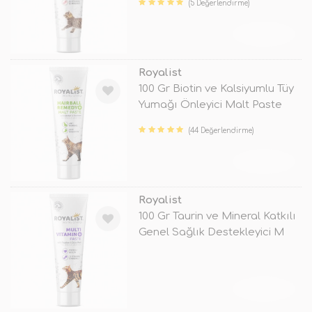
(5 Değerlendirme)
TÜKENDİ
Royalist
100 Gr Biotin ve Kalsiyumlu Tüy
Yumağı Önleyici Malt Paste
(44 Değerlendirme)
TÜKENDİ
Royalist
100 Gr Taurin ve Mineral Katkılı
Genel Sağlık Destekleyici M
TÜKENDİ