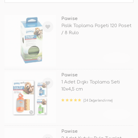
Pawise
Pislik Toplama Poşeti 120 Poset
/ 8 Rulo
TÜKENDİ
Pawise
1 Adet Dışkı Toplama Seti
10x4,5 cm
(24 Değerlendirme)
TÜKENDİ
Pawise