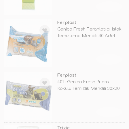
TÜKENDİ
Ferplast
Genico Fresh Ferahlatıcı Islak
Temizleme Mendili 40 Adet
TÜKENDİ
Ferplast
40'lı Genico Fresh Pudra
Kokulu Temizlik Mendili 30x20
Cm
TÜKENDİ
Trixie