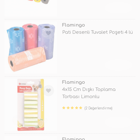
TÜKENDİ
Flamingo
Pati Desenli Tuvalet Poşeti 4 lü
TÜKENDİ
Flamingo
4x15 Cm Dışkı Toplama
Torbası Limonlu
(2 Değerlendirme)
TÜKENDİ
Flamingo