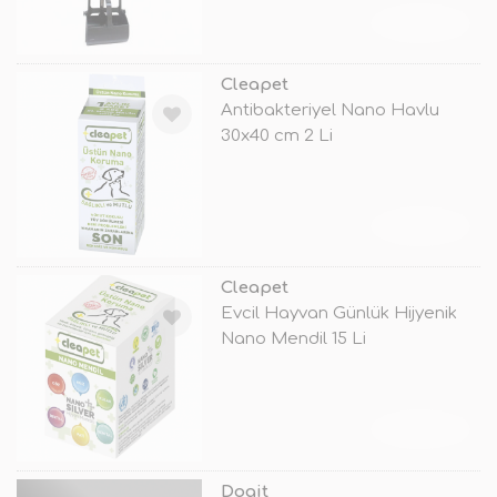
TÜKENDİ
Cleapet
Antibakteriyel Nano Havlu
30x40 cm 2 Li
TÜKENDİ
Cleapet
Evcil Hayvan Günlük Hijyenik
Nano Mendil 15 Li
TÜKENDİ
Dogit