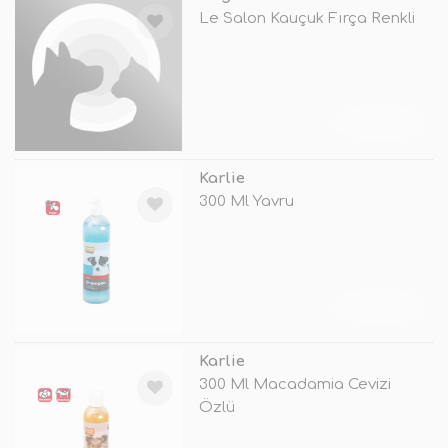
Le Salon Kauçuk Fırça Renkli
TÜKENDİ
Karlie
300 Ml Yavru
TÜKENDİ
Karlie
300 Ml Macadamia Cevizi
Özlü