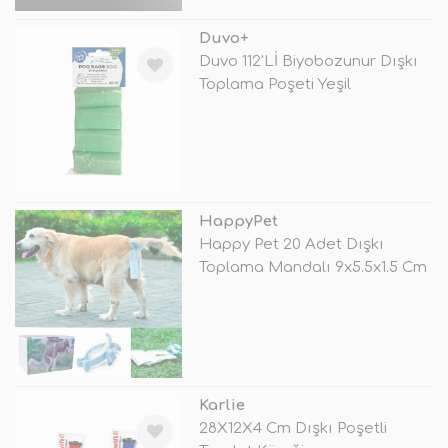
Duvo+
Duvo 112'Lİ Biyobozunur Dışkı
Toplama Poşeti Yeşil
TÜKENDİ
HappyPet
Happy Pet 20 Adet Dışkı
Toplama Mandalı 9x5.5x1.5 Cm
TÜKENDİ
Karlie
28X12X4 Cm Dışkı Poşetli