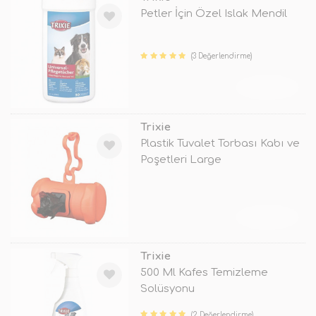
Petler İçin Özel Islak Mendil
(3 Değerlendirme)
TÜKENDİ
Trixie
Plastik Tuvalet Torbası Kabı ve
Poşetleri Large
TÜKENDİ
Trixie
500 Ml Kafes Temizleme
Solüsyonu
(2 Değerlendirme)