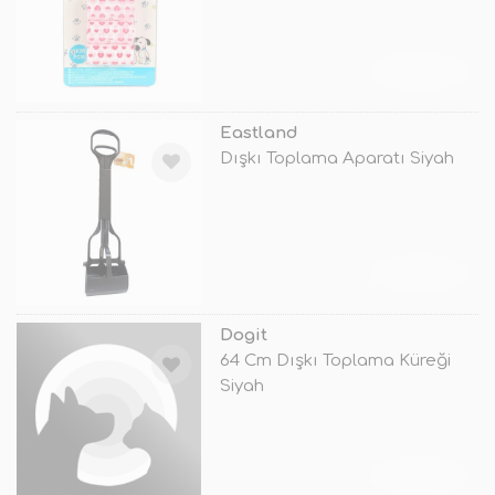
TÜKENDİ
Eastland
Dışkı Toplama Aparatı Siyah
TÜKENDİ
Dogit
64 Cm Dışkı Toplama Küreği
Siyah
TÜKENDİ