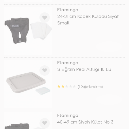
Flamingo
24-31 cm Köpek Külodu Siyah
Small
TÜKENDİ
Flamingo
S Eğitim Pedi Altlığı 10 Lu
(1 Değerlendirme)
TÜKENDİ
Flamingo
40-49 cm Siyah Külot No 3