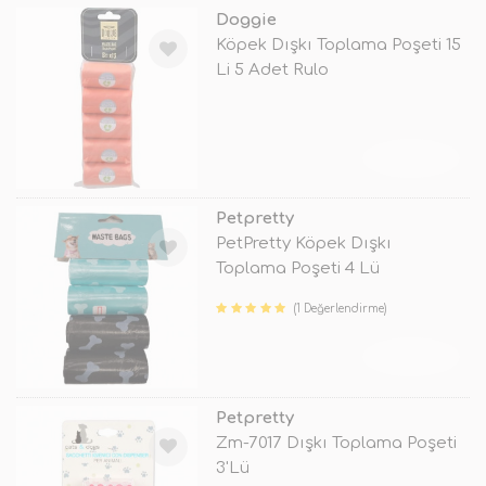
Doggie
Köpek Dışkı Toplama Poşeti 15
Li 5 Adet Rulo
TÜKENDİ
Petpretty
PetPretty Köpek Dışkı
Toplama Poşeti 4 Lü
(1 Değerlendirme)
TÜKENDİ
Petpretty
Zm-7017 Dışkı Toplama Poşeti
3'Lü