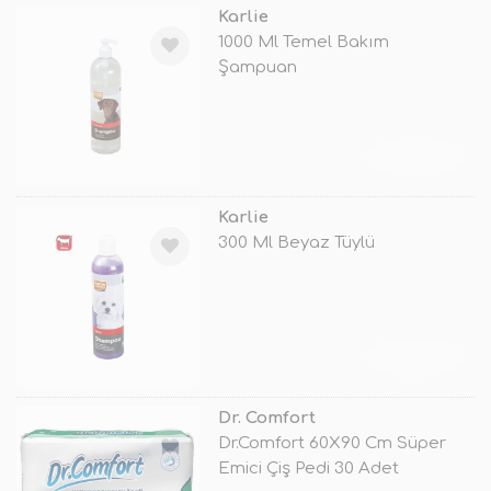
Karlie
1000 Ml Temel Bakım
Şampuan
TÜKENDİ
Karlie
300 Ml Beyaz Tüylü
TÜKENDİ
Dr. Comfort
Dr.Comfort 60X90 Cm Süper
Emici Çiş Pedi 30 Adet