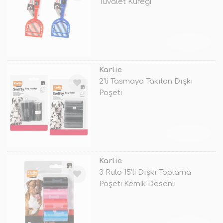
Tuvalet Küreği
TÜKENDİ
Karlie
2'li Tasmaya Takılan Dışkı
Poşeti
TÜKENDİ
Karlie
3 Rulo 15'li Dışkı Toplama
Poşeti Kemik Desenli