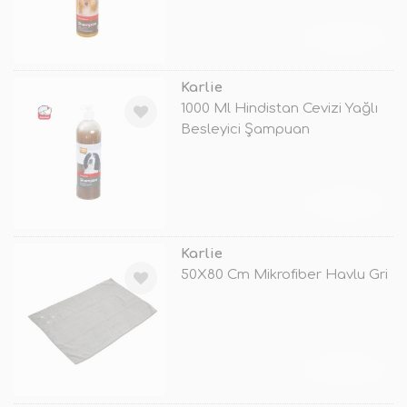
TÜKENDİ
Karlie
1000 Ml Hindistan Cevizi Yağlı
Besleyici Şampuan
TÜKENDİ
Karlie
50X80 Cm Mikrofiber Havlu Gri
TÜKENDİ