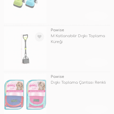
TÜKENDİ
Pawise
M Katlanabilir Dışkı Toplama
Küreği
TÜKENDİ
Pawise
Dışkı Toplama Çantası Renkli
TÜKENDİ