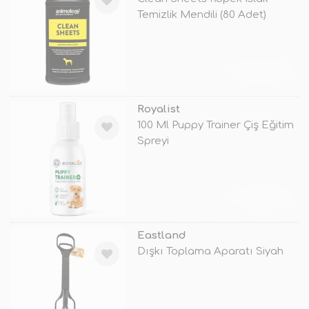
Temizlik Mendili (80 Adet)
TÜKENDİ
Royalist
100 Ml Puppy Trainer Çiş Eğitim
Spreyi
TÜKENDİ
Eastland
Dışkı Toplama Aparatı Siyah