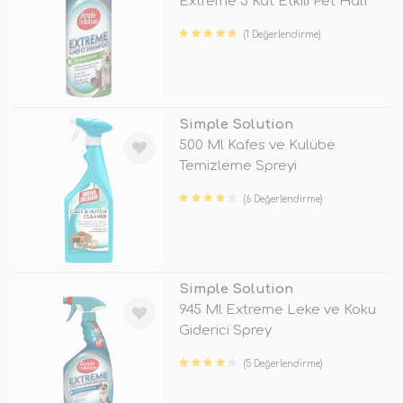
Extreme 3 Kat Etkili Pet Halı
Yıkama
(1 Değerlendirme)
TÜKENDİ
Simple Solution
500 Ml Kafes ve Kulübe
Temizleme Spreyi
(6 Değerlendirme)
TÜKENDİ
Simple Solution
945 Ml Extreme Leke ve Koku
Giderici Sprey
(5 Değerlendirme)