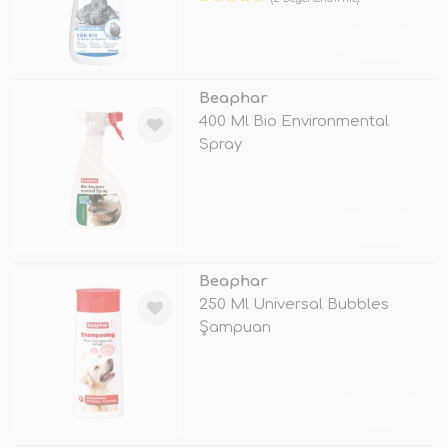
TÜKENDİ
Beaphar
400 Ml Bio Environmental
Spray
TÜKENDİ
Beaphar
250 Ml Universal Bubbles
Şampuan
TÜKENDİ