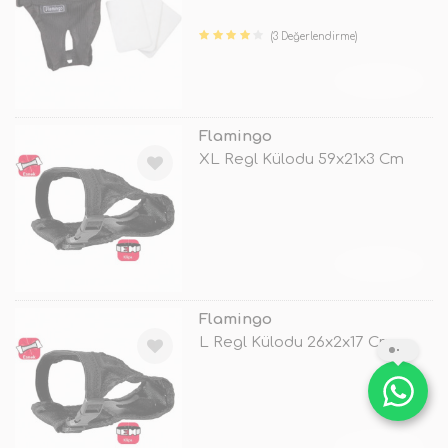
(3 Değerlendirme)
TÜKENDİ
Flamingo
XL Regl Külodu 59x21x3 Cm
TÜKENDİ
Flamingo
L Regl Külodu 26x2x17 Cm
TÜKENDİ