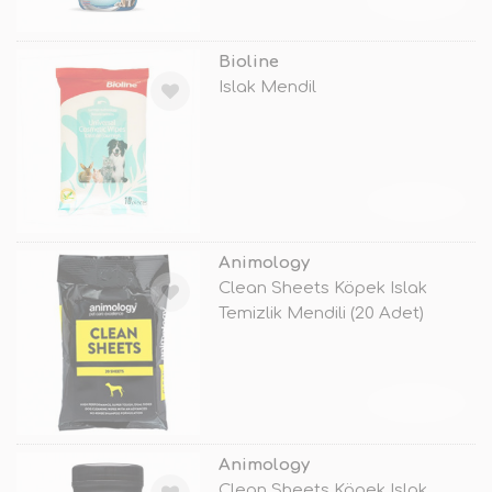
TÜKENDİ
Bioline
Islak Mendil
TÜKENDİ
Animology
Clean Sheets Köpek Islak
Temizlik Mendili (20 Adet)
TÜKENDİ
Animology
Clean Sheets Köpek Islak