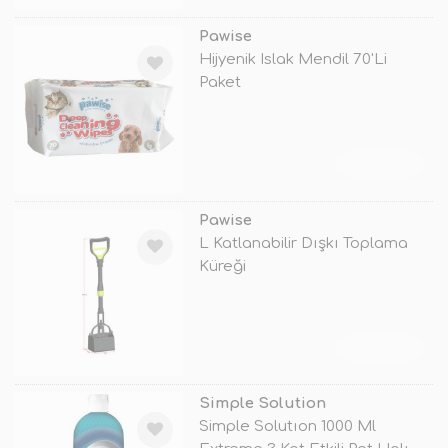
Pawise
Hijyenik Islak Mendil 70'Li
Paket
TÜKENDİ
Pawise
L Katlanabilir Dışkı Toplama
Küreği
TÜKENDİ
Simple Solution
Simple Solutıon 1000 Ml