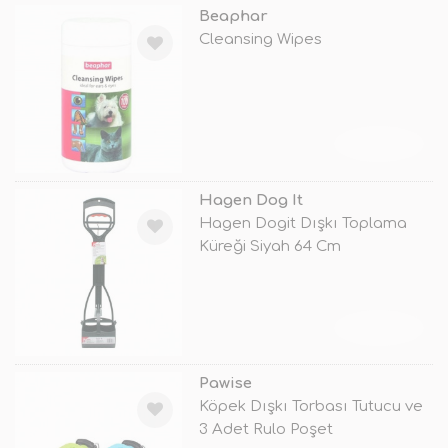
Beaphar
Cleansing Wipes
TÜKENDİ
Hagen Dog It
Hagen Dogit Dışkı Toplama
Küreği Siyah 64 Cm
TÜKENDİ
Pawise
Köpek Dışkı Torbası Tutucu ve
3 Adet Rulo Poşet