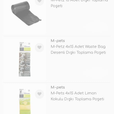
M-Petz 15 Adet Dışkı Toplama
Poşeti
TÜKENDİ
M-pets
M-Petz 4x15 Adet Waste Bag
Desenli Dışkı Toplama Poşeti
TÜKENDİ
M-pets
M-Pets 4x15 Adet Limon
Kokulu Dışkı Toplama Poşeti