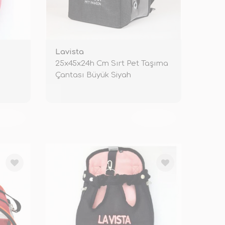
Lavista
25x45x24h Cm Sırt Pet Taşıma
Çantası Büyük Siyah
KENDİ
TÜKENDİ