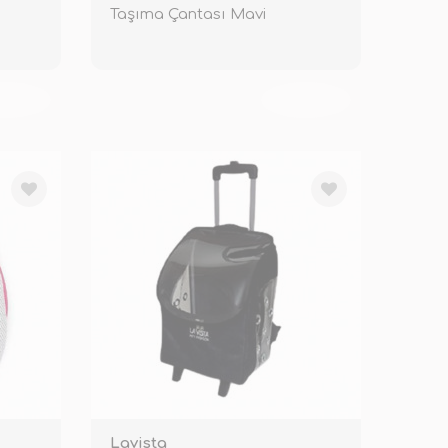
Taşıma Çantası Mavi
KENDİ
TÜKENDİ
Lavista