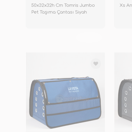
50x32x32h Cm Tomris Jumbo
Xs An
Pet Taşıma Çantası Siyah
TÜKENDİ