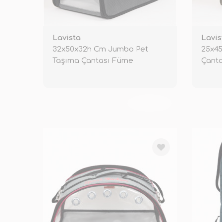
Lavista
Lavis
32x50x32h Cm Jumbo Pet
25x45
Taşıma Çantası Füme
Çanta
TÜKENDİ