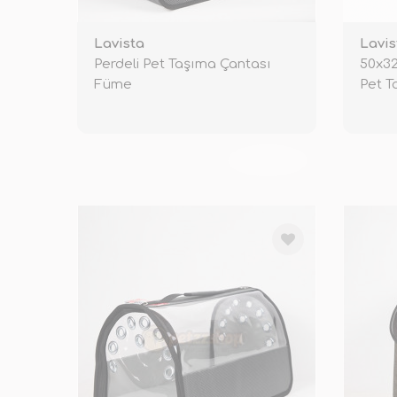
Lavista
Lavis
Perdeli Pet Taşıma Çantası
50x3
Füme
Pet T
TÜKENDİ