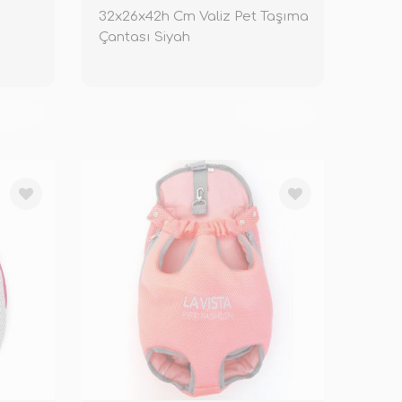
32x26x42h Cm Valiz Pet Taşıma
Çantası Siyah
KENDİ
TÜKENDİ