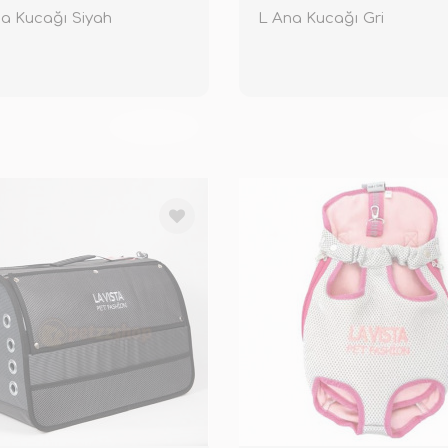
a Kucağı Siyah
L Ana Kucağı Gri
TÜKENDİ
TÜ