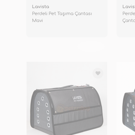
Lavista
Lavis
Perdeli Pet Taşıma Çantası
Perde
Mavi
Çant
TÜKENDİ