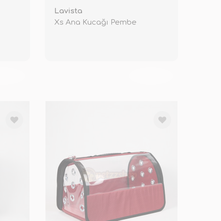
Lavista
Xs Ana Kucağı Pembe
KENDİ
TÜKENDİ