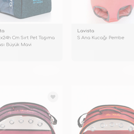
ta
Lavista
x24h Cm Sırt Pet Taşıma
S Ana Kucağı Pembe
sı Büyük Mavi
TÜKENDİ
TÜ