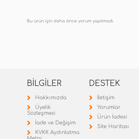
Bu ürün için daha önce yorum yapılmadı.
BILGILER
DESTEK
Hakkımızda
İletişim
Üyelik
Yorumlar
Sözleşmesi
Ürün İadesi
İade ve Değişim
Site Haritası
KVKK Aydınlatma
Metni