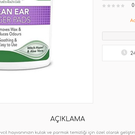
0
A
2
AÇIKLAMA
cil hayvanınızın kulak ve parmak temizliği için özel olarak gelişt