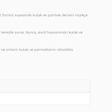
zel formül sayesinde kulak ve parmak derisini nazikçe
temizlik sunar. Ayrıca, evcil hayvanınızın kulak ve
r ve onların kulak ve parmaklarını rahatlıkla