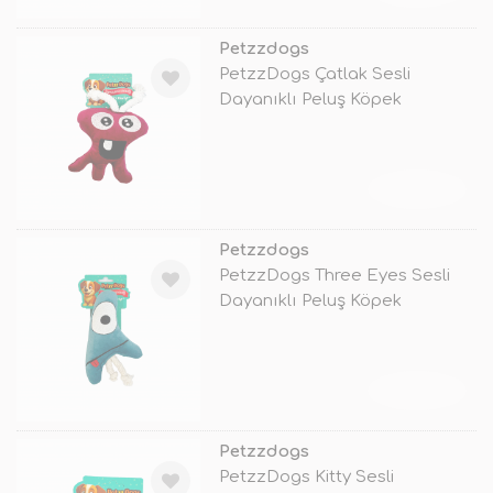
Petzzdogs
PetzzDogs Çatlak Sesli
Dayanıklı Peluş Köpek
Çiğneme Oyuncağ
TÜKENDİ
Petzzdogs
PetzzDogs Three Eyes Sesli
Dayanıklı Peluş Köpek
Çiğneme Oyu
TÜKENDİ
Petzzdogs
PetzzDogs Kitty Sesli