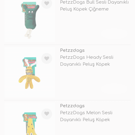
PetzzDogs Bull Sesli Dayanıklı
Peluş Köpek Çiğneme
Oyuncağı
TÜKENDİ
Petzzdogs
PetzzDogs Heady Sesli
Dayanıklı Peluş Köpek
Çiğneme Oyuncağı
TÜKENDİ
Petzzdogs
PetzzDogs Melon Sesli
Dayanıklı Peluş Köpek
Çiğneme Oyuncağı