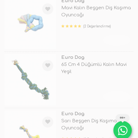
Euro Dog
Mavi Kalın Beşgen Diş Kaşıma
Oyuncağı
(2 Değerlendirme)
TÜKENDİ
Euro Dog
65 Cm 4 Düğümlü Kalın Mavi
Yeşil
TÜKENDİ
Euro Dog
Sarı Beşgen Diş Kaşıma
Oyuncağı