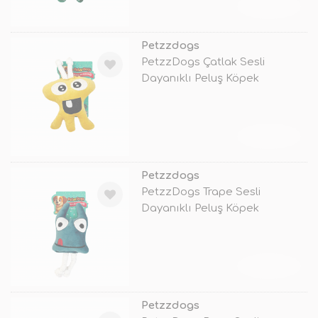
TÜKENDİ
Petzzdogs
PetzzDogs Çatlak Sesli
Dayanıklı Peluş Köpek
Çiğneme Oyuncağ
TÜKENDİ
Petzzdogs
PetzzDogs Trape Sesli
Dayanıklı Peluş Köpek
Çiğneme Oyuncağı
TÜKENDİ
Petzzdogs