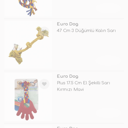
TÜKENDİ
Euro Dog
47 Cm 3 Düğümlü Kalın Sarı
TÜKENDİ
Euro Dog
Plus 17.5 Cm El Şekilli Sarı
Kırmızı Mavi
TÜKENDİ