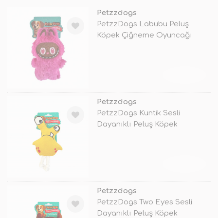
Petzzdogs
PetzzDogs Labubu Peluş
Köpek Çiğneme Oyuncağı
Pembe 16x10 Cm
TÜKENDİ
Petzzdogs
PetzzDogs Kuntik Sesli
Dayanıklı Peluş Köpek
Çiğneme Oyuncağ
TÜKENDİ
Petzzdogs
PetzzDogs Two Eyes Sesli
Dayanıklı Peluş Köpek