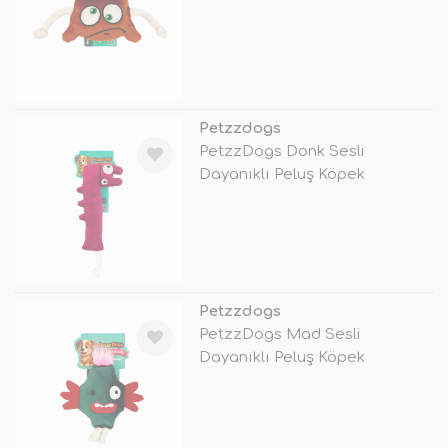
Çiğneme Oyunc
TÜKENDİ
Petzzdogs
PetzzDogs Donk Sesli
Dayanıklı Peluş Köpek
Çiğneme Oyuncağı
TÜKENDİ
Petzzdogs
PetzzDogs Mad Sesli
Dayanıklı Peluş Köpek
Çiğneme Oyuncağı Y
TÜKENDİ