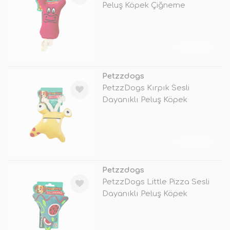
Peluş Köpek Çiğneme
Oyuncağı
TÜKENDİ
Petzzdogs
PetzzDogs Kırpık Sesli
Dayanıklı Peluş Köpek
Çiğneme Oyuncağ
TÜKENDİ
Petzzdogs
PetzzDogs Little Pizza Sesli
Dayanıklı Peluş Köpek
Çiğneme O