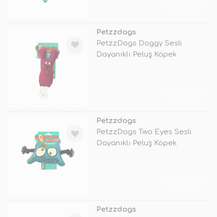
TÜKENDİ
Petzzdogs
PetzzDogs Doggy Sesli
Dayanıklı Peluş Köpek
Çiğneme Oyuncağı
TÜKENDİ
Petzzdogs
PetzzDogs Two Eyes Sesli
Dayanıklı Peluş Köpek
Çiğneme Oyunc
TÜKENDİ
Petzzdogs