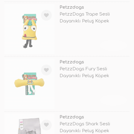
Petzzdogs
PetzzDogs Trape Sesli
Dayanıklı Peluş Köpek
Çiğneme Oyuncağı
TÜKENDİ
Petzzdogs
PetzzDogs Fury Sesli
Dayanıklı Peluş Köpek
Çiğneme Oyuncağı
TÜKENDİ
Petzzdogs
PetzzDogs Shark Sesli
Dayanıklı Peluş Köpek