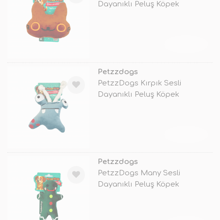
Dayanıklı Peluş Köpek
Çiğneme Oyuncağı
TÜKENDİ
Petzzdogs
PetzzDogs Kırpık Sesli
Dayanıklı Peluş Köpek
Çiğneme Oyuncağ
TÜKENDİ
Petzzdogs
PetzzDogs Many Sesli
Dayanıklı Peluş Köpek
Çiğneme Oyuncağı