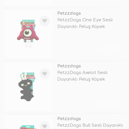
Petzzdogs
PetzzDogs One Eye Sesli
Dayanıklı Peluş Köpek
Çiğneme Oyunca
TÜKENDİ
Petzzdogs
PetzzDogs Axelot Sesli
Dayanıklı Peluş Köpek
Çiğneme Oyuncağ
TÜKENDİ
Petzzdogs
PetzzDogs Bull Sesli Dayanıklı