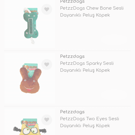
Petzzdogs
PetzzDogs Chew Bone Sesli
Dayanıklı Peluş Köpek
Çiğneme Oyun
TÜKENDİ
Petzzdogs
PetzzDogs Sparky Sesli
Dayanıklı Peluş Köpek
Çiğneme Oyuncağ
TÜKENDİ
Petzzdogs
PetzzDogs Two Eyes Sesli
Dayanıklı Peluş Köpek
Çiğneme Oyunc