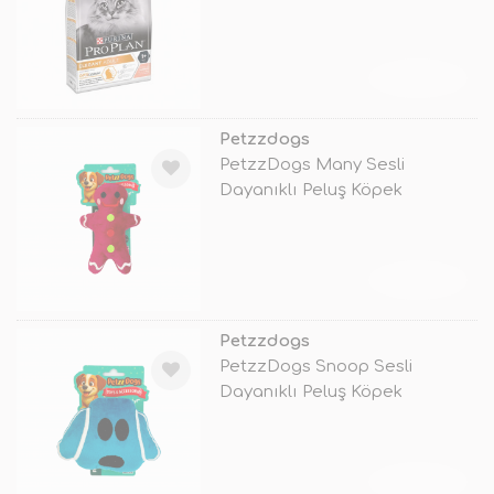
Çiğneme Oyuncağı
TÜKENDİ
Petzzdogs
PetzzDogs Many Sesli
Dayanıklı Peluş Köpek
Çiğneme Oyuncağı
TÜKENDİ
Petzzdogs
PetzzDogs Snoop Sesli
Dayanıklı Peluş Köpek
Çiğneme Oyuncağı
TÜKENDİ