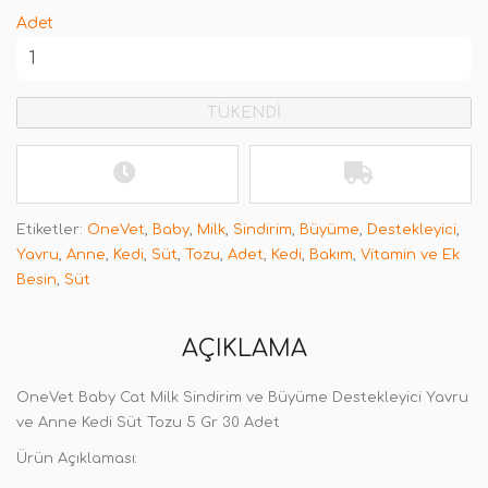
Adet
TÜKENDİ
Etiketler:
OneVet
,
Baby
,
Milk
,
Sindirim
,
Büyüme
,
Destekleyici
,
Yavru
,
Anne
,
Kedi
,
Süt
,
Tozu
,
Adet
,
Kedi
,
Bakım
,
Vitamin ve Ek
Besin
,
Süt
AÇIKLAMA
OneVet Baby Cat Milk Sindirim ve Büyüme Destekleyici Yavru
ve Anne Kedi Süt Tozu 5 Gr 30 Adet
Ürün Açıklaması: