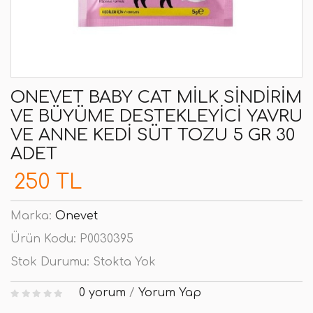
ONEVET BABY CAT MILK SINDIRIM
VE BÜYÜME DESTEKLEYICI YAVRU
VE ANNE KEDI SÜT TOZU 5 GR 30
ADET
250 TL
Marka:
Onevet
Ürün Kodu:
P0030395
Stok Durumu:
Stokta Yok
0 yorum
/
Yorum Yap