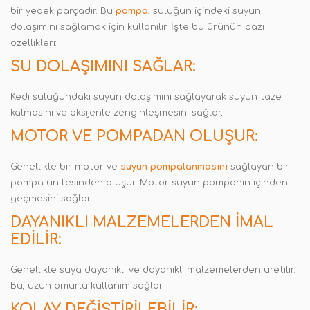
bir yedek parçadır. Bu
pompa
, suluğun içindeki suyun
dolaşımını sağlamak için kullanılır. İşte bu ürünün bazı
özellikleri:
SU DOLAŞIMINI SAĞLAR:
Kedi suluğundaki suyun dolaşımını sağlayarak suyun taze
kalmasını ve oksijenle zenginleşmesini sağlar
.
MOTOR VE POMPADAN OLUŞUR:
Genellikle bir motor ve
suyun pompalanmasını
sağlayan bir
pompa ünitesinden oluşur. Motor suyun pompanın içinden
geçmesini sağlar.
DAYANIKLI MALZEMELERDEN İMAL
EDILIR:
Genellikle suya dayanıklı ve dayanıklı malzemelerden üretilir.
Bu
,
uzun ömürlü kullanım sağlar.
KOLAY DEĞIŞTIRILEBILIR: