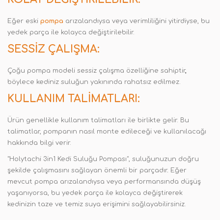
Eğer eski
pompa
arızalandıysa veya verimliliğini yitirdiyse, bu
yedek parça ile kolayca değiştirilebilir.
SESSIZ ÇALIŞMA:
Çoğu pompa modeli sessiz çalışma özelliğine sahiptir
,
böylece kediniz suluğun yakınında rahatsız edilmez.
KULLANIM TALIMATLARI:
Ürün genellikle kullanım talimatları ile birlikte gelir. Bu
talimatlar, pompanın nasıl monte edileceği ve kullanılacağı
hakkında bilgi verir.
"Holytachi 3in1 Kedi Suluğu Pompası", suluğunuzun doğru
şekilde çalışmasını sağlayan önemli bir parçadır
.
Eğer
mevcut pompa arızalandıysa veya performansında düşüş
yaşanıyorsa, bu yedek parça ile kolayca değiştirerek
kedinizin taze ve temiz suya erişimini sağlayabilirsiniz.