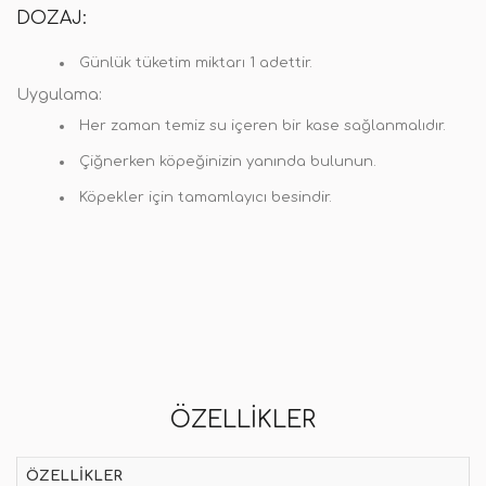
DOZAJ:
Günlük tüketim miktarı 1 adettir.
Uygulama:
Her zaman temiz su içeren bir kase sağlanmalıdır.
Çiğnerken köpeğinizin yanında bulunun.
Köpekler için tamamlayıcı besindir.
ÖZELLIKLER
ÖZELLIKLER