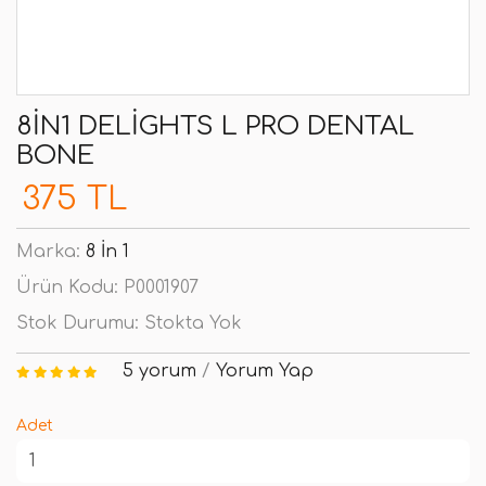
8IN1 DELIGHTS L PRO DENTAL
BONE
375 TL
Marka:
8 İn 1
Ürün Kodu:
P0001907
Stok Durumu:
Stokta Yok
5 yorum
/
Yorum Yap
Adet