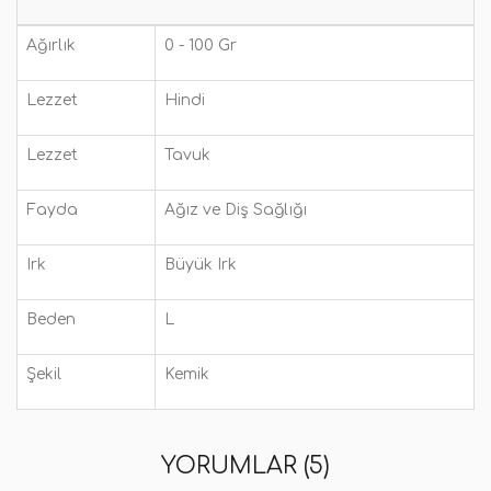
Ağırlık
0 - 100 Gr
Lezzet
Hindi
Lezzet
Tavuk
Fayda
Ağız ve Diş Sağlığı
Irk
Büyük Irk
Beden
L
Şekil
Kemik
YORUMLAR (5)