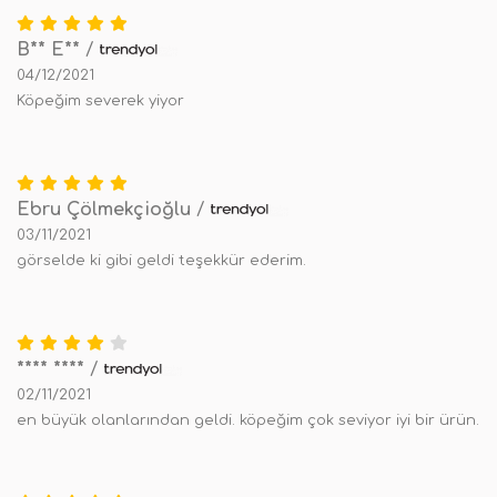
B** E**
/
04/12/2021
Köpeğim severek yiyor
Ebru Çölmekçioğlu
/
03/11/2021
görselde ki gibi geldi teşekkür ederim.
**** ****
/
02/11/2021
en büyük olanlarından geldi. köpeğim çok seviyor iyi bir ürün.