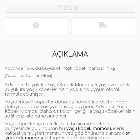
TÜKENDİ
AÇIKLAMA
Advance Tavuklu Büyük Irk Yaşlı Köpek Maması 14 kg
(Advance Senior Maxi)
Advance Büyük Irk Yaşlı Köpek Maması 6 yaş üzerindeki
büyük ırk yaşlı köpeklerinizin yapısına uygun olarak
formüle edilmiştir.
Yaşı ilerleyen köpekler daha az hareketli olduklarından
dolayı daha az enerjiye ihtiyaç duyarlar, Advance Yaşlı
Köpek Maması daha az kalori içeriği ile yaşlı köpeklerinizin
sağlıksız kilo olmasını önler.
Yaşlı köpekler için gerekli tüm besin maddelerini
bünyesinde bulunduran bu
yaşlı köpek maması,
içerik
kalitesi ve müşteri memnuniyeti göz önününe alınarak
en
iyi köpek maması
kategorisinde listelenmektedir.