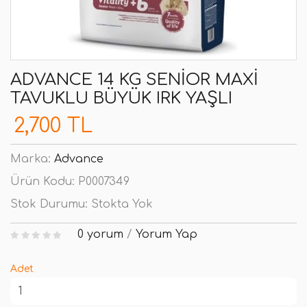
ADVANCE 14 KG SENIOR MAXI
TAVUKLU BÜYÜK IRK YAŞLI
2,700 TL
Marka:
Advance
Ürün Kodu:
P0007349
Stok Durumu:
Stokta Yok
0 yorum
/
Yorum Yap
Adet