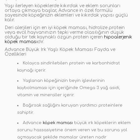
Yaşı ilerleyen köpeklerde kıkırdak ve eklem sorunları
ortaya çıkmaya başlar, Advance in özel formülü
sayesinde köpeğinizin eklemleri ve kıkırdak yapısı güçlü
kalır.
Deri alerjileri için en iyi köpek maması, hidrolize protein
veya evcil hayvanınızın tepki verme olasılığının düşük
olduğu bir tek kaynaklı özgün protein içeren
hipoalerjenik
köpek maması
dır.
Advance Büyük Irk Yaşlı Köpek Maması Fayda ve
Özellikleri
Kolayca sindirilebilen protein ve karbonhidrat
kaynağı içerir.
Yaşlanan köpeğinizin beyin işlevlerinin
kaybolmaması için içeriğinde Omega 3 yağ asidi,
vitamin ve mineraller içerir.
Bağırsak sağlığını koruyan yardımcı proteinlere
sahiptir.
Advance
köpek maması
büyük ırk köpeklerin eklem
sorunu hassasiyetine önem veren ve bu soruna yol
açmayacak şekilde mamalar üreten nadir