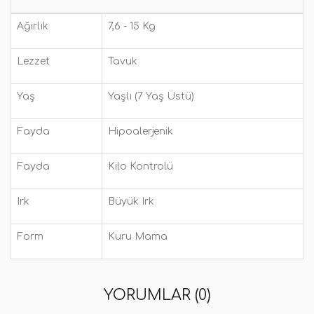
Ağırlık
7,6 - 15 Kg
Lezzet
Tavuk
Yaş
Yaşlı (7 Yaş Üstü)
Fayda
Hipoalerjenik
Fayda
Kilo Kontrolü
Irk
Büyük Irk
Form
Kuru Mama
YORUMLAR (0)