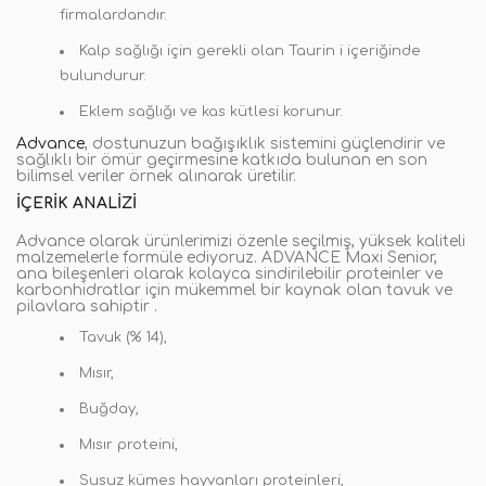
firmalardandır.
Kalp sağlığı için gerekli olan Taurin i içeriğinde
bulundurur.
Eklem sağlığı ve kas kütlesi korunur.
Advance
, dostunuzun bağışıklık sistemini güçlendirir ve
sağlıklı bir ömür geçirmesine katkıda bulunan en son
bilimsel veriler örnek alınarak üretilir.
İÇERIK ANALIZI
Advance olarak ürünlerimizi özenle seçilmiş, yüksek kaliteli
malzemelerle formüle ediyoruz. ADVANCE Maxi Senior,
ana bileşenleri olarak kolayca sindirilebilir proteinler ve
karbonhidratlar için mükemmel bir kaynak olan tavuk ve
pilavlara sahiptir .
Tavuk (% 14),
Mısır,
Buğday,
Mısır proteini,
Susuz kümes hayvanları proteinleri,