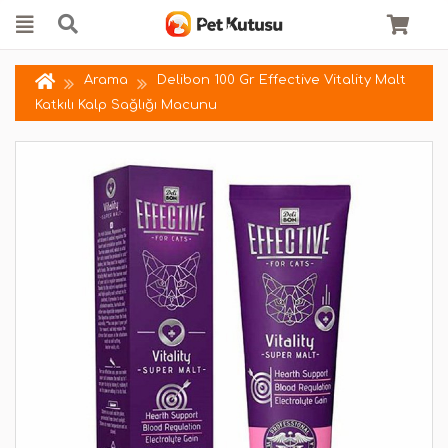
Arama
Delibon 100 Gr Effective Vitality Malt
Katkılı Kalp Sağlığı Macunu