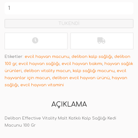
TÜKENDİ
Etiketler:
evcil hayvan macunu
,
delibon kalp sağlığı
,
delibon
100 gr
,
evcil hayvan sağlığı
,
evcil hayvan bakımı
,
hayvan sağlık
ürünleri
,
delibon vitality macun
,
kalp sağlığı macunu
,
evcil
hayvanlar için macun
,
delibon evcil hayvan ürünü
,
hayvan
sağlığı
,
evcil hayvan vitamini
AÇIKLAMA
Delibon Effective Vitality Malt Katkılı Kalp Sağlığı Kedi
Macunu 100 Gr