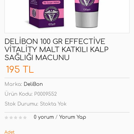
DELIBON 100 GR EFFECTIVE
VITALITY MALT KATKILI KALP
SAĞLIĞI MACUNU
195 TL
Marka:
DeliBon
Ürün Kodu:
P0009552
Stok Durumu:
Stokta Yok
0 yorum
/
Yorum Yap
Adet