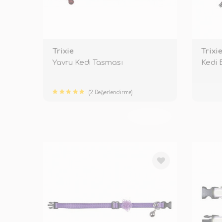
Trixie
Trixi
Yavru Kedi Tasması
Kedi 
(2 Değerlendirme)
TÜKENDİ