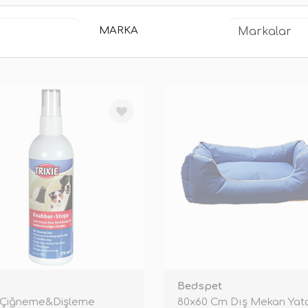
MARKA
e
Bedspet
 Çiğneme&Dişleme
80x60 Cm Dış Mekan Yat