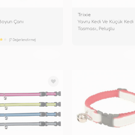
e
Trixie
Boyun Çanı
Yavru Kedi Ve Küçük Kedi
Tasması, Peluşlu
(7 Değerlendirme)
TÜKENDİ
TÜ