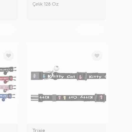
Çelik 128 Oz
KENDİ
TÜKENDİ
Trixie