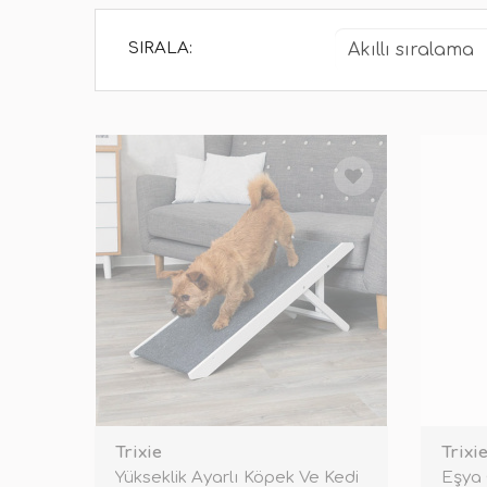
SIRALA:
Trixie
Trixi
Yükseklik Ayarlı Köpek Ve Kedi
Eşya