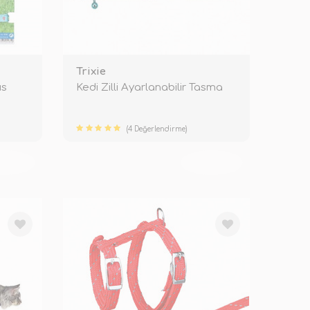
Trixie
üs
Kedi Zilli Ayarlanabilir Tasma
(4 Değerlendirme)
KENDİ
TÜKENDİ