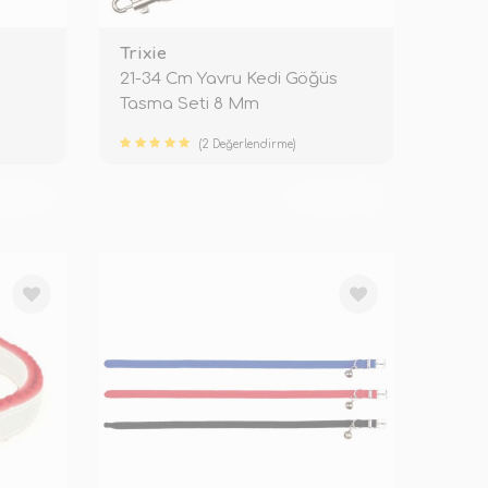
Trixie
21-34 Cm Yavru Kedi Göğüs
Tasma Seti 8 Mm
(2 Değerlendirme)
KENDİ
TÜKENDİ