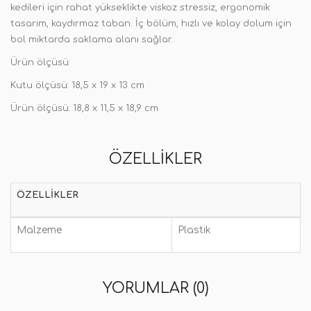
kedileri için rahat yükseklikte viskoz stressiz, ergonomik
tasarım, kaydırmaz taban. İç bölüm, hızlı ve kolay dolum için
bol miktarda saklama alanı sağlar.
Ürün ölçüsü:
Kutu ölçüsü: 18,5 x 19 x 13 cm
Ürün ölçüsü: 18,8 x 11,5 x 18,9 cm
ÖZELLIKLER
ÖZELLIKLER
Malzeme
Plastik
YORUMLAR (0)