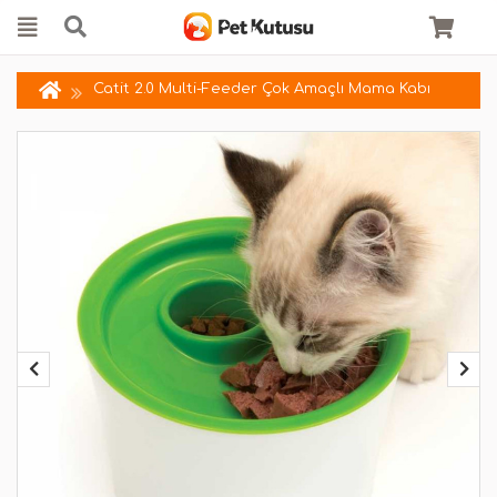
Catit 2.0 Multi-Feeder Çok Amaçlı Mama Kabı