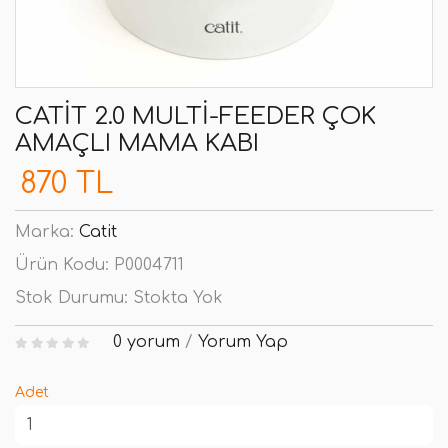
CATIT 2.0 MULTI-FEEDER ÇOK
AMAÇLI MAMA KABI
870 TL
Marka:
Catit
Ürün Kodu:
P0004711
Stok Durumu:
Stokta Yok
0 yorum
/
Yorum Yap
Adet